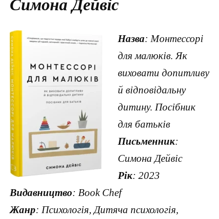
Симона Дейвіс
Назва
: Монтессорі
для малюків. Як
виховати допитливу
й відповідальну
дитину. Посібник
для батьків
Письменник
:
Симона Дейвіс
Рік
: 2023
Видавництво
: Book Chef
Жанр
: Психологія, Дитяча психологія,