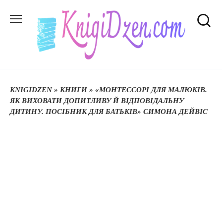
Перейти
до
вмісту
KNIGIDZEN
»
КНИГИ
»
«МОНТЕССОРІ ДЛЯ МАЛЮКІВ.
ЯК ВИХОВАТИ ДОПИТЛИВУ Й ВІДПОВІДАЛЬНУ
ДИТИНУ. ПОСІБНИК ДЛЯ БАТЬКІВ» СИМОНА ДЕЙВІС