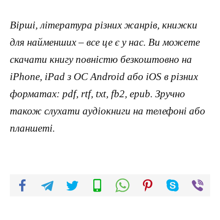
Вірші, література різних жанрів, книжки
для найменших – все це є у нас. Ви можете
скачати книгу повністю безкоштовно на
iPhone, iPad з ОС Android або iOS в різних
форматах: pdf, rtf, txt, fb2, epub. Зручно
також слухати аудіокниги на телефоні або
планшеті.