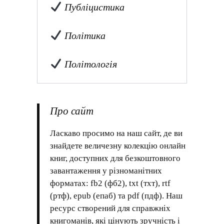
Публіцистика
Політика
Політологія
Про сайт
Ласкаво просимо на наш сайт, де ви
знайдете величезну колекцію онлайн
книг, доступних для безкоштовного
завантаження у різноманітних
форматах: fb2 (фб2), txt (тхт), rtf
(ртф), epub (епаб) та pdf (пдф). Наш
ресурс створений для справжніх
книгоманів, які цінують зручність і