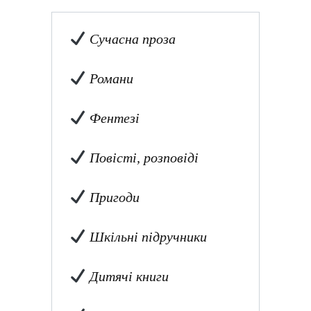
Сучасна проза
Романи
Фентезі
Повісті, розповіді
Пригоди
Шкільні підручники
Дитячі книги