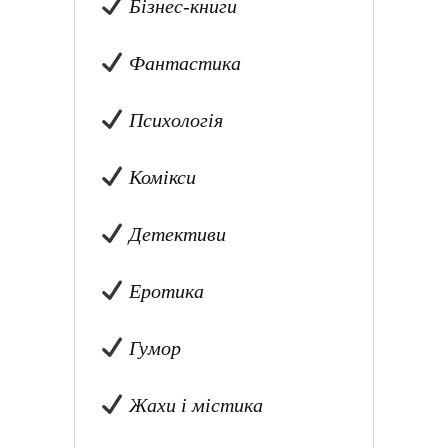
Бізнес-книги
Фантастика
Психологія
Комікси
Детективи
Еротика
Гумор
Жахи і містика