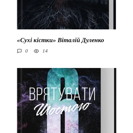
«Сухі кістки» Віталій Дуленко
0
14