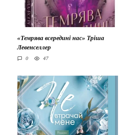
«Темрява всередині нас» Тріша
Левенселлер
0
47