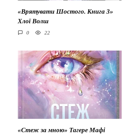
«Врятувати Шостого. Книга 3»
Хлої Волш
0
22
«Стеж за мною» Тагере Мафі