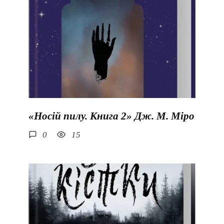
«Носій пилу. Книга 2» Дж. М. Міро
0
15