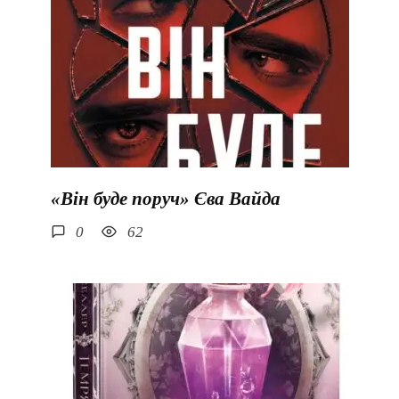
«Він буде поруч» Єва Вайда
0
62