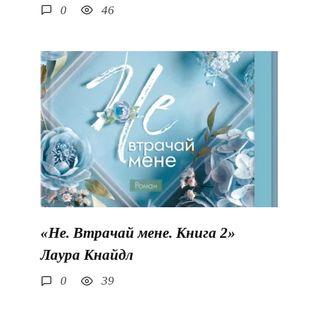
0
46
«Не. Втрачай мене. Книга 2»
Лаура Кнайдл
0
39