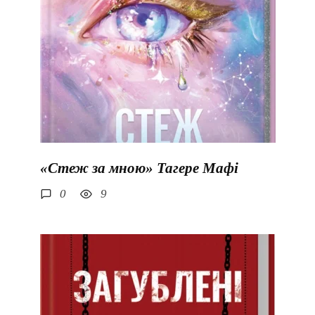
«Стеж за мною» Тагере Мафі
0
9