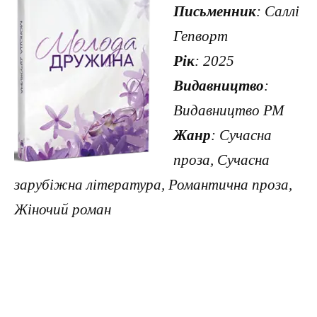
Письменник
: Саллі
Гепворт
Рік
: 2025
Видавництво
:
Видавництво РМ
Жанр
: Сучасна
проза, Сучасна
зарубіжна література, Романтична проза,
Жіночий роман