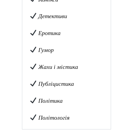
Детективи
Еротика
Гумор
Жахи і містика
Публіцистика
Політика
Політологія