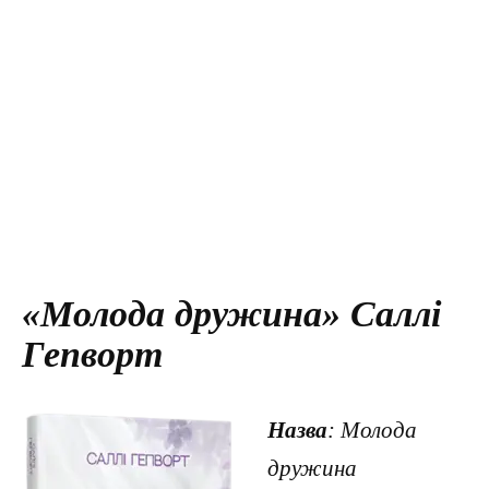
«Молода дружина» Саллі
Гепворт
Назва
: Молода
дружина