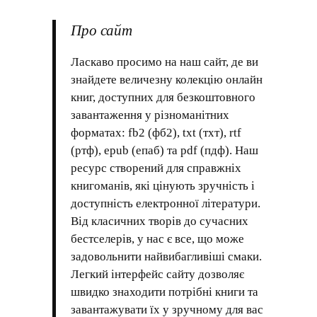
Про сайт
Ласкаво просимо на наш сайт, де ви
знайдете величезну колекцію онлайн
книг, доступних для безкоштовного
завантаження у різноманітних
форматах: fb2 (фб2), txt (тхт), rtf
(ртф), epub (епаб) та pdf (пдф). Наш
ресурс створений для справжніх
книгоманів, які цінують зручність і
доступність електронної літератури.
Від класичних творів до сучасних
бестселерів, у нас є все, що може
задовольнити найвибагливіші смаки.
Легкий інтерфейс сайту дозволяє
швидко знаходити потрібні книги та
завантажувати їх у зручному для вас