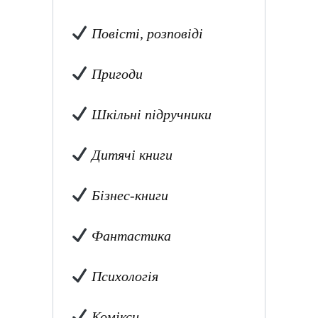
Повісті, розповіді
Пригоди
Шкільні підручники
Дитячі книги
Бізнес-книги
Фантастика
Психологія
Комікси