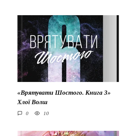
«Врятувати Шостого. Книга 3»
Хлої Волш
0
10