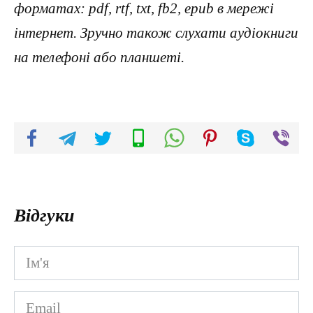
форматах: pdf, rtf, txt, fb2, epub в мережі
інтернет. Зручно також слухати аудіокниги
на телефоні або планшеті.
Відгуки
Ім'я
*
Email