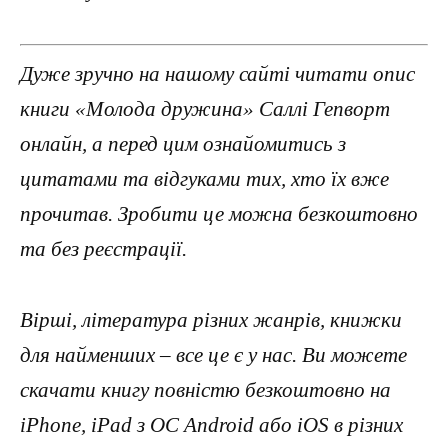
Дуже зручно на нашому сайті читати опис
книги «Молода дружина» Саллі Гепворт
онлайн, а перед цим ознайомитись з
цитатами та відгуками тих, хто їх вже
прочитав. Зробити це можна безкоштовно
та без реєстрації.
Вірші, література різних жанрів, книжки
для найменших – все це є у нас. Ви можете
скачати книгу повністю безкоштовно на
iPhone, iPad з ОС Android або iOS в різних