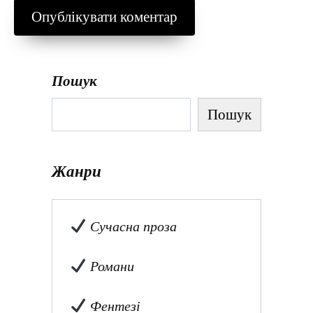
Пошук
Пошук
Жанри
Сучасна проза
Романи
Фентезі