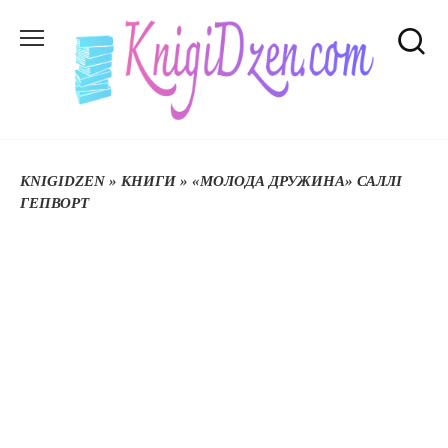
Перейти
до
вмісту
KNIGIDZEN
»
КНИГИ
»
«МОЛОДА ДРУЖИНА» САЛЛІ
ГЕПВОРТ