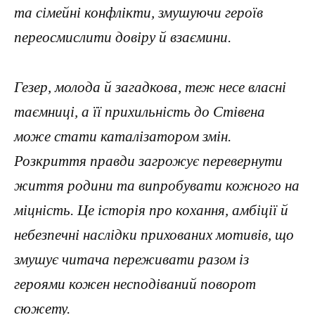
та сімейні конфлікти, змушуючи героїв
переосмислити довіру й взаємини.
Гезер, молода й загадкова, теж несе власні
таємниці, а її прихильність до Стівена
може стати каталізатором змін.
Розкриття правди загрожує перевернути
життя родини та випробувати кожного на
міцність. Це історія про кохання, амбіції й
небезпечні наслідки прихованих мотивів, що
змушує читача переживати разом із
героями кожен несподіваний поворот
сюжету.