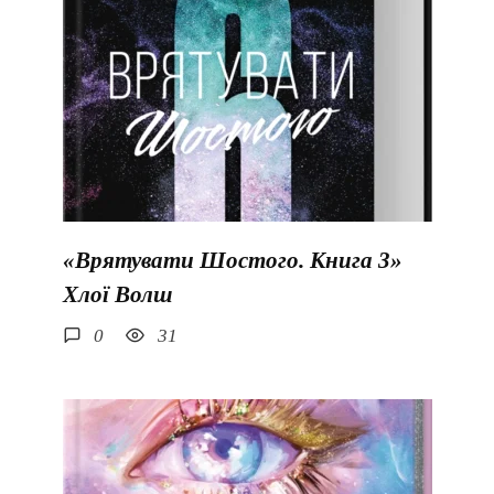
«Врятувати Шостого. Книга 3»
Хлої Волш
0
31