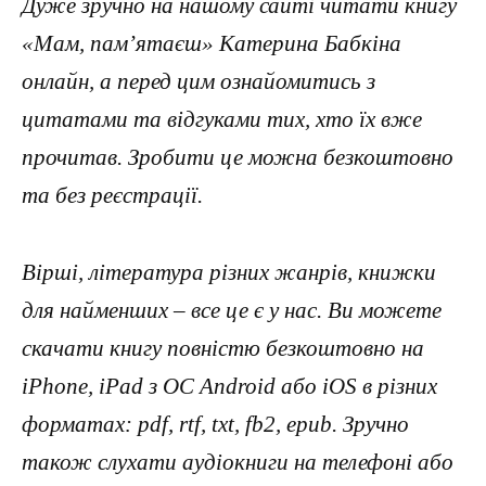
Дуже зручно на нашому сайті читати книгу
«Мам, пам’ятаєш» Катерина Бабкіна
онлайн, а перед цим ознайомитись з
цитатами та відгуками тих, хто їх вже
прочитав. Зробити це можна безкоштовно
та без реєстрації.
Вірші, література різних жанрів, книжки
для найменших – все це є у нас. Ви можете
скачати книгу повністю безкоштовно на
iPhone, iPad з ОС Android або iOS в різних
форматах: pdf, rtf, txt, fb2, epub. Зручно
також слухати аудіокниги на телефоні або