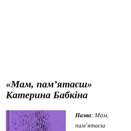
«Мам, пам’ятаєш»
Катерина Бабкіна
Назва
: Мам,
пам’ятаєш