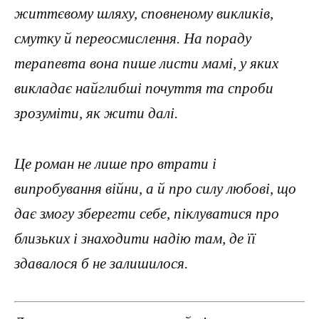
життєвому шляху, сповненому викликів,
смутку й переосмислення. На пораду
терапевта вона пише листи мамі, у яких
викладає найглибші почуття та спроби
зрозуміти, як жити далі.
Це роман не лише про втрати і
випробування війни, а й про силу любові, що
дає змогу зберегти себе, піклуватися про
близьких і знаходити надію там, де її
здавалося б не залишилося.