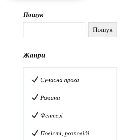
Пошук
Пошук
Жанри
Сучасна проза
Романи
Фентезі
Повісті, розповіді