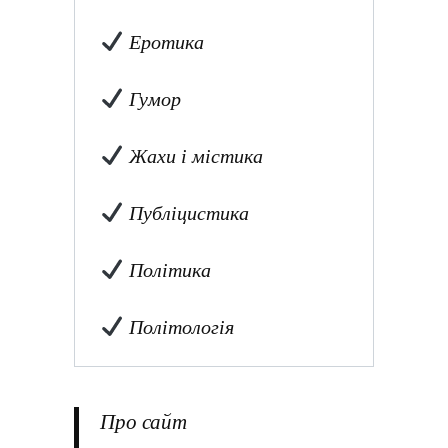
Еротика
Гумор
Жахи і містика
Публіцистика
Політика
Політологія
Про сайт