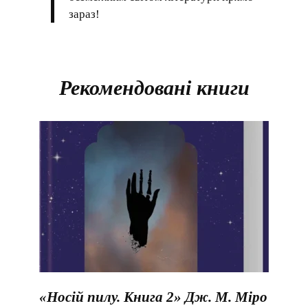
зараз!
Рекомендовані книги
«Носій пилу. Книга 2» Дж. М. Міро