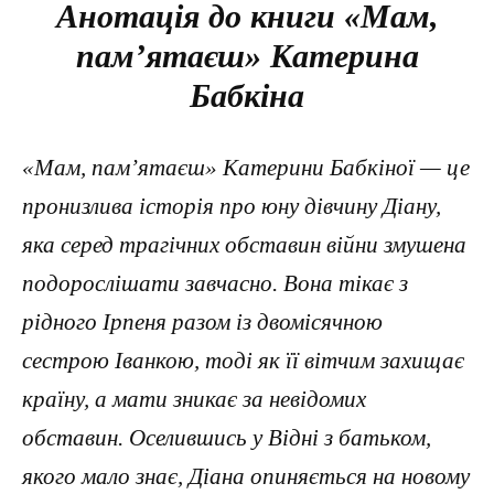
Анотація до книги «Мам,
пам’ятаєш» Катерина
Бабкіна
«Мам, пам’ятаєш» Катерини Бабкіної — це
пронизлива історія про юну дівчину Діану,
яка серед трагічних обставин війни змушена
подорослішати завчасно. Вона тікає з
рідного Ірпеня разом із двомісячною
сестрою Іванкою, тоді як її вітчим захищає
країну, а мати зникає за невідомих
обставин. Оселившись у Відні з батьком,
якого мало знає, Діана опиняється на новому