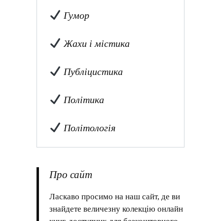
Гумор
Жахи і містика
Публіцистика
Політика
Політологія
Про сайт
Ласкаво просимо на наш сайт, де ви
знайдете величезну колекцію онлайн