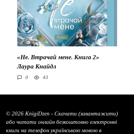
«Не. Втрачай мене. Книга 2»
Лаура Кнайдл
0
43
© 2026 KnigiDzen - Скачати (завантажити)
або читати онлайн безкоштовно електронні
книги на телефон українською мовою в