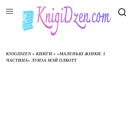
Перейти
до
вмісту
KNIGIDZEN
»
КНИГИ
»
«МАЛЕНЬКІ ЖІНКИ. 1
ЧАСТИНА» ЛУИЗА МЭЙ ОЛКОТТ