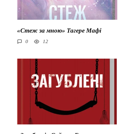
«Стеж за мною» Тагере Мафі
0
12