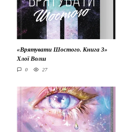
«Врятувати Шостого. Книга 3»
Хлої Волш
0
27