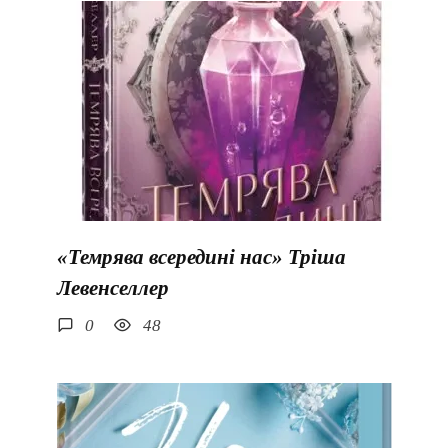
«Темрява всередині нас» Тріша
Левенселлер
0
48