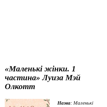
«Маленькі жінки. 1
частина» Луиза Мэй
Олкотт
Назва
: Маленькі