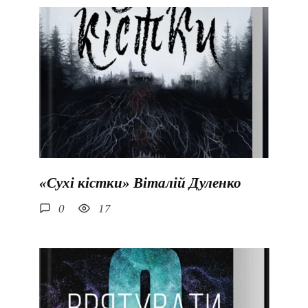
«Сухі кістки» Віталій Дуленко
0
17