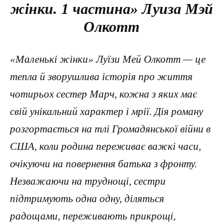
жінки. 1 частина» Луиза Мэй
Олкотт
«Маленькі жінки» Луїзи Мей Олкотт — це
тепла й зворушлива історія про життя
чотирьох сестер Марч, кожна з яких має
свій унікальний характер і мрії. Дія роману
розгортається на тлі Громадянської війни в
США, коли родина переживає важкі часи,
очікуючи на повернення батька з фронту.
Незважаючи на труднощі, сестри
підтримують одна одну, діляться
радощами, переживають прикрощі,