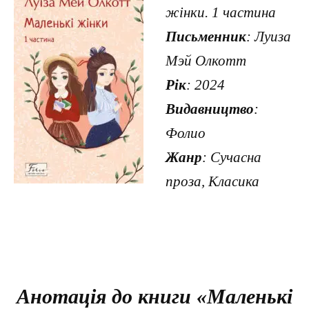
жінки. 1 частина
Письменник
: Луиза
Мэй Олкотт
Рік
: 2024
Видавництво
:
Фолио
Жанр
: Сучасна
проза, Класика
Анотація до книги «Маленькі