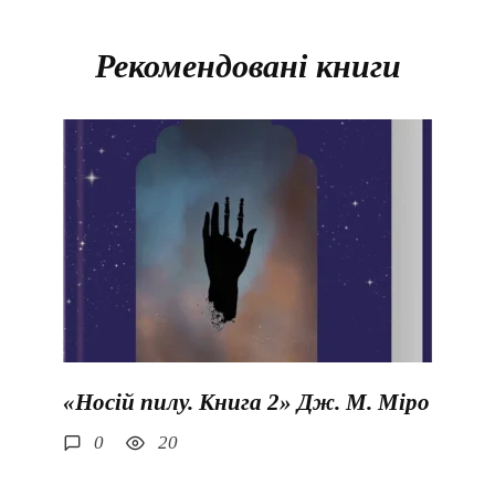
Рекомендовані книги
«Носій пилу. Книга 2» Дж. М. Міро
0
20