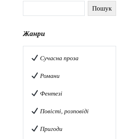
Пошук
Жанри
Сучасна проза
Романи
Фентезі
Повісті, розповіді
Пригоди