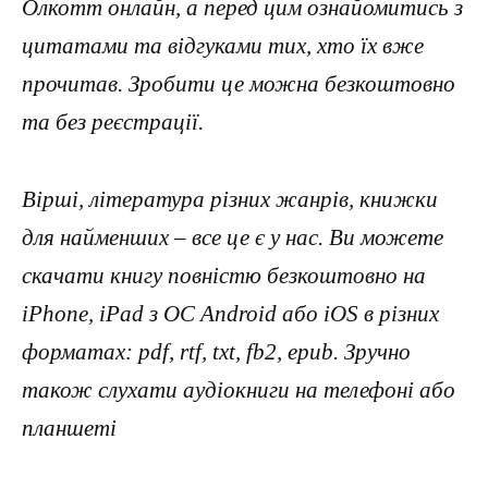
Олкотт онлайн, а перед цим ознайомитись з
цитатами та відгуками тих, хто їх вже
прочитав. Зробити це можна безкоштовно
та без реєстрації.
Вірші, література різних жанрів, книжки
для найменших – все це є у нас. Ви можете
скачати книгу повністю безкоштовно на
iPhone, iPad з ОС Android або iOS в різних
форматах: pdf, rtf, txt, fb2, epub. Зручно
також слухати аудіокниги на телефоні або
планшеті