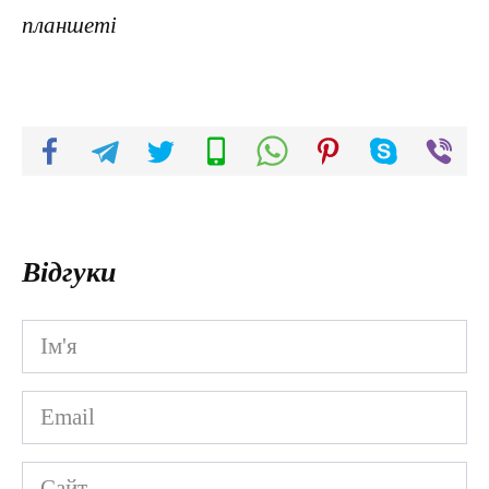
планшеті
Відгуки
Ім'я
*
Email
*
Сайт