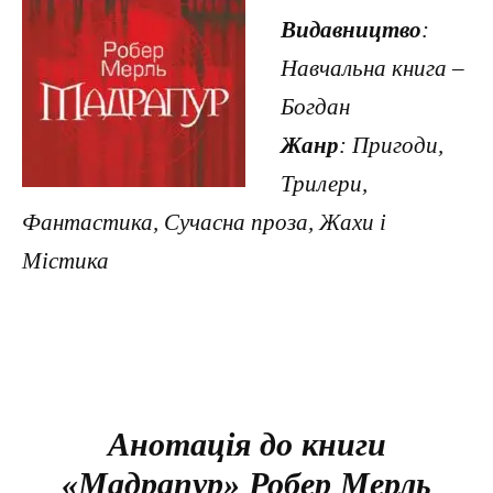
Видавництво
:
Навчальна книга –
Богдан
Жанр
: Пригоди,
Трилери,
Фантастика, Сучасна проза, Жахи і
Містика
Анотація до книги
«Мадрапур» Робер Мерль