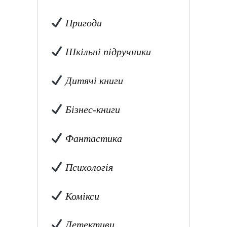
Пригоди
Шкільні підручники
Дитячі книги
Бізнес-книги
Фантастика
Психологія
Комікси
Детективи