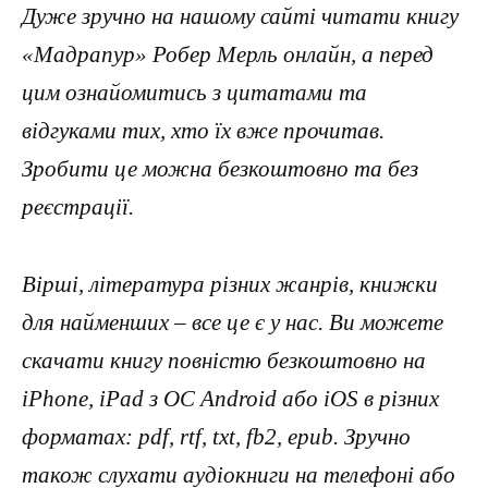
Дуже зручно на нашому сайті читати книгу
«Мадрапур» Робер Мерль онлайн, а перед
цим ознайомитись з цитатами та
відгуками тих, хто їх вже прочитав.
Зробити це можна безкоштовно та без
реєстрації.
Вірші, література різних жанрів, книжки
для найменших – все це є у нас. Ви можете
скачати книгу повністю безкоштовно на
iPhone, iPad з ОС Android або iOS в різних
форматах: pdf, rtf, txt, fb2, epub. Зручно
також слухати аудіокниги на телефоні або