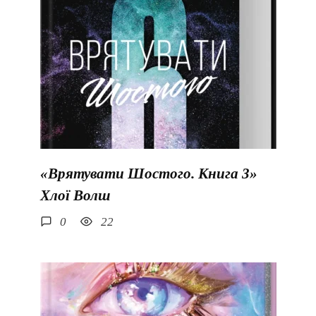
«Врятувати Шостого. Книга 3»
Хлої Волш
0
22