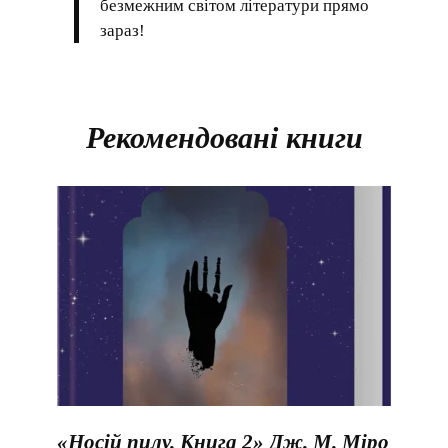
безмежним світом літератури прямо
зараз!
Рекомендовані книги
«Носій пилу. Книга 2» Дж. М. Міро