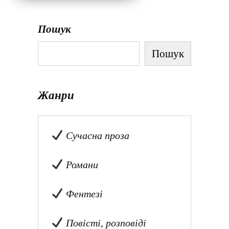
Пошук
Пошук
Жанри
Сучасна проза
Романи
Фентезі
Повісті, розповіді