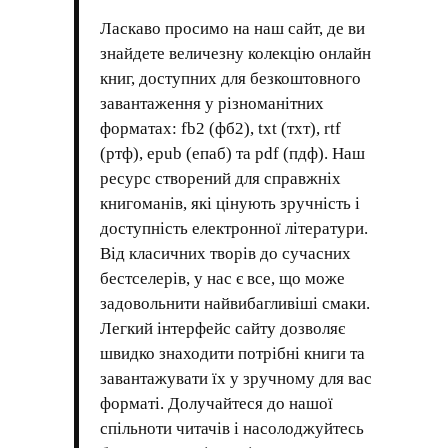
Ласкаво просимо на наш сайт, де ви
знайдете величезну колекцію онлайн
книг, доступних для безкоштовного
завантаження у різноманітних
форматах: fb2 (фб2), txt (тхт), rtf
(ртф), epub (епаб) та pdf (пдф). Наш
ресурс створений для справжніх
книгоманів, які цінують зручність і
доступність електронної літератури.
Від класичних творів до сучасних
бестселерів, у нас є все, що може
задовольнити найвибагливіші смаки.
Легкий інтерфейс сайту дозволяє
швидко знаходити потрібні книги та
завантажувати їх у зручному для вас
форматі. Долучайтеся до нашої
спільноти читачів і насолоджуйтесь