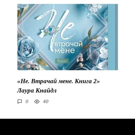
«Не. Втрачай мене. Книга 2»
Лаура Кнайдл
0
40