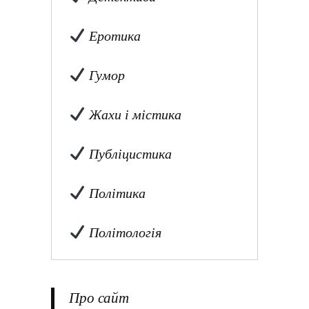
Еротика
Гумор
Жахи і містика
Публіцистика
Політика
Політологія
Про сайт