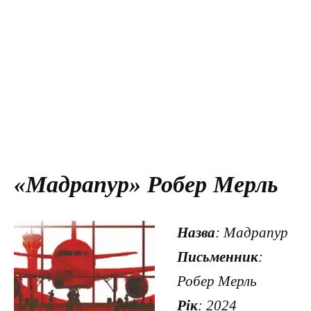
«Мадрапур» Робер Мерль
Назва
: Мадрапур
Письменник
:
Робер Мерль
Рік
: 2024