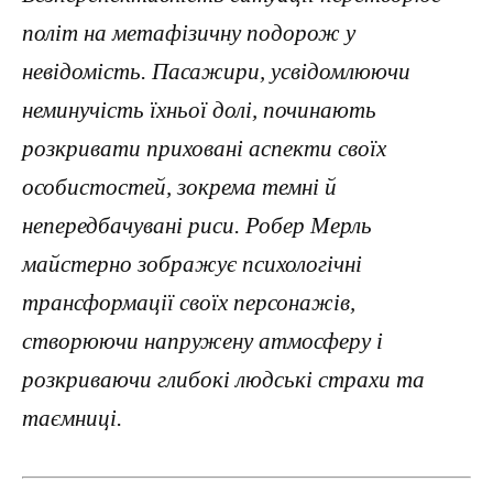
політ на метафізичну подорож у
невідомість. Пасажири, усвідомлюючи
неминучість їхньої долі, починають
розкривати приховані аспекти своїх
особистостей, зокрема темні й
непередбачувані риси. Робер Мерль
майстерно зображує психологічні
трансформації своїх персонажів,
створюючи напружену атмосферу і
розкриваючи глибокі людські страхи та
таємниці.