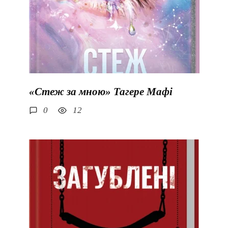
«Стеж за мною» Тагере Мафі
0
12