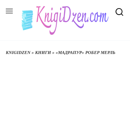
Перейти
до
вмісту
KNIGIDZEN
»
КНИГИ
»
«МАДРАПУР» РОБЕР МЕРЛЬ