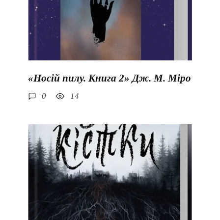
«Носій пилу. Книга 2» Дж. М. Міро
0
14