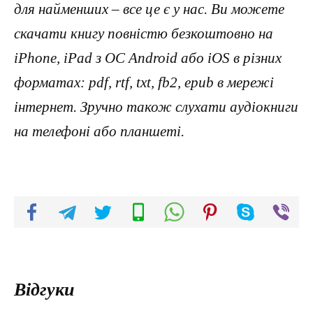
для найменших – все це є у нас. Ви можете
скачати книгу повністю безкоштовно на
iPhone, iPad з ОС Android або iOS в різних
форматах: pdf, rtf, txt, fb2, epub в мережі
інтернет. Зручно також слухати аудіокниги
на телефоні або планшеті.
Відгуки