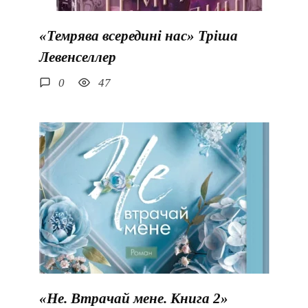
«Темрява всередині нас» Тріша
Левенселлер
0
47
«Не. Втрачай мене. Книга 2»