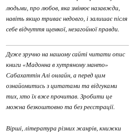
людьми, про любов, яка змінює назавжди,
навіть якщо триває недовго, і залишає після
себе відчуття щемкої, незагойної правди.
Дуже зручно на нашому сайті читати опис
книги «Мадонна в хутряному манто»
Сабахаттін Алі онлайн, а перед цим
ознайомитись з цитатами та відгуками
тих, хто їх вже прочитав. Зробити це
можна безкоштовно та без реєстрації.
Вірші, література різних жанрів, книжки