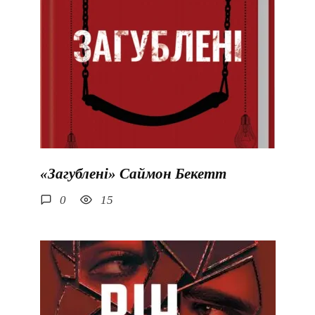
«Загублені» Саймон Бекетт
0
15