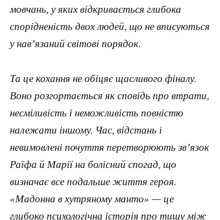
мовчань, у яких відкривається глибока
спорідненість двох людей, що не вписуються
у нав’язаний світові порядок.
Та це кохання не обіцяє щасливого фіналу.
Воно розгортається як сповідь про втрати,
несміливість і неможливість повністю
належати іншому. Час, відстань і
невимовлені почуття перетворюють зв’язок
Раїфа й Марії на болісний спогад, що
визначає все подальше життя героя.
«Мадонна в хутряному манто» — це
глибоко психологічна історія про тишу між