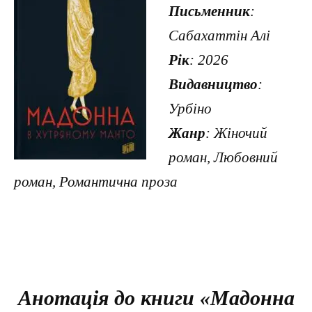
Письменник
:
Сабахаттін Алі
Рік
: 2026
Видавництво
:
Урбіно
Жанр
: Жіночий
роман, Любовний
роман, Романтична проза
Анотація до книги «Мадонна