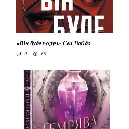
«Він буде поруч» Єва Вайда
0
60