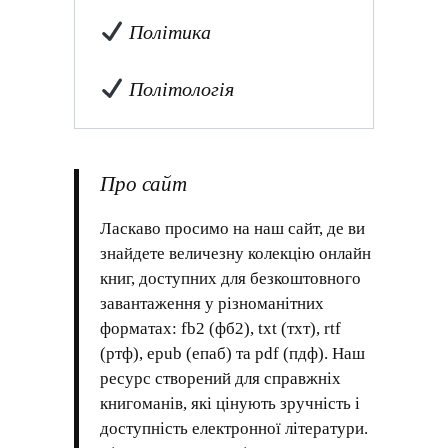
Політика
Політологія
Про сайт
Ласкаво просимо на наш сайт, де ви
знайдете величезну колекцію онлайн
книг, доступних для безкоштовного
завантаження у різноманітних
форматах: fb2 (фб2), txt (тхт), rtf
(ртф), epub (епаб) та pdf (пдф). Наш
ресурс створений для справжніх
книгоманів, які цінують зручність і
доступність електронної літератури.