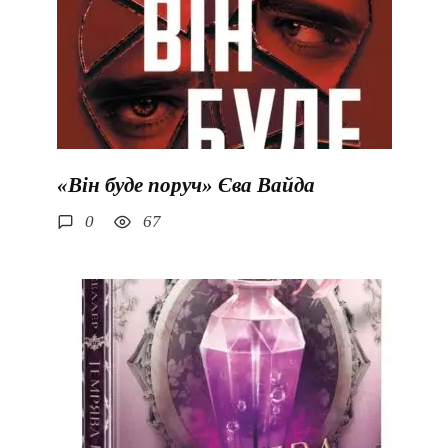
«Він буде поруч» Єва Вайда
0
67