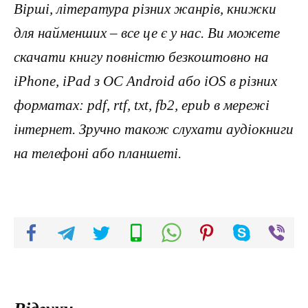
Вірші, література різних жанрів, книжки
для найменших – все це є у нас. Ви можете
скачати книгу повністю безкоштовно на
iPhone, iPad з ОС Android або iOS в різних
форматах: pdf, rtf, txt, fb2, epub в мережі
інтернет. Зручно також слухати аудіокниги
на телефоні або планшеті.