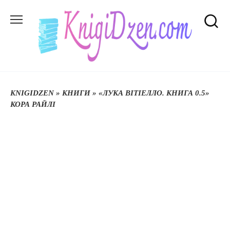
Перейти
до
вмісту
KNIGIDZEN
»
КНИГИ
»
«ЛУКА ВІТІЕЛЛО. КНИГА 0.5»
КОРА РАЙЛІ