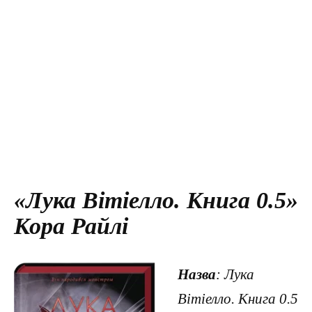
«Лука Вітіелло. Книга 0.5»
Кора Райлі
Назва
: Лука
Вітіелло. Книга 0.5