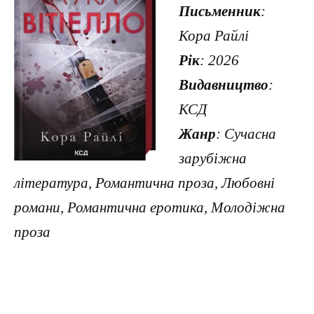
Письменник
:
Кора Райлі
Рік
: 2026
Видавництво
:
КСД
Жанр
: Сучасна
зарубіжна
література, Романтична проза, Любовні
романи, Романтична еротика, Молодіжна
проза