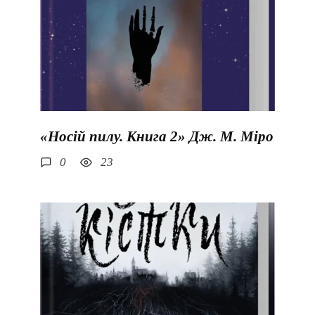
«Носій пилу. Книга 2» Дж. М. Міро
0
23