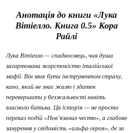
Анотація до книги «Лука
Вітіелло. Книга 0.5» Кора
Райлі
Лука Вітіелло — спадкоємець, чия душа
загартована жорстокістю італійської
мафії. Він звик бути інструментом страху,
капо, який не знає жалю і здатен
перевершити у безжальності навіть
власного батька. Ця історія — не просто
переказ подій «Пов’язаних честю», а глибоке
занурення у свідомість «альфа-героя», де за