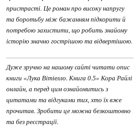
пристрасті. Це роман про високу напругу
та боротьбу між бажанням підкорити й
потребою захистити, що робить знайому
історію значно гострішою та відвертішою.
Дуже зручно на нашому сайті читати опис
книги «Лука Вітіелло. Книга 0.5» Кора Райлі
онлайн, а перед цим ознайомитись з
цитатами та відгуками тих, хто їх вже
прочитав. Зробити це можна безкоштовно
та без реєстрації.