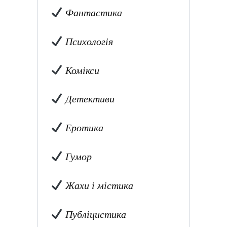
Фантастика
Психологія
Комікси
Детективи
Еротика
Гумор
Жахи і містика
Публіцистика