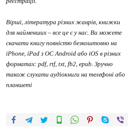
реєстрації.
Вірші, література різних жанрів, книжки
для найменших – все це є у нас. Ви можете
скачати книгу повністю безкоштовно на
iPhone, iPad з ОС Android або iOS в різних
форматах: pdf, rtf, txt, fb2, epub. Зручно
також слухати аудіокниги на телефоні або
планшеті