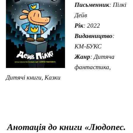
Письменник
: Пілкі
Дейв
Рік
: 2022
Видавництво
:
КМ-БУКС
Жанр
: Дитяча
фантастика,
Дитячі книги, Казки
Анотація до книги «Людопес.