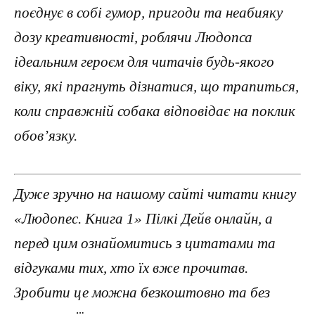
поєднує в собі гумор, пригоди та неабияку
дозу креативності, роблячи Людопса
ідеальним героєм для читачів будь-якого
віку, які прагнуть дізнатися, що трапиться,
коли справжній собака відповідає на поклик
обов’язку.
Дуже зручно на нашому сайті читати книгу
«Людопес. Книга 1» Пілкі Дейв онлайн, а
перед цим ознайомитись з цитатами та
відгуками тих, хто їх вже прочитав.
Зробити це можна безкоштовно та без