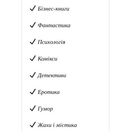
Бізнес-книги
Фантастика
Психологія
Комікси
Детективи
Еротика
Гумор
Жахи і містика