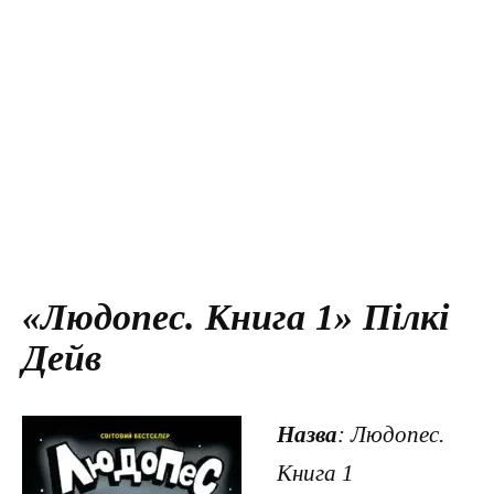
«Людопес. Книга 1» Пілкі
Дейв
Назва
: Людопес.
Книга 1