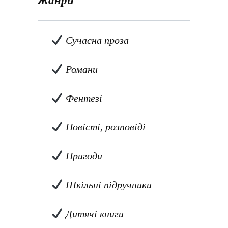
Сучасна проза
Романи
Фентезі
Повісті, розповіді
Пригоди
Шкільні підручники
Дитячі книги