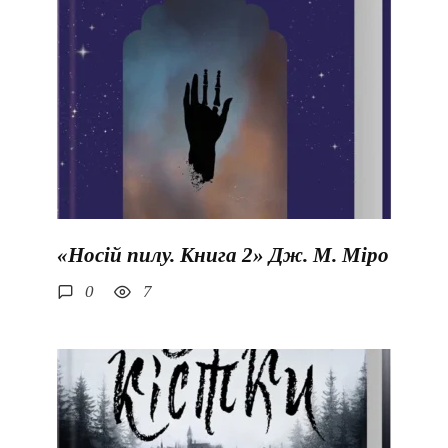
«Носій пилу. Книга 2» Дж. М. Міро
0
7