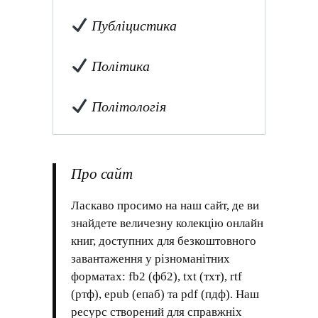
Публіцистика
Політика
Політологія
Про сайт
Ласкаво просимо на наш сайт, де ви
знайдете величезну колекцію онлайн
книг, доступних для безкоштовного
завантаження у різноманітних
форматах: fb2 (фб2), txt (тхт), rtf
(ртф), epub (епаб) та pdf (пдф). Наш
ресурс створений для справжніх