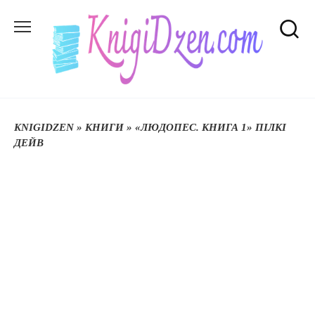
Перейти
до
вмісту
KNIGIDZEN
»
КНИГИ
»
«ЛЮДОПЕС. КНИГА 1» ПІЛКІ
ДЕЙВ