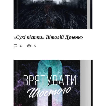
«Сухі кістки» Віталій Дуленко
0
6