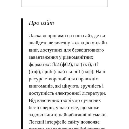
Про сайт
Ласкаво просимо на наш сайт, де ви
знайдете величезну колекцію онлайн
книг, доступних для безкоштовного
завантаження у різноманітних
форматах: fb2 (фб2), txt (тхт), rtf
(ртф), epub (епаб) та pdf (пдф). Наш
ресурс створений для справжніх
книгоманів, які цінують зручність і
доступність електронної літератури.
Від класичних творів до сучасних
бестселерів, у нас є все, що може
задовольнити найвибагливіші смаки.
Легкий інтерфейс сайту дозволяє