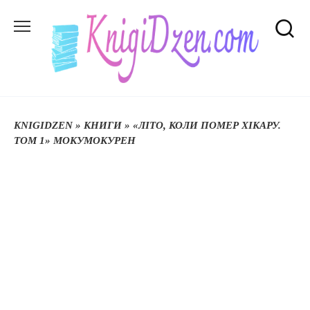
Перейти
до
вмісту
KNIGIDZEN
»
КНИГИ
»
«ЛІТО, КОЛИ ПОМЕР ХІКАРУ.
ТОМ 1» МОКУМОКУРЕН