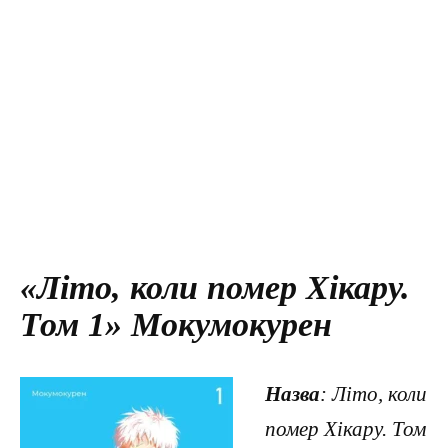
«Літо, коли помер Хікару.
Том 1» Мокумокурен
Назва
: Літо, коли
помер Хікару. Том