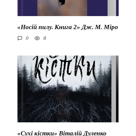
«Носій пилу. Книга 2» Дж. М. Міро
0
8
«Сухі кістки» Віталій Дуленко