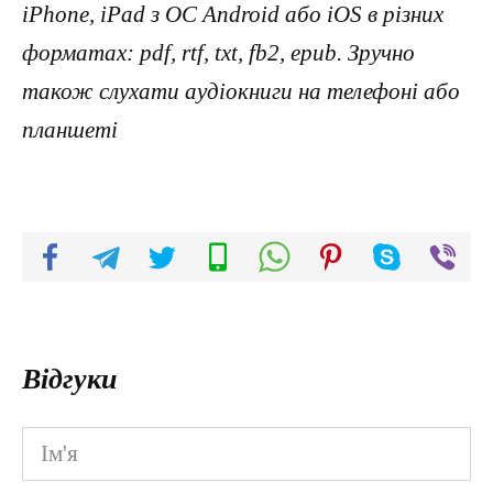
iPhone, iPad з ОС Android або iOS в різних
форматах: pdf, rtf, txt, fb2, epub. Зручно
також слухати аудіокниги на телефоні або
планшеті
Відгуки
Ім'я
*