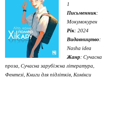
1
Письменник
:
Мокумокурен
Рік
: 2024
Видавництво
:
Nasha idea
Жанр
: Сучасна
проза, Сучасна зарубіжна література,
Фентезі, Книги для підлітків, Комікси