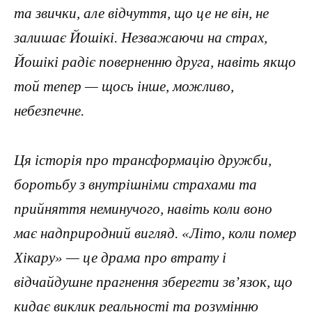
та звички, але відчуття, що це не він, не
залишає Йошікі. Незважаючи на страх,
Йошікі радіє поверненню друга, навіть якщо
той тепер — щось інше, можливо,
небезпечне.
Ця історія про трансформацію дружби,
боротьбу з внутрішніми страхами та
прийняття неминучого, навіть коли воно
має надприродний вигляд. «Літо, коли помер
Хікару» — це драма про втрату і
відчайдушне прагнення зберегти зв’язок, що
кидає виклик реальності та розумінню