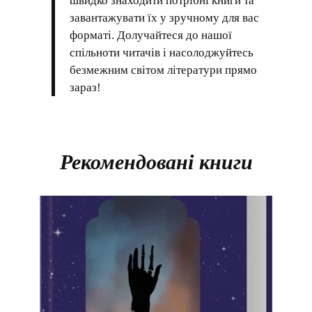
швидко знаходити потрібні книги та
завантажувати їх у зручному для вас
форматі. Долучайтеся до нашої
спільноти читачів і насолоджуйтесь
безмежним світом літератури прямо
зараз!
Рекомендовані книги