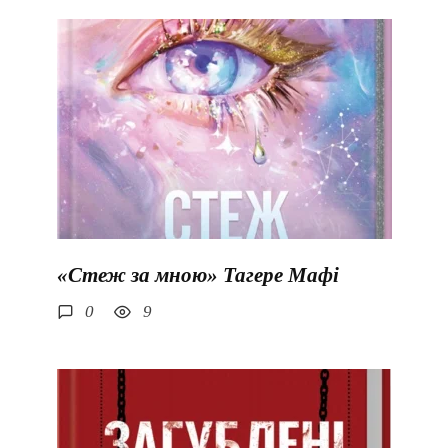
«Стеж за мною» Тагере Мафі
0
9