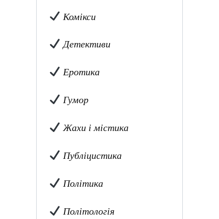
Комікси
Детективи
Еротика
Гумор
Жахи і містика
Публіцистика
Політика
Політологія