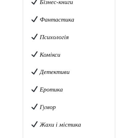
Бізнес-книги
Фантастика
Психологія
Комікси
Детективи
Еротика
Гумор
Жахи і містика