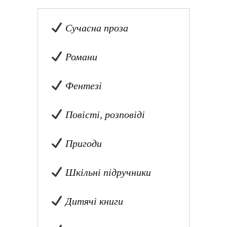
Сучасна проза
Романи
Фентезі
Повісті, розповіді
Пригоди
Шкільні підручники
Дитячі книги