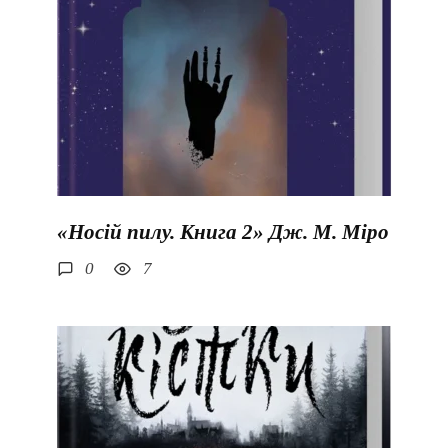
«Носій пилу. Книга 2» Дж. М. Міро
0
7