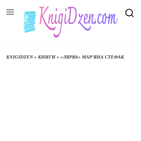
Перейти
до
вмісту
KNIGIDZEN
»
КНИГИ
»
«ЛЯРВА» МАР’ЯНА СТЕФАК