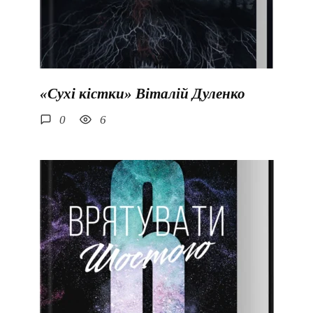
«Сухі кістки» Віталій Дуленко
0
6