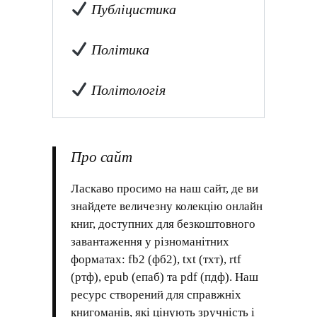
Публіцистика
Політика
Політологія
Про сайт
Ласкаво просимо на наш сайт, де ви
знайдете величезну колекцію онлайн
книг, доступних для безкоштовного
завантаження у різноманітних
форматах: fb2 (фб2), txt (тхт), rtf
(ртф), epub (епаб) та pdf (пдф). Наш
ресурс створений для справжніх
книгоманів, які цінують зручність і