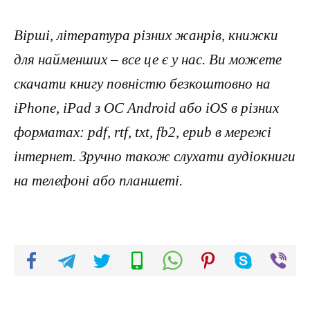
Вірші, література різних жанрів, книжки
для найменших – все це є у нас. Ви можете
скачати книгу повністю безкоштовно на
iPhone, iPad з ОС Android або iOS в різних
форматах: pdf, rtf, txt, fb2, epub в мережі
інтернет. Зручно також слухати аудіокниги
на телефоні або планшеті.