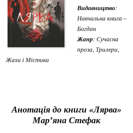
Видавництво
:
Навчальна книга –
Богдан
Жанр
: Сучасна
проза, Трилери,
Жахи і Містика
Анотація до книги «Лярва»
Мар’яна Стефак