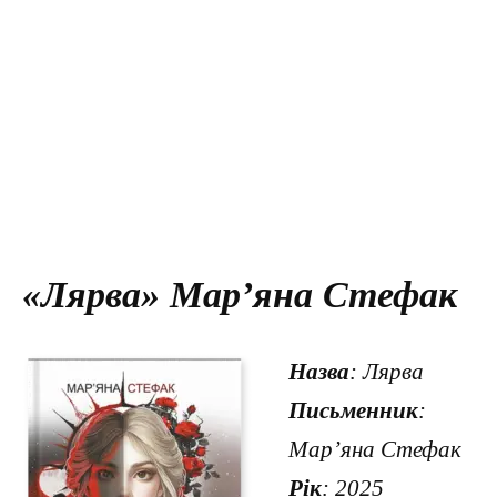
«Лярва» Мар’яна Стефак
Назва
: Лярва
Письменник
:
Мар’яна Стефак
Рік
: 2025