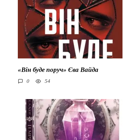
«Він буде поруч» Єва Вайда
0
54