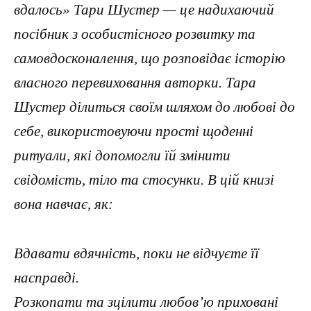
вдалось» Тари Шустер — це надихаючий
посібник з особистісного розвитку та
самовдосконалення, що розповідає історію
власного перевиховання авторки. Тара
Шустер ділиться своїм шляхом до любові до
себе, використовуючи прості щоденні
ритуали, які допомогли їй змінити
свідомість, тіло та стосунки. В цій книзі
вона навчає, як:
Вдавати вдячність, поки не відчуєте її
насправді.
Розкопати та зцілити любов’ю приховані