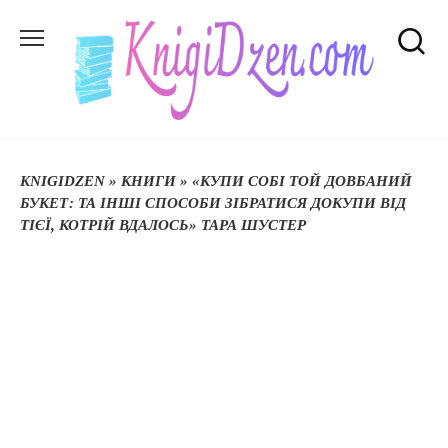
Перейти
до
вмісту
KNIGIDZEN
»
КНИГИ
»
«КУПИ СОБІ ТОЙ ДОВБАНИЙ
БУКЕТ: ТА ІНШІ СПОСОБИ ЗІБРАТИСЯ ДОКУПИ ВІД
ТІЄЇ, КОТРІЙ ВДАЛОСЬ» ТАРА ШУСТЕР