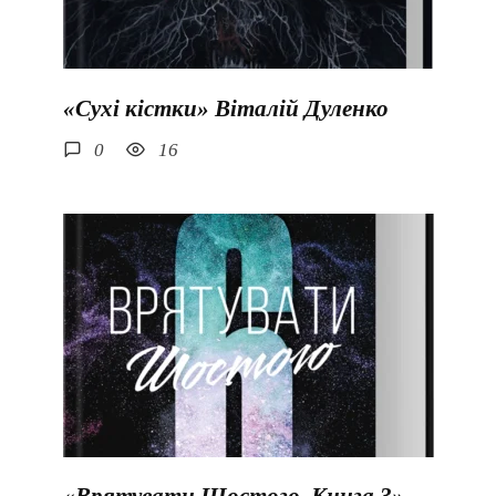
«Сухі кістки» Віталій Дуленко
0
16