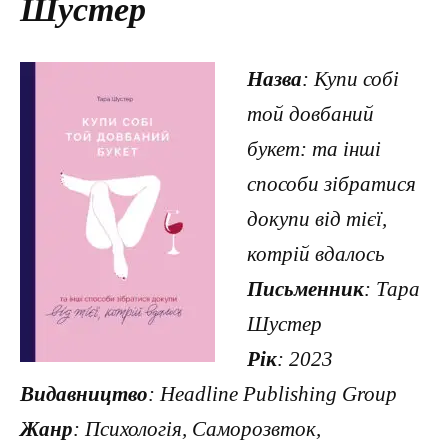
Шустер
Назва
: Купи собі
той довбаний
букет: та інші
способи зібратися
докупи від тієї,
котрій вдалось
Письменник
: Тара
Шустер
Рік
: 2023
Видавництво
: Headline Publishing Group
Жанр
: Психологія, Саморозвток,