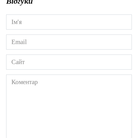
Відгуки
Ім'я
*
Email
*
Сайт
Коментар