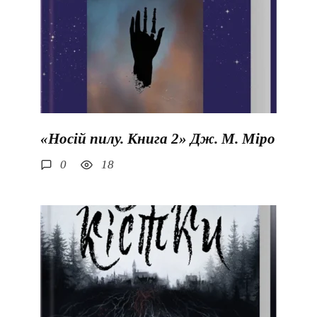
«Носій пилу. Книга 2» Дж. М. Міро
0
18