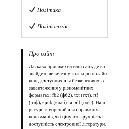
Політика
Політологія
Про сайт
Ласкаво просимо на наш сайт, де ви
знайдете величезну колекцію онлайн
книг, доступних для безкоштовного
завантаження у різноманітних
форматах: fb2 (фб2), txt (тхт), rtf
(ртф), epub (епаб) та pdf (пдф). Наш
ресурс створений для справжніх
книгоманів, які цінують зручність і
доступність електронної літератури.