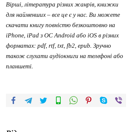
Вірші, література різних жанрів, книжки
для найменших – все це є у нас. Ви можете
скачати книгу повністю безкоштовно на
iPhone, iPad з ОС Android або iOS в різних
форматах: pdf, rtf, txt, fb2, epub. Зручно
також слухати аудіокниги на телефоні або
планшеті.