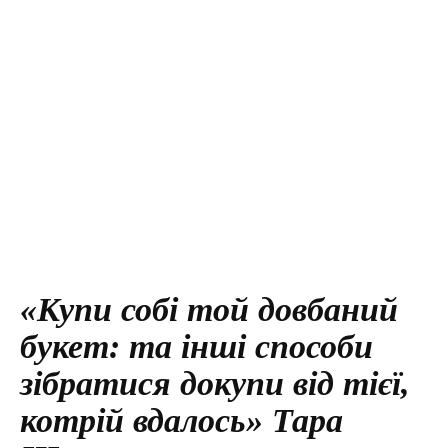
«Купи собі той довбаний
букет: та інші способи
зібратися докупи від тієї,
котрій вдалось» Тара