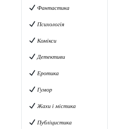
Фантастика
Психологія
Комікси
Детективи
Еротика
Гумор
Жахи і містика
Публіцистика