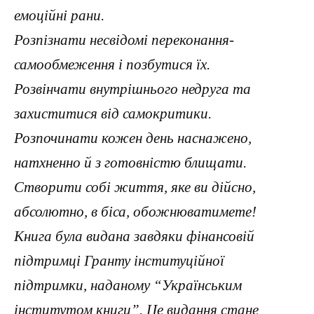
емоційні рани.
Розпізнати несвідомі переконання-
самообмеження і позбутися їх.
Розвінчати внутрішнього недруга та
захиститися від самокритики.
Розпочинати кожен день наснажено,
натхненно й з готовністю блищати.
Створити собі життя, яке ви дійсно,
абсолютно, в біса, обожнюватимете!
Книга була видана завдяки фінансовій
підтримці Гранту інституційної
підтримки, наданому “Українським
інститутом книги”. Це видання стане