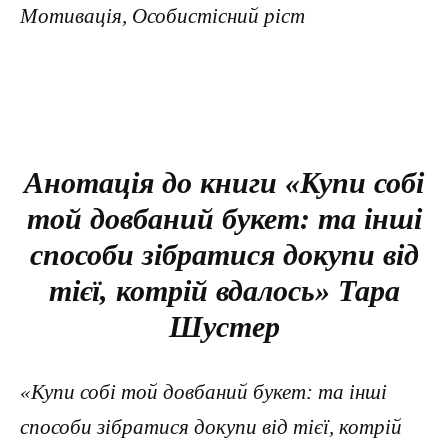
Мотивація, Особистісний ріст
Анотація до книги «Купи собі
той довбаний букет: та інші
способи зібратися докупи від
тієї, котрій вдалось» Тара
Шустер
«Купи собі той довбаний букет: та інші
способи зібратися докупи від тієї, котрій