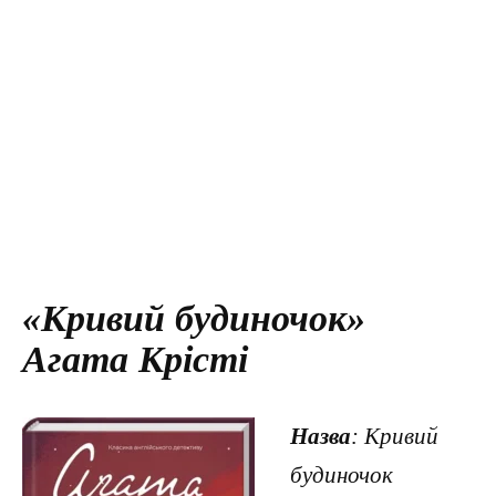
«Кривий будиночок»
Агата Крісті
Назва
: Кривий
будиночок