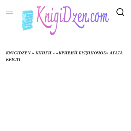
Перейти
до
вмісту
KNIGIDZEN
»
КНИГИ
»
«КРИВИЙ БУДИНОЧОК» АГАТА
КРІСТІ