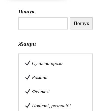
Пошук
Пошук
Жанри
Сучасна проза
Романи
Фентезі
Повісті, розповіді