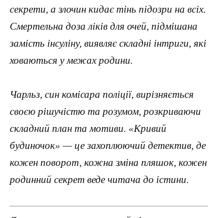
секрети, а злочин кидає тінь підозри на всіх.
Смертельна доза ліків для очей, підмішана
замість інсуліну, виявляє складні інтриги, які
ховаються у межах родини.
Чарльз, син комісара поліції, вирізняється
своєю рішучістю та розумом, розкриваючи
складний план та мотиви. «Кривий
будиночок» — це захоплюючий детектив, де
кожен поворот, кожна зміна пляшок, кожен
родинний секрет веде читача до істини.