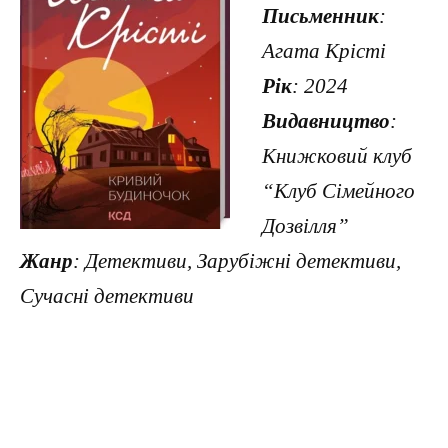
Письменник
:
Агата Крісті
Рік
: 2024
Видавництво
:
Книжковий клуб
“Клуб Сімейного
Дозвілля”
Жанр
: Детективи, Зарубіжні детективи,
Сучасні детективи