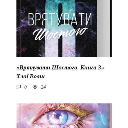
«Врятувати Шостого. Книга 3»
Хлої Волш
0
24