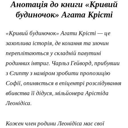
Анотація до книги «Кривий
будиночок» Агата Крісті
«Кривий будиночок» Агати Крісті — це
захоплива історія, де кохання та злочин
переплітаються у складній павутині
родинних інтриг. Чарльз Гейворд, прибувши
з Єгипту з наміром зробити пропозицію
Софії, опиняється в епіцентрі розслідування
вбивства її дідуся, мільйонера Арістіда
Леонідіса.
Кожен член родини Леонідіса має свої