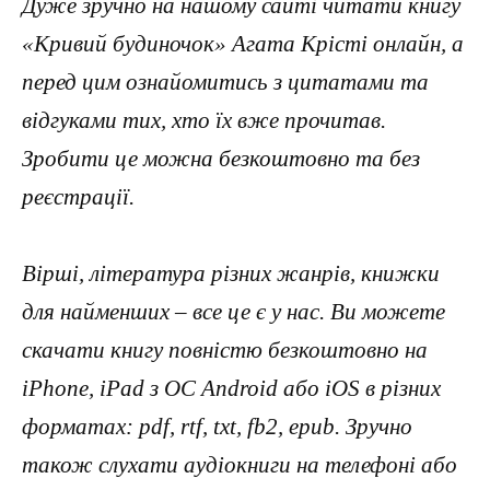
Дуже зручно на нашому сайті читати книгу
«Кривий будиночок» Агата Крісті онлайн, а
перед цим ознайомитись з цитатами та
відгуками тих, хто їх вже прочитав.
Зробити це можна безкоштовно та без
реєстрації.
Вірші, література різних жанрів, книжки
для найменших – все це є у нас. Ви можете
скачати книгу повністю безкоштовно на
iPhone, iPad з ОС Android або iOS в різних
форматах: pdf, rtf, txt, fb2, epub. Зручно
також слухати аудіокниги на телефоні або