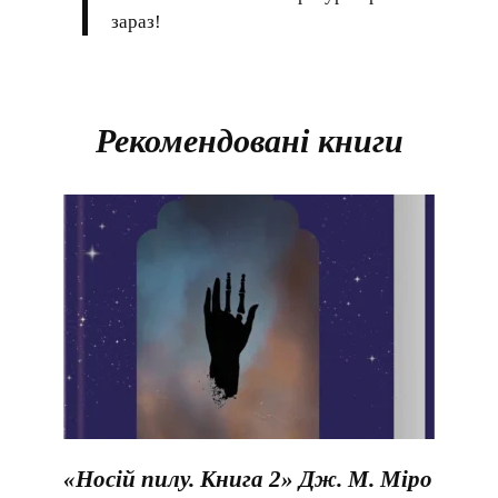
зараз!
Рекомендовані книги
«Носій пилу. Книга 2» Дж. М. Міро