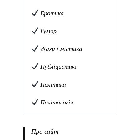
Еротика
Гумор
Жахи і містика
Публіцистика
Політика
Політологія
Про сайт