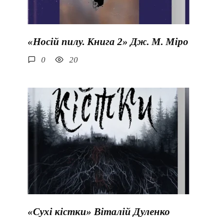
«Носій пилу. Книга 2» Дж. М. Міро
0
20
«Сухі кістки» Віталій Дуленко