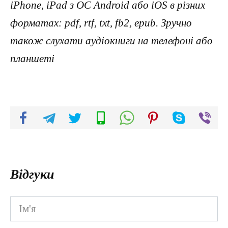
iPhone, iPad з ОС Android або iOS в різних
форматах: pdf, rtf, txt, fb2, epub. Зручно
також слухати аудіокниги на телефоні або
планшеті
Відгуки
Ім'я
*