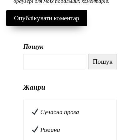
браузері для моїх подальших коментарів.
Пошук
Пошук
Жанри
Сучасна проза
Романи