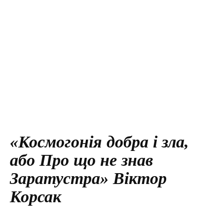
«Космогонія добра і зла,
або Про що не знав
Заратустра» Віктор
Корсак