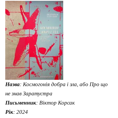
Назва
: Космогонія добра і зла, або Про що
не знав Заратустра
Письменник
: Віктор Корсак
Рік
: 2024