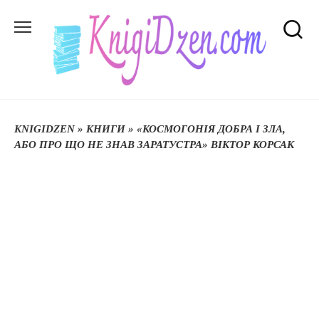
Перейти
до
вмісту
KNIGIDZEN
»
КНИГИ
»
«КОСМОГОНІЯ ДОБРА І ЗЛА,
АБО ПРО ЩО НЕ ЗНАВ ЗАРАТУСТРА» ВІКТОР КОРСАК