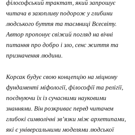
філософський трактат, який запрошує
читача в захопливу подорож у глибини
людського буття та таємниці Всесвіту.
Автор пропонує свіжий погляд на вічні
питання про добро і зло, сенс життя та
призначення людини.
Корсак будує свою концепцію на міцному
фундаменті міфології, філософії та релігії,
поєднуючи їх із сучасними науковими
знаннями. Він розкриває перед читачем
глибокі символічні зв’язки між архетипами,
які є універсальними моделями людської