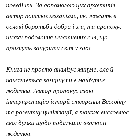
поведінки. За допомогою цих архетипів
автор пояснює механізми, які лежать в
основі боротьби добра і зла, та пропонує
шляхи подолання негативних сил, що
прагнуть занурити світ у хаос.
Книга не просто аналізує минуле, але й
намагається зазирнути в майбутнє
людства. Автор пропонує свою
інтерпретацію історії створення Всесвіту
та розвитку цивілізації, а також висловлює
свої думки щодо подальшої еволюції
людства.