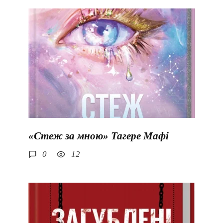
«Стеж за мною» Тагере Мафі
0
12