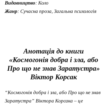
Видавництво
: Коло
Жанр
: Сучасна проза, Загальна психологія
Анотація до книги
«Космогонія добра і зла, або
Про що не знав Заратустра»
Віктор Корсак
“Космогонія добра і зла, або Про що не знав
Заратустра” Віктора Корсака – це