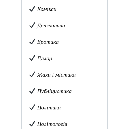
Комікси
Детективи
Еротика
Гумор
Жахи і містика
Публіцистика
Політика
Політологія