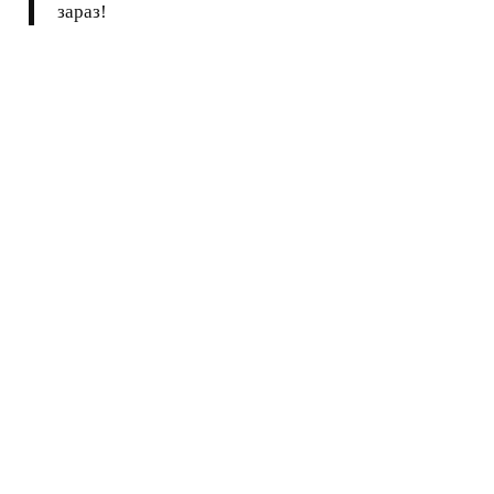
зараз!