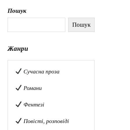
Пошук
Пошук
Жанри
Сучасна проза
Романи
Фентезі
Повісті, розповіді