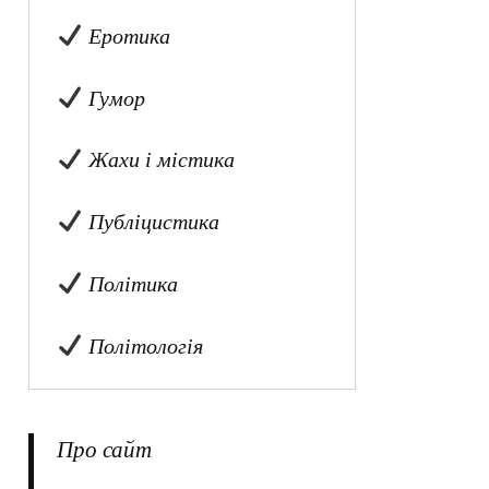
Еротика
Гумор
Жахи і містика
Публіцистика
Політика
Політологія
Про сайт