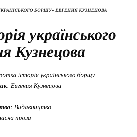
 УКРАЇНСЬКОГО БОРЩУ» ЕВГЕНИЯ КУЗНЕЦОВА
рія українського
ия Кузнецова
ротка історія українського борщу
ик
: Евгения Кузнецова
тво
: Видавництво
часна проза