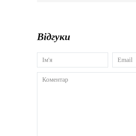
Відгуки
Ім'я
Email
*
*
Коментар