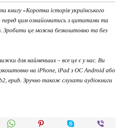
и книгу «Коротка історія українського
 а перед цим ознайомитись з цитатами та
ав. Зробити це можна безкоштовно та без
нижки для найменших – все це є у нас. Ви
коштовно на iPhone, iPad з ОС Android або
, fb2, epub. Зручно також слухати аудіокниги