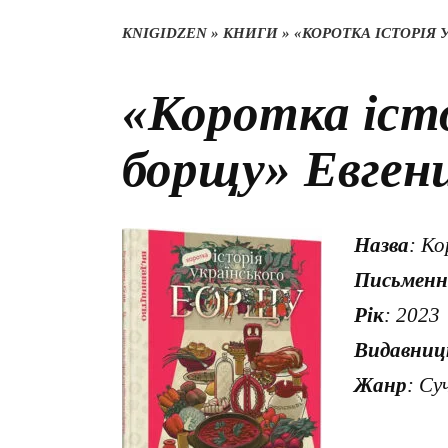
KNIGIDZEN
»
КНИГИ
»
«КОРОТКА ІСТОРІЯ
«Коротка істо
борщу» Евген
Назва
: Ко
Письменн
Рік
: 2023
Видавниц
Жанр
: Су