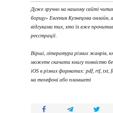
Дуже зручно на нашому сайті читат
борщу» Евгения Кузнецова онлайн,
відгуками тих, хто їх вже прочит
реєстрації.
Вірші, література різних жанрів, к
можете скачати книгу повністю без
iOS в різних форматах: pdf, rtf, txt
на телефоні або планшеті