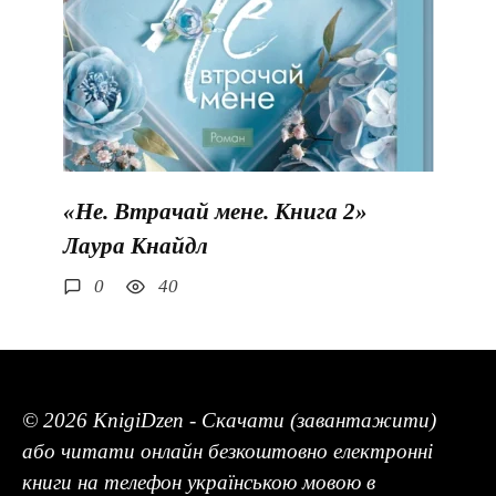
«Не. Втрачай мене. Книга 2»
Лаура Кнайдл
0
40
© 2026 KnigiDzen - Скачати (завантажити)
або читати онлайн безкоштовно електронні
книги на телефон українською мовою в