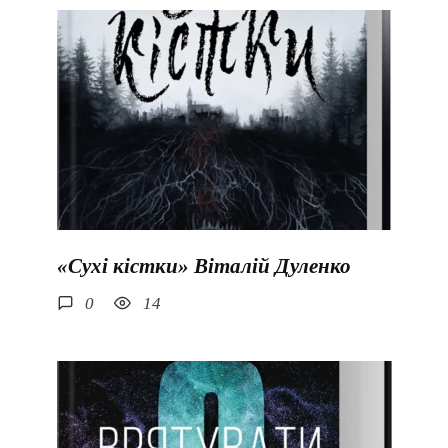
«Сухі кістки» Віталій Дуленко
0
14