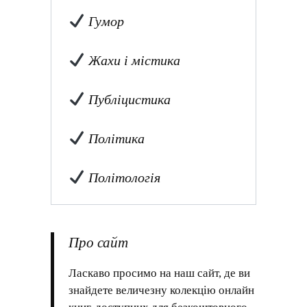
Гумор
Жахи і містика
Публіцистика
Політика
Політологія
Про сайт
Ласкаво просимо на наш сайт, де ви
знайдете величезну колекцію онлайн