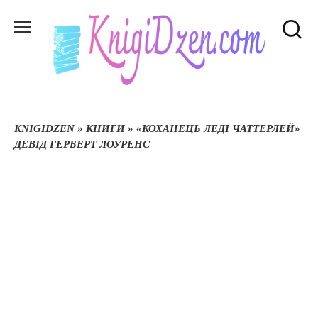
Перейти
до
вмісту
KNIGIDZEN
»
КНИГИ
»
«КОХАНЕЦЬ ЛЕДІ ЧАТТЕРЛЕЙ»
ДЕВІД ГЕРБЕРТ ЛОУРЕНС