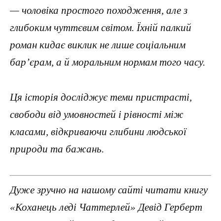
— чоловіка простого походження, але з
глибоким чуттєвим світом. Їхній палкий
роман кидає виклик не лише соціальним
бар’єрам, а й моральним нормам того часу.
Ця історія досліджує теми пристрасті,
свободи від умовностей і рівності між
класами, відкриваючи глибини людської
природи та бажань.
Дуже зручно на нашому сайті читати книгу
«Коханець леді Чаттерлей» Девід Герберт