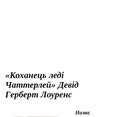
«Коханець леді
Чаттерлей» Девід
Герберт Лоуренс
Назва
: