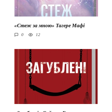
«Стеж за мною» Тагере Мафі
0
12