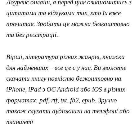
Лоуренс онлайн, а перед цим ознайомитись з
цитатами та відгуками тих, хто їх вже
прочитав. Зробити це можна безкоштовно
та без реєстрації.
Вірші, література різних жанрів, книжки
для найменших – все це є у нас. Ви можете
скачати книгу повністю безкоштовно на
iPhone, iPad з ОС Android або iOS в різних
форматах: pdf, rtf, txt, fb2, epub. Зручно
також слухати аудіокниги на телефоні або
планшеті