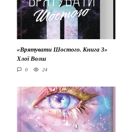
«Врятувати Шостого. Книга 3»
Хлої Волш
0
24