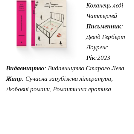
Коханець леді
Чаттерлей
Письменник
:
Девід Герберт
Лоуренс
Рік
:2023
Видавництво
: Видавництво Старого Лева
Жанр
: Сучасна зарубіжна література,
Любовні романи, Романтична еротика