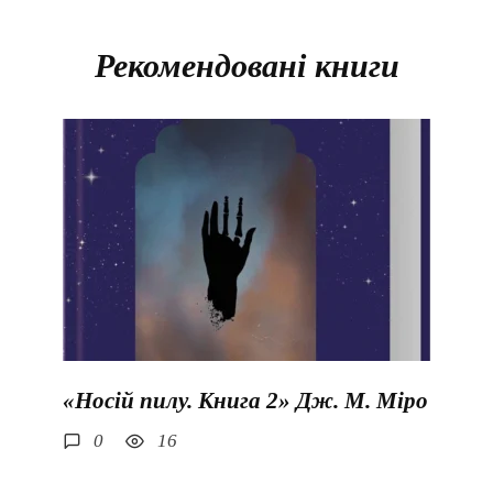
Рекомендовані книги
«Носій пилу. Книга 2» Дж. М. Міро
0
16