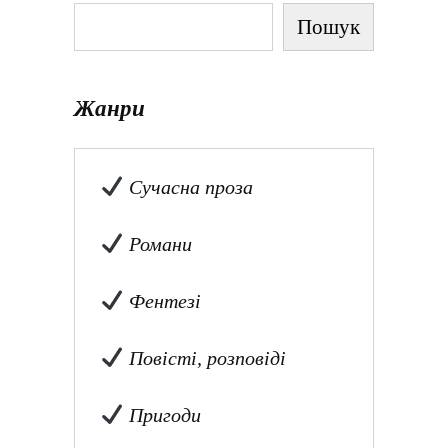
Пошук
Жанри
Сучасна проза
Романи
Фентезі
Повісті, розповіді
Пригоди