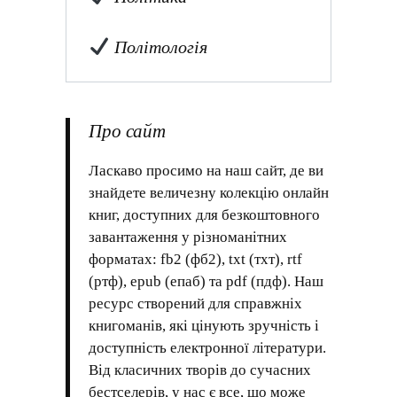
Політологія
Про сайт
Ласкаво просимо на наш сайт, де ви
знайдете величезну колекцію онлайн
книг, доступних для безкоштовного
завантаження у різноманітних
форматах: fb2 (фб2), txt (тхт), rtf
(ртф), epub (епаб) та pdf (пдф). Наш
ресурс створений для справжніх
книгоманів, які цінують зручність і
доступність електронної літератури.
Від класичних творів до сучасних
бестселерів, у нас є все, що може