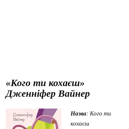
«Кого ти кохаєш»
Дженніфер Вайнер
Назва
: Кого ти
кохаєш