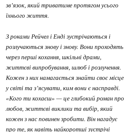
зв’язок, який триватиме протягом усього
їхнього життя.
З роками Рейчел і Енді зустрічаються і
розлучаються знову і знову. Вони проходять
через перші кохання, шкільні драми,
життєві випробування, шлюб і розлучення.
Кожен з них намагається знайти своє місце
у світі та з’ясувати, ким вони є насправді.
«Кого ти кохаєш» — це глибокий роман про
любов, життєві виклики та вибір, який
кожен з нас повинен зробити. Він нагадує
про те, як навіть найкоротші зустрічі