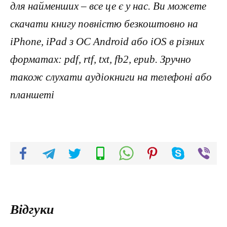
для найменших – все це є у нас. Ви можете
скачати книгу повністю безкоштовно на
iPhone, iPad з ОС Android або iOS в різних
форматах: pdf, rtf, txt, fb2, epub. Зручно
також слухати аудіокниги на телефоні або
планшеті
Відгуки