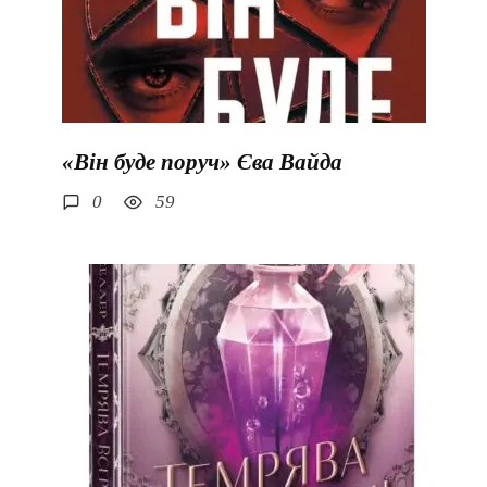
«Він буде поруч» Єва Вайда
0
59