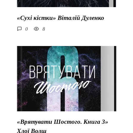
«Сухі кістки» Віталій Дуленко
0
8
«Врятувати Шостого. Книга 3»
Хлої Волш