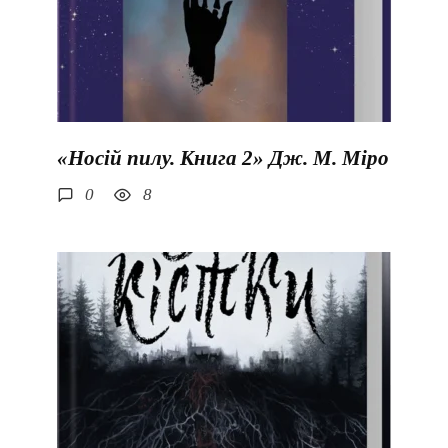
«Носій пилу. Книга 2» Дж. М. Міро
0
8