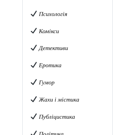
Психологія
Комікси
Детективи
Еротика
Гумор
Жахи і містика
Публіцистика
Політика