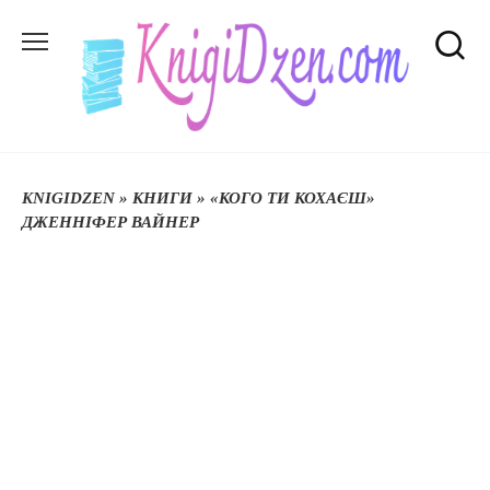
Перейти
до
вмісту
KNIGIDZEN
»
КНИГИ
»
«КОГО ТИ КОХАЄШ»
ДЖЕННІФЕР ВАЙНЕР