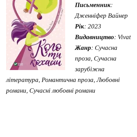
Письменник
:
Дженніфер Вайнер
Рік
: 2023
Видавництво
: Vivat
Жанр
: Сучасна
проза, Сучасна
зарубіжна
література, Романтична проза, Любовні
романи, Сучасні любовні романи