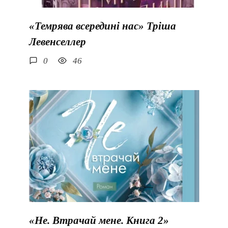
«Темрява всередині нас» Тріша
Левенселлер
0
46
«Не. Втрачай мене. Книга 2»