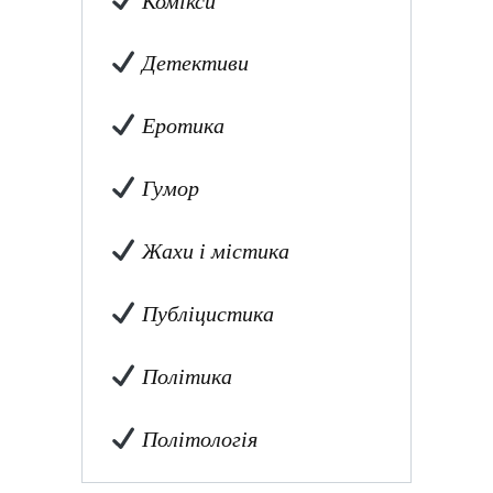
Комікси
Детективи
Еротика
Гумор
Жахи і містика
Публіцистика
Політика
Політологія