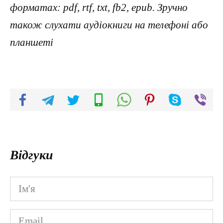
форматах: pdf, rtf, txt, fb2, epub. Зручно
також слухати аудіокниги на телефоні або
планшеті
Відгуки
Ім'я
*
Email