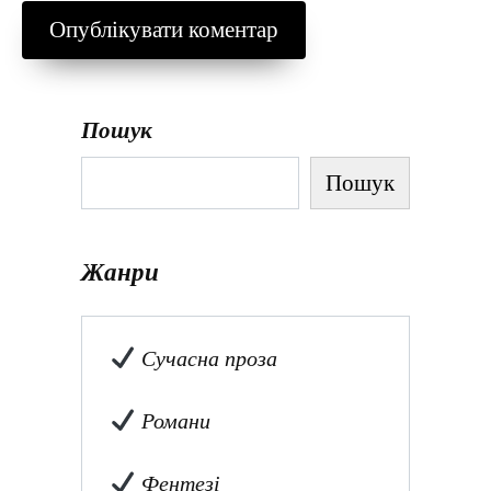
Пошук
Пошук
Жанри
Сучасна проза
Романи
Фентезі