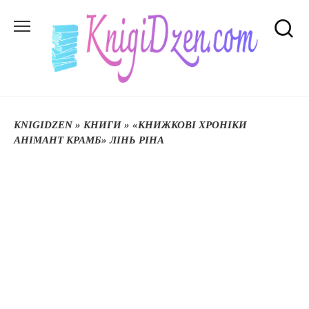
Перейти
до
вмісту
KNIGIDZEN
»
КНИГИ
»
«КНИЖКОВІ ХРОНІКИ
АНІМАНТ КРАМБ» ЛІНЬ РІНА