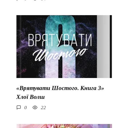
«Врятувати Шостого. Книга 3»
Хлої Волш
0
22