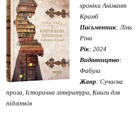
хроніки Анімант
Крамб
Письменник
: Лінь
Ріна
Рік
: 2024
Видавництво
:
Фабула
Жанр
: Сучасна
проза, Історична література, Книги для
підлітків