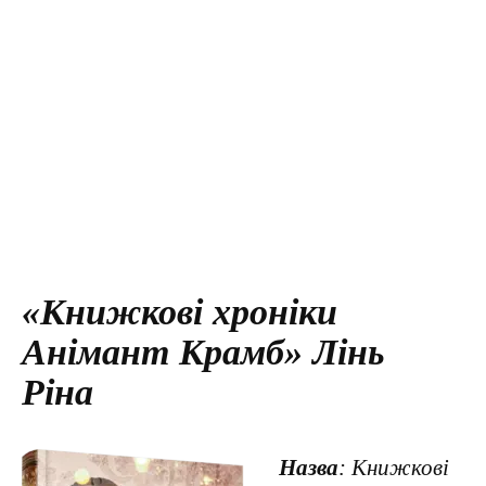
«Книжкові хроніки
Анімант Крамб» Лінь
Ріна
Назва
: Книжкові