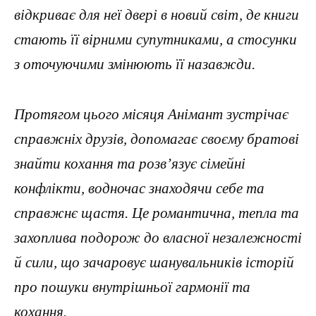
відкриває для неї двері в новий світ, де книги
стають її вірними супутниками, а стосунки
з оточуючими змінюють її назавжди.
Протягом цього місяця Анімант зустрічає
справжніх друзів, допомагає своєму братові
знайти кохання та розв’язує сімейні
конфлікти, водночас знаходячи себе та
справжнє щастя. Це романтична, тепла та
захоплива подорож до власної незалежності
й сили, що зачаровує шанувальників історій
про пошуки внутрішньої гармонії та
кохання.