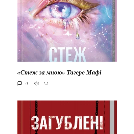
«Стеж за мною» Тагере Мафі
0
12