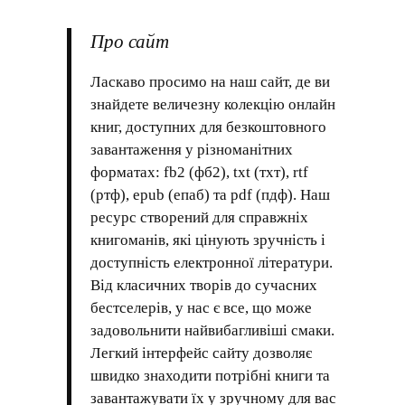
Про сайт
Ласкаво просимо на наш сайт, де ви
знайдете величезну колекцію онлайн
книг, доступних для безкоштовного
завантаження у різноманітних
форматах: fb2 (фб2), txt (тхт), rtf
(ртф), epub (епаб) та pdf (пдф). Наш
ресурс створений для справжніх
книгоманів, які цінують зручність і
доступність електронної літератури.
Від класичних творів до сучасних
бестселерів, у нас є все, що може
задовольнити найвибагливіші смаки.
Легкий інтерфейс сайту дозволяє
швидко знаходити потрібні книги та
завантажувати їх у зручному для вас