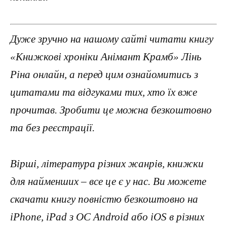
Дуже зручно на нашому сайті читати книгу
«Книжкові хроніки Анімант Крамб» Лінь
Ріна онлайн, а перед цим ознайомитись з
цитатами та відгуками тих, хто їх вже
прочитав. Зробити це можна безкоштовно
та без реєстрації.
Вірші, література різних жанрів, книжки
для найменших – все це є у нас. Ви можете
скачати книгу повністю безкоштовно на
iPhone, iPad з ОС Android або iOS в різних