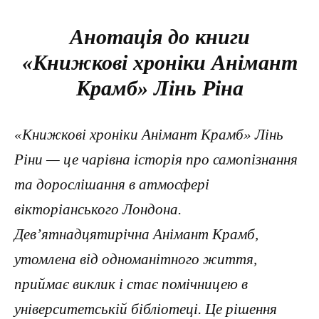
Анотація до книги
«Книжкові хроніки Анімант
Крамб» Лінь Ріна
«Книжкові хроніки Анімант Крамб» Лінь
Ріни — це чарівна історія про самопізнання
та дорослішання в атмосфері
вікторіанського Лондона.
Дев’ятнадцятирічна Анімант Крамб,
утомлена від одноманітного життя,
приймає виклик і стає помічницею в
університетській бібліотеці. Це рішення