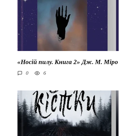
«Носій пилу. Книга 2» Дж. М. Міро
0
6