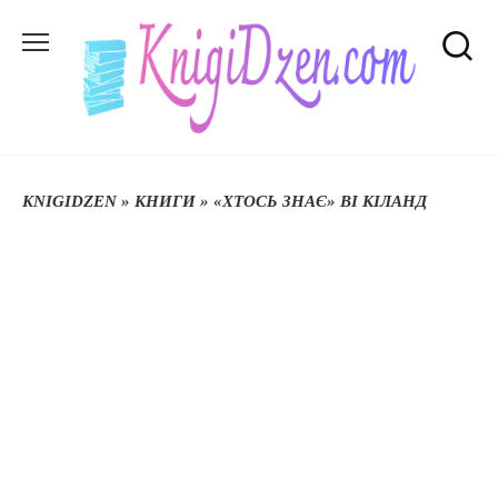
Перейти
до
вмісту
KNIGIDZEN
»
КНИГИ
»
«ХТОСЬ ЗНАЄ» ВІ КІЛАНД