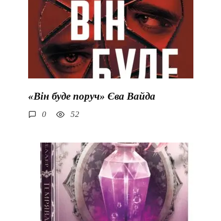
«Він буде поруч» Єва Вайда
0
52