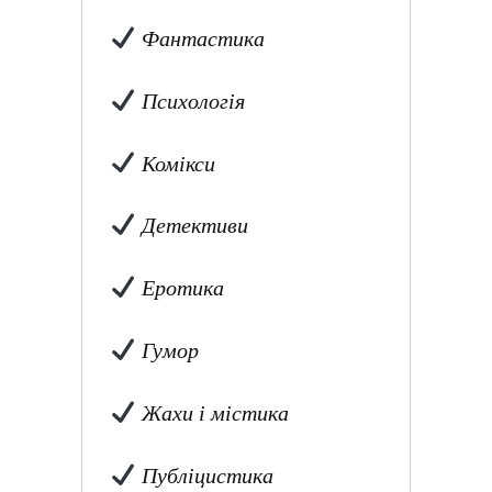
Фантастика
Психологія
Комікси
Детективи
Еротика
Гумор
Жахи і містика
Публіцистика