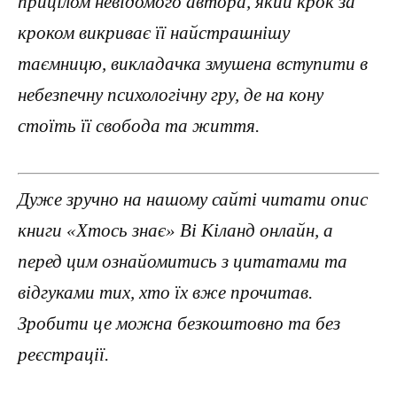
прицілом невідомого автора, який крок за
кроком викриває її найстрашнішу
таємницю, викладачка змушена вступити в
небезпечну психологічну гру, де на кону
стоїть її свобода та життя.
Дуже зручно на нашому сайті читати опис
книги «Хтось знає» Ві Кіланд онлайн, а
перед цим ознайомитись з цитатами та
відгуками тих, хто їх вже прочитав.
Зробити це можна безкоштовно та без
реєстрації.