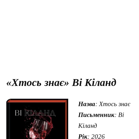
«Хтось знає» Ві Кіланд
Назва
: Хтось знає
Письменник
: Ві
Кіланд
Рік
: 2026