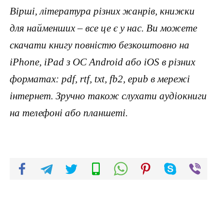
Вірші, література різних жанрів, книжки
для найменших – все це є у нас. Ви можете
скачати книгу повністю безкоштовно на
iPhone, iPad з ОС Android або iOS в різних
форматах: pdf, rtf, txt, fb2, epub в мережі
інтернет. Зручно також слухати аудіокниги
на телефоні або планшеті.