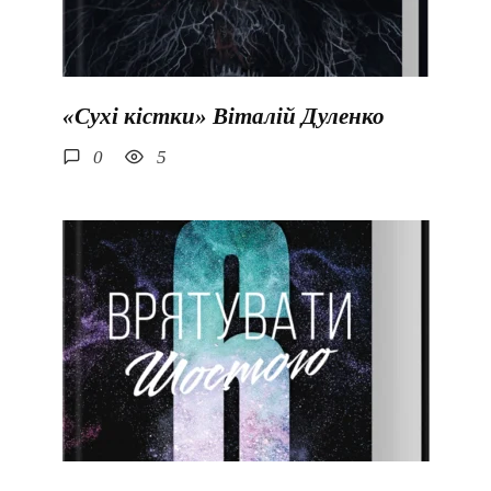
«Сухі кістки» Віталій Дуленко
0
5