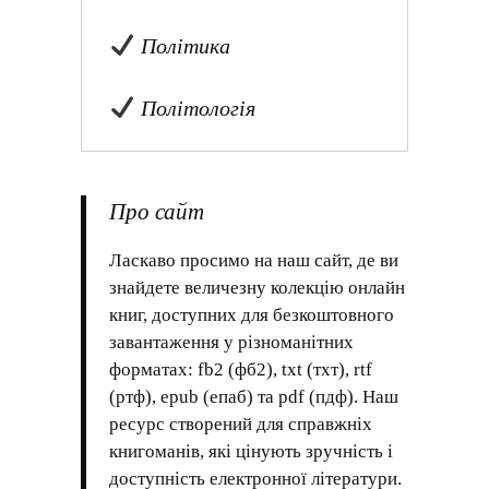
Політика
Політологія
Про сайт
Ласкаво просимо на наш сайт, де ви
знайдете величезну колекцію онлайн
книг, доступних для безкоштовного
завантаження у різноманітних
форматах: fb2 (фб2), txt (тхт), rtf
(ртф), epub (епаб) та pdf (пдф). Наш
ресурс створений для справжніх
книгоманів, які цінують зручність і
доступність електронної літератури.