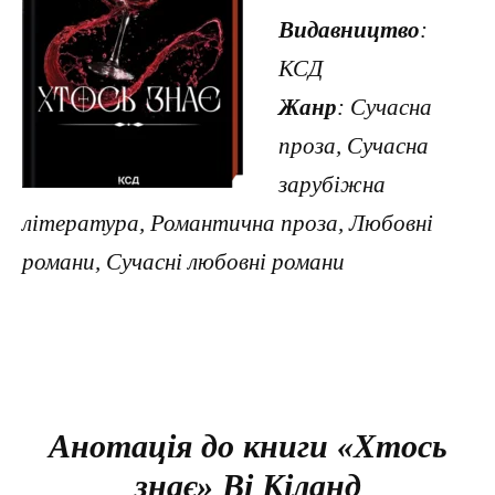
Видавництво
:
КСД
Жанр
: Сучасна
проза, Сучасна
зарубіжна
література, Романтична проза, Любовні
романи, Сучасні любовні романи
Анотація до книги «Хтось
знає» Ві Кіланд