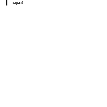
зараз!