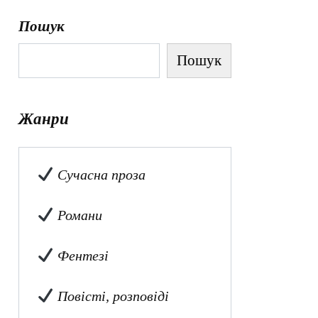
Пошук
Пошук
Жанри
Сучасна проза
Романи
Фентезі
Повісті, розповіді