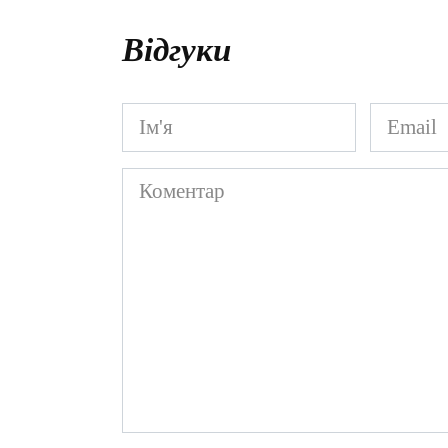
Відгуки
Ім'я
Email
*
*
Коментар