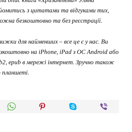
айомитись з цитатами та відгуками тих,
можна безкоштовно та без реєстрації.
нижки для найменших – все це є у нас. Ви
коштовно на iPhone, iPad з ОС Android або
, fb2, epub в мережі інтернет. Зручно також
о планшеті.