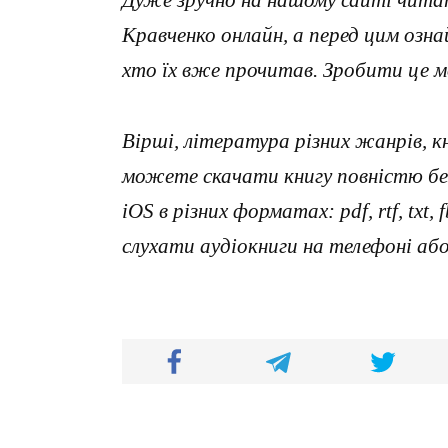
Кравченко онлайн, а перед цим озн
хто їх вже прочитав. Зробити це 
Вірші, література різних жанрів, к
можете скачати книгу повністю без
iOS в різних форматах: pdf, rtf, txt
слухати аудіокниги на телефоні аб