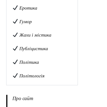
Еротика
Гумор
Жахи і містика
Публіцистика
Політика
Політологія
Про сайт