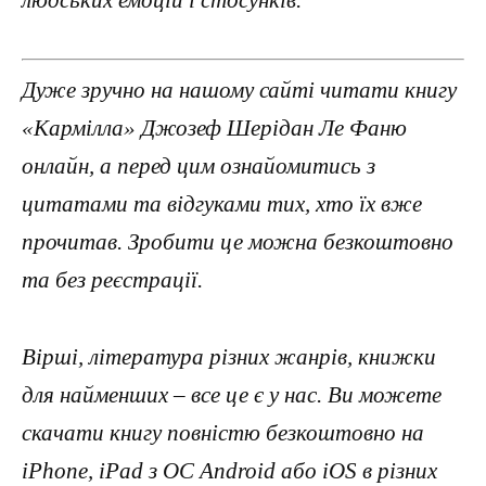
людських емоцій і стосунків.
Дуже зручно на нашому сайті читати книгу
«Кармілла» Джозеф Шерідан Ле Фаню
онлайн, а перед цим ознайомитись з
цитатами та відгуками тих, хто їх вже
прочитав. Зробити це можна безкоштовно
та без реєстрації.
Вірші, література різних жанрів, книжки
для найменших – все це є у нас. Ви можете
скачати книгу повністю безкоштовно на
iPhone, iPad з ОС Android або iOS в різних