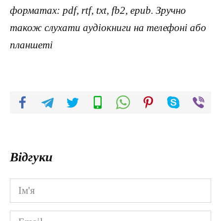
форматах: pdf, rtf, txt, fb2, epub. Зручно
також слухати аудіокниги на телефоні або
планшеті
Відгуки
Ім'я
*
Email