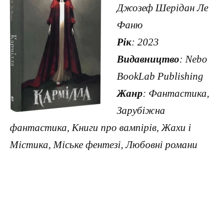
Джозеф Шерідан Ле
Фаню
Рік
: 2023
Видавництво
: Nebo
BookLab Publishing
Жанр
: Фантастика,
Зарубіжна
фантастика, Книги про вампірів, Жахи і
Містика, Міське фентезі, Любовні романи