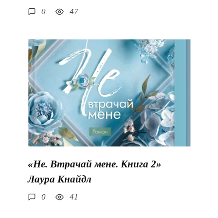
0
47
«Не. Втрачай мене. Книга 2»
Лаура Кнайдл
0
41