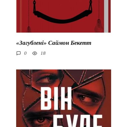
«Загублені» Саймон Бекетт
0
18