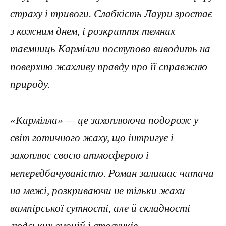
страху і тривоги. Слабкість Лаури зростає
з кожним днем, і розкриття темних
таємниць Кармілли поступово виводить на
поверхню жахливу правду про її справжню
природу.
«Кармілла» — це захоплююча подорож у
світ готичного жаху, що інтригує і
захоплює своєю атмосферою і
непередбачуваністю. Роман залишає читача
на межі, розкриваючи не тільки жахи
вампірської сутності, але й складності