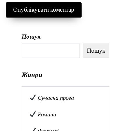
Пошук
Пошук
Жанри
Сучасна проза
Романи
Фентезі