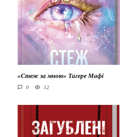
«Стеж за мною» Тагере Мафі
0
12