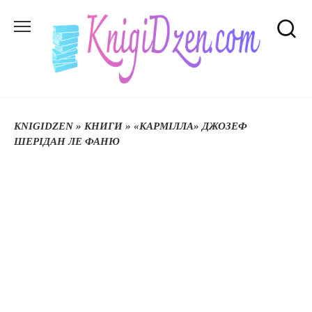
Перейти
до
вмісту
KNIGIDZEN
»
КНИГИ
»
«КАРМІЛЛА» ДЖОЗЕФ
ШЕРІДАН ЛЕ ФАНЮ