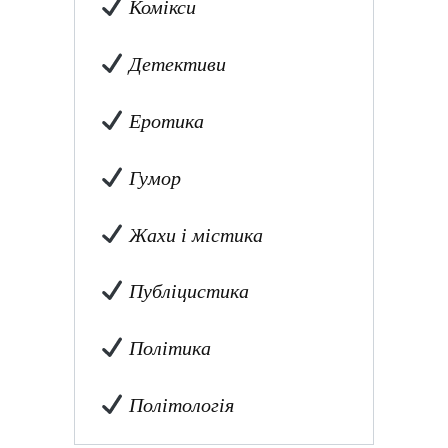
Комікси
Детективи
Еротика
Гумор
Жахи і містика
Публіцистика
Політика
Політологія