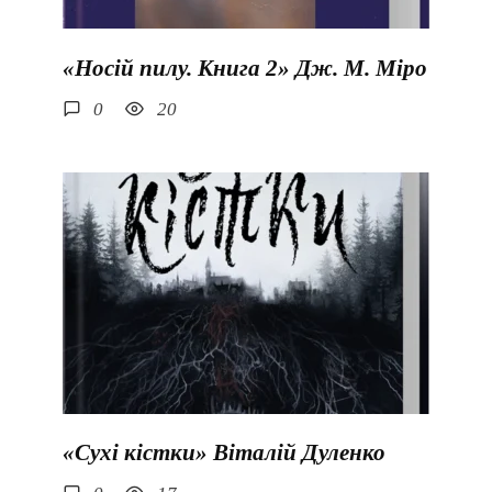
«Носій пилу. Книга 2» Дж. М. Міро
0
20
«Сухі кістки» Віталій Дуленко