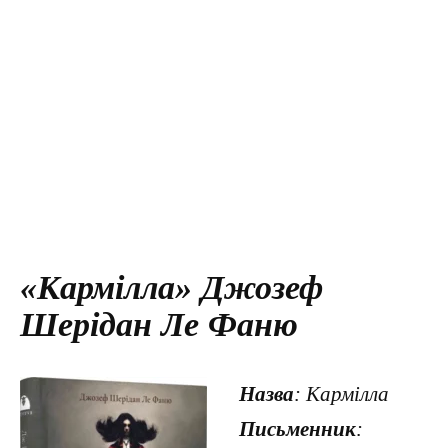
«Кармілла» Джозеф
Шерідан Ле Фаню
Назва
: Кармілла
Письменник
: