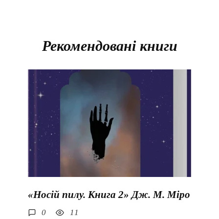
Рекомендовані книги
«Носій пилу. Книга 2» Дж. М. Міро
0
11