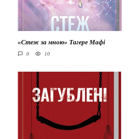
«Стеж за мною» Тагере Мафі
0
10