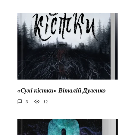
«Сухі кістки» Віталій Дуленко
0
12