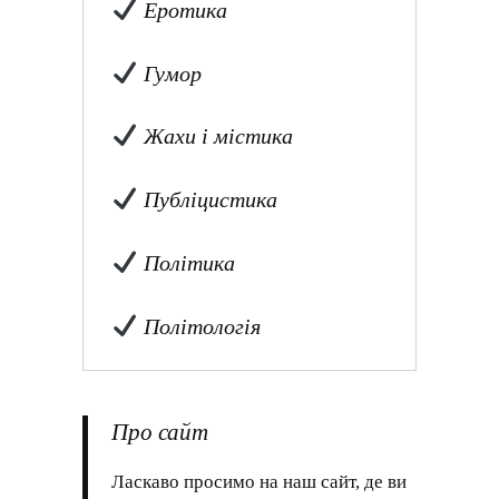
Еротика
Гумор
Жахи і містика
Публіцистика
Політика
Політологія
Про сайт
Ласкаво просимо на наш сайт, де ви