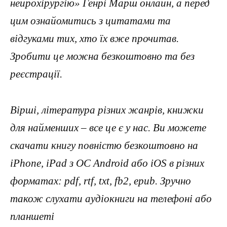
нейрохірургію» Генрі Марш онлайн, а перед
цим ознайомитись з цитатами та
відгуками тих, хто їх вже прочитав.
Зробити це можна безкоштовно та без
реєстрації.
Вірші, література різних жанрів, книжки
для найменших – все це є у нас. Ви можете
скачати книгу повністю безкоштовно на
iPhone, iPad з ОС Android або iOS в різних
форматах: pdf, rtf, txt, fb2, epub. Зручно
також слухати аудіокниги на телефоні або
планшеті