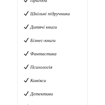
Пригоди
Шкільні підручники
Дитячі книги
Бізнес-книги
Фантастика
Психологія
Комікси
Детективи