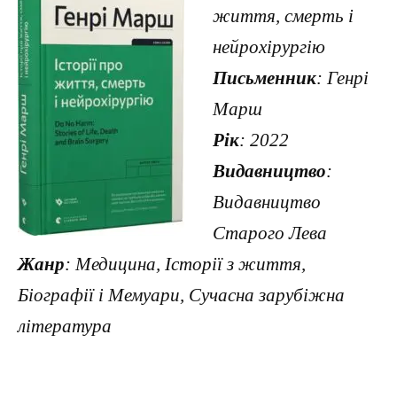
життя, смерть і
нейрохірургію
Письменник
: Генрі
Марш
Рік
: 2022
Видавництво
:
Видавництво
Старого Лева
Жанр
: Медицина, Історії з життя,
Біографії і Мемуари, Сучасна зарубіжна
література