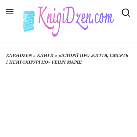
Перейти
до
вмісту
KNIGIDZEN
»
КНИГИ
»
«ІСТОРІЇ ПРО ЖИТТЯ, СМЕРТЬ
І НЕЙРОХІРУРГІЮ» ГЕНРІ МАРШ