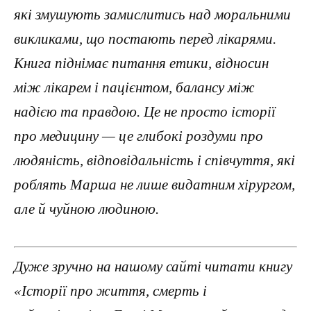
які змушують замислитись над моральними
викликами, що постають перед лікарями.
Книга піднімає питання етики, відносин
між лікарем і пацієнтом, балансу між
надією та правдою. Це не просто історії
про медицину — це глибокі роздуми про
людяність, відповідальність і співчуття, які
роблять Марша не лише видатним хірургом,
але й чуйною людиною.
Дуже зручно на нашому сайті читати книгу
«Історії про життя, смерть і