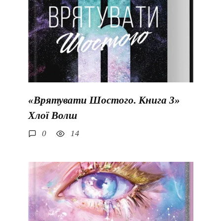
«Врятувати Шостого. Книга 3»
Хлої Волш
0
14