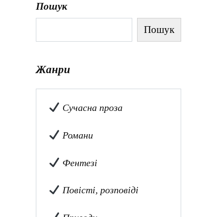
Пошук
Пошук
Жанри
Сучасна проза
Романи
Фентезі
Повісті, розповіді