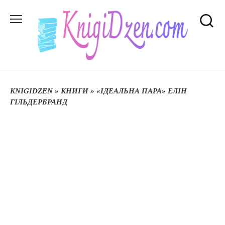
Перейти
до
вмісту
KNIGIDZEN
»
КНИГИ
»
«ІДЕАЛЬНА ПАРА» ЕЛІН
ГІЛЬДЕРБРАНД