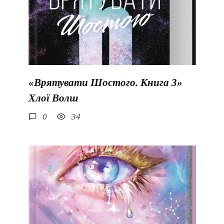
«Врятувати Шостого. Книга 3»
Хлої Волш
0
34