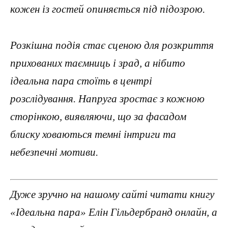
кожен із гостей опиняється під підозрою.
Розкішна подія стає сценою для розкриття
прихованих таємниць і зрад, а нібито
ідеальна пара стоїть в центрі
розслідування. Напруга зростає з кожною
сторінкою, виявляючи, що за фасадом
блиску ховаються темні інтриги та
небезпечні мотиви.
Дуже зручно на нашому сайті читати книгу
«Ідеальна пара» Елін Гільдербранд онлайн, а