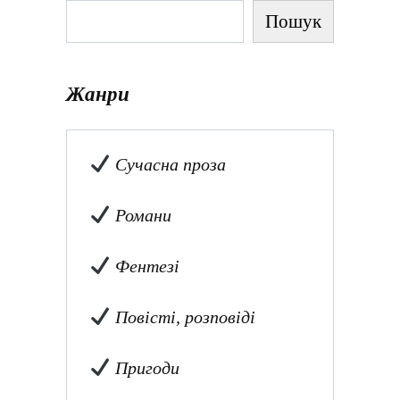
Пошук
Жанри
Сучасна проза
Романи
Фентезі
Повісті, розповіді
Пригоди