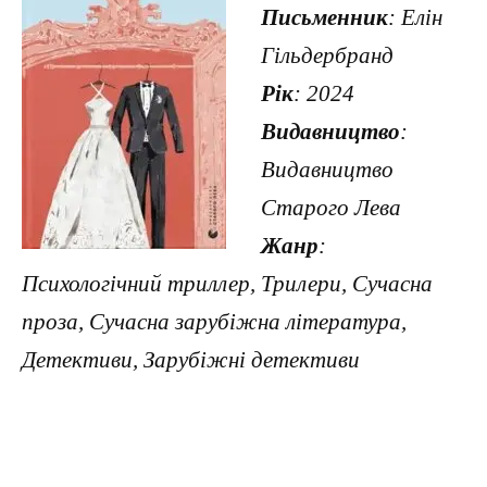
Письменник
: Елін
Гільдербранд
Рік
: 2024
Видавництво
:
Видавництво
Старого Лева
Жанр
:
Психологічний триллер, Трилери, Сучасна
проза, Сучасна зарубіжна література,
Детективи, Зарубіжні детективи