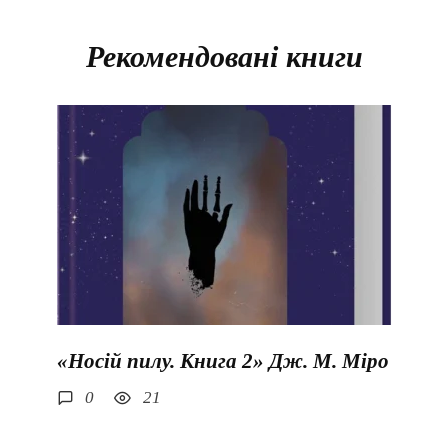
Рекомендовані книги
«Носій пилу. Книга 2» Дж. М. Міро
0
21