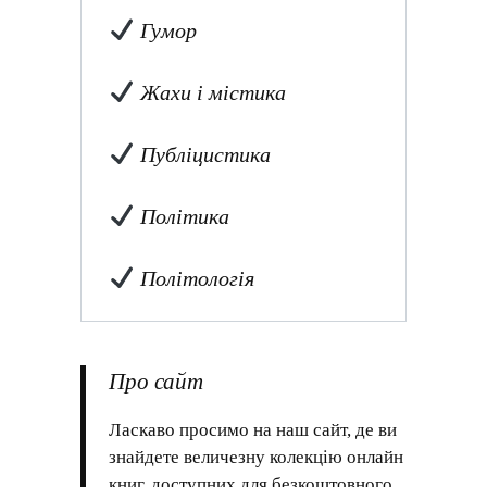
Гумор
Жахи і містика
Публіцистика
Політика
Політологія
Про сайт
Ласкаво просимо на наш сайт, де ви
знайдете величезну колекцію онлайн
книг, доступних для безкоштовного