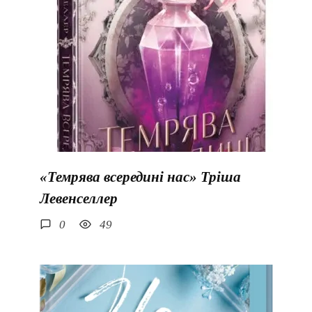
«Темрява всередині нас» Тріша
Левенселлер
0
49