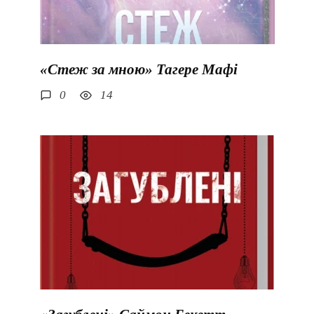
«Стеж за мною» Тагере Мафі
0
14