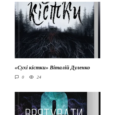
«Сухі кістки» Віталій Дуленко
0
24