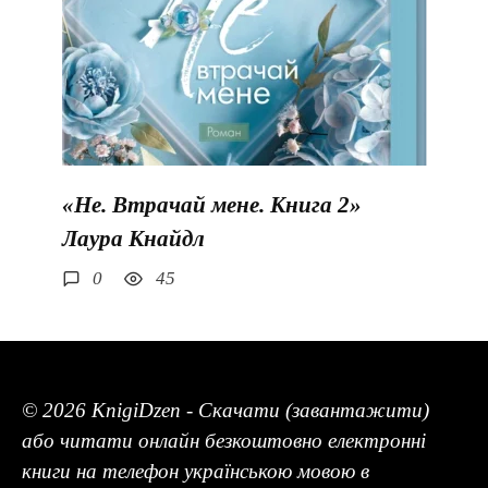
«Не. Втрачай мене. Книга 2»
Лаура Кнайдл
0
45
© 2026 KnigiDzen - Скачати (завантажити)
або читати онлайн безкоштовно електронні
книги на телефон українською мовою в