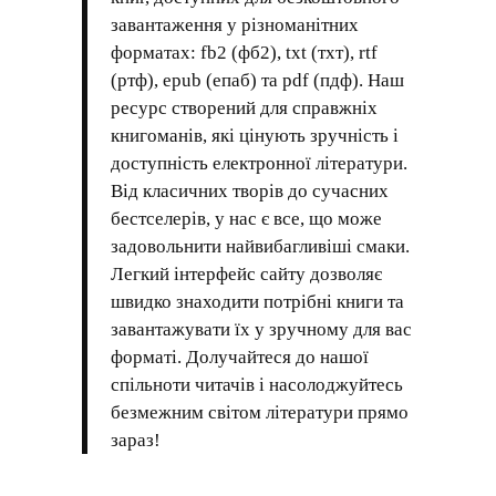
завантаження у різноманітних
форматах: fb2 (фб2), txt (тхт), rtf
(ртф), epub (епаб) та pdf (пдф). Наш
ресурс створений для справжніх
книгоманів, які цінують зручність і
доступність електронної літератури.
Від класичних творів до сучасних
бестселерів, у нас є все, що може
задовольнити найвибагливіші смаки.
Легкий інтерфейс сайту дозволяє
швидко знаходити потрібні книги та
завантажувати їх у зручному для вас
форматі. Долучайтеся до нашої
спільноти читачів і насолоджуйтесь
безмежним світом літератури прямо
зараз!