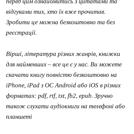
перед цим ознайомитись з цитатами та
відгуками тих, хто їх вже прочитав.
Зробити це можна безкоштовно та без
реєстрації.
Вірші, література різних жанрів, книжки
для найменших – все це є у нас. Ви можете
скачати книгу повністю безкоштовно на
iPhone, iPad з ОС Android або iOS в різних
форматах: pdf, rtf, txt, fb2, epub. Зручно
також слухати аудіокниги на телефоні або
планшеті