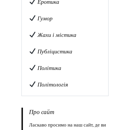
Еротика
Гумор
Жахи і містика
Публіцистика
Політика
Політологія
Про сайт
Ласкаво просимо на наш сайт, де ви