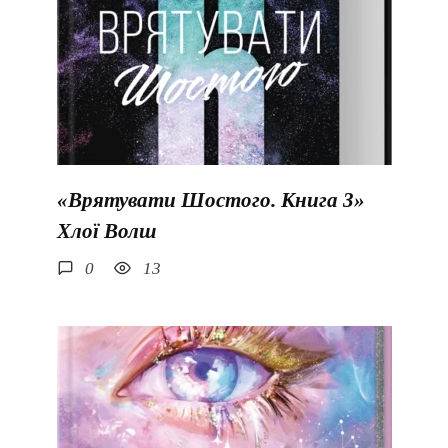
«Врятувати Шостого. Книга 3»
Хлої Волш
0
13