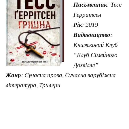
Письменник
: Тесс
Герритсен
Рік
: 2019
Видавництво
:
Книжковий Клуб
“Клуб Сімейного
Дозвілля”
Жанр
: Сучасна проза, Сучасна зарубіжна
література, Трилери