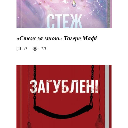
«Стеж за мною» Тагере Мафі
0
10