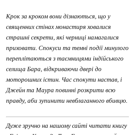
Крок за кроком вони дізнаються, що у
священних стінах монастиря ховалися
страшні секрети, які черниці намагалися
приховати. Спокуси та темні події минулого
переплітаються з таємницями індійського
селища Бара, відкриваючи двері до
моторошних істин. Час спокути настав, і
Джейн та Маура повинні розкрити всю
правду, аби зупинити невблаганного вбивцю.
Дуже зручно на нашому сайті читати книгу