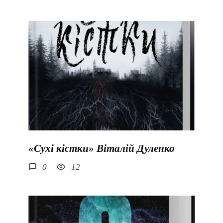
«Сухі кістки» Віталій Дуленко
0
12