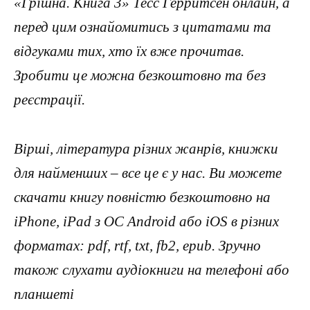
«Грiшна. Книга 3» Тесс Герритсен онлайн, а
перед цим ознайомитись з цитатами та
відгуками тих, хто їх вже прочитав.
Зробити це можна безкоштовно та без
реєстрації.
Вірші, література різних жанрів, книжки
для найменших – все це є у нас. Ви можете
скачати книгу повністю безкоштовно на
iPhone, iPad з ОС Android або iOS в різних
форматах: pdf, rtf, txt, fb2, epub. Зручно
також слухати аудіокниги на телефоні або
планшеті