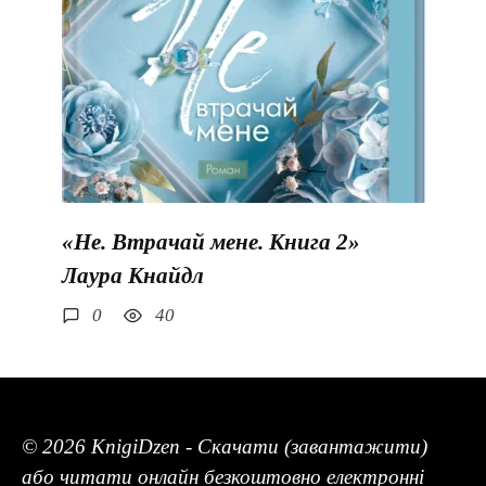
«Не. Втрачай мене. Книга 2»
Лаура Кнайдл
0
40
© 2026 KnigiDzen - Скачати (завантажити)
або читати онлайн безкоштовно електронні