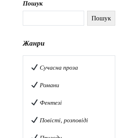
Пошук
Пошук
Жанри
Сучасна проза
Романи
Фентезі
Повісті, розповіді
Пригоди