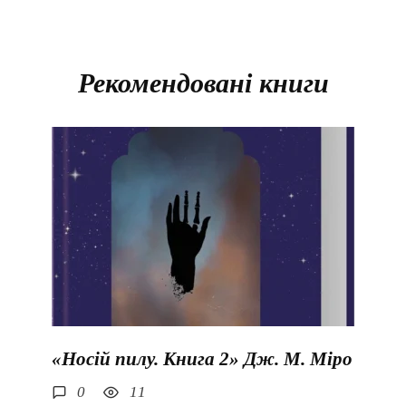
Рекомендовані книги
«Носій пилу. Книга 2» Дж. М. Міро
0
11