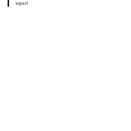
зараз!