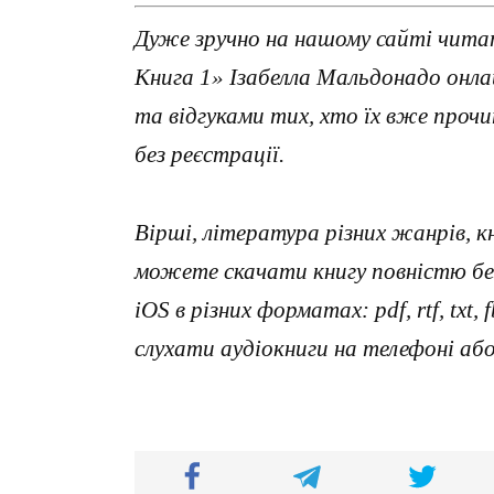
Дуже зручно на нашому сайті читати
Книга 1» Ізабелла Мальдонадо онл
та відгуками тих, хто їх вже про
без реєстрації.
Вірші, література різних жанрів, к
можете скачати книгу повністю без
iOS в різних форматах: pdf, rtf, txt
слухати аудіокниги на телефоні аб