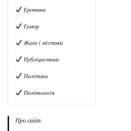
Еротика
Гумор
Жахи і містика
Публіцистика
Політика
Політологія
Про сайт