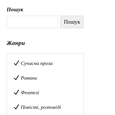
Пошук
Пошук
Жанри
Сучасна проза
Романи
Фентезі
Повісті, розповіді