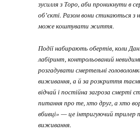
зусилля з Торо, аби проникнути в се
об’єкті. Разом вони стикаються з 
може коштувати життя.
Події набирають обертів, коли Дан
лабіринт, контрольований невидими
розгадувати смертельні головоломк
виживання, а й за розкриття таємн
відчай і постійна загроза смерті 
питання про те, хто друг, а хто в
вбивці» — це інтригуючий трилер пр
виживання.