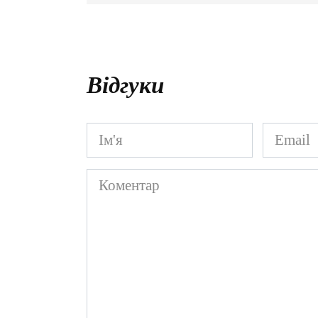
Відгуки
Ім'я
Email
*
*
Коментар