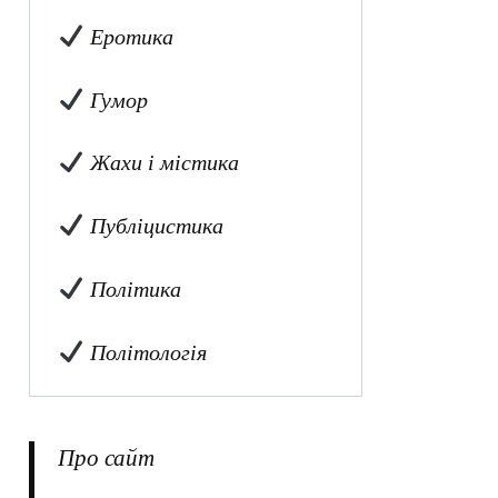
Еротика
Гумор
Жахи і містика
Публіцистика
Політика
Політологія
Про сайт