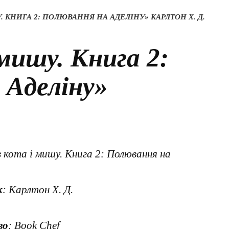
У. КНИГА 2: ПОЛЮВАННЯ НА АДЕЛІНУ» КАРЛТОН Х. Д.
 мишу. Книга 2:
 Аделіну»
в кота і мишу. Книга 2: Полювання на
к
: Карлтон Х. Д.
во
: Book Chef