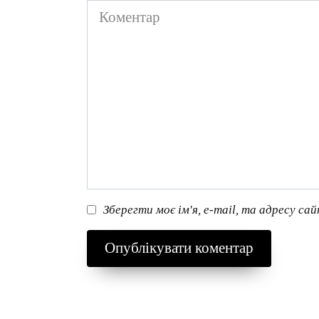
Коментар
Зберегти моє ім'я, e-mail, та адресу са