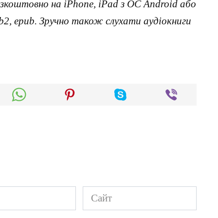
коштовно на iPhone, iPad з ОС Android або
, fb2, epub. Зручно також слухати аудіокниги
Сайт