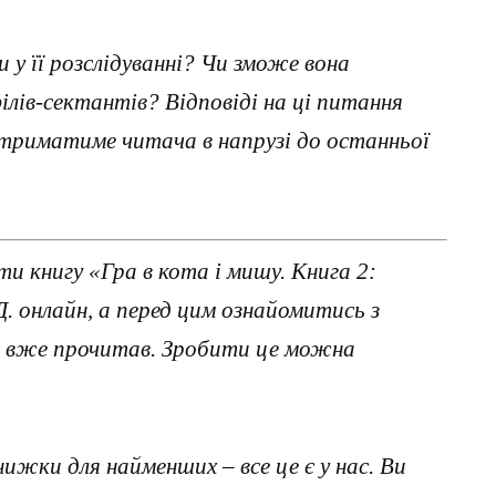
 у її розслідуванні? Чи зможе вона
лів-сектантів? Відповіді на ці питання
а триматиме читача в напрузі до останньої
и книгу «Гра в кота і мишу. Книга 2:
. онлайн, а перед цим ознайомитись з
х вже прочитав. Зробити це можна
нижки для найменших – все це є у нас. Ви