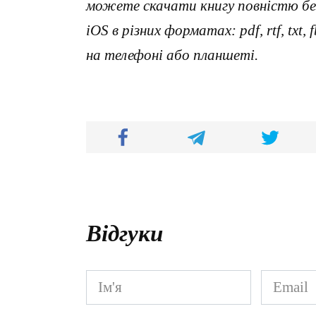
можете скачати книгу повністю без
iOS в різних форматах: pdf, rtf, txt
на телефоні або планшеті.
Відгуки
Ім'я
Email
*
*