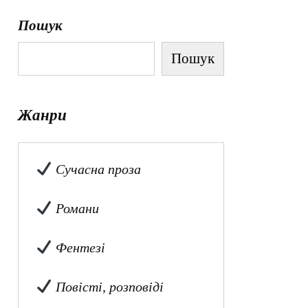
Пошук
Пошук
Жанри
Сучасна проза
Романи
Фентезі
Повісті, розповіді