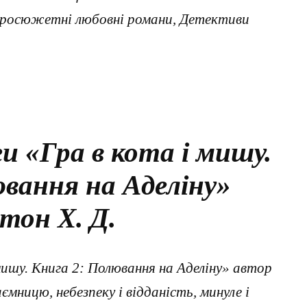
тросюжетні любовні романи, Детективи
и «Гра в кота і мишу.
вання на Аделіну»
тон Х. Д.
мишу. Книга 2: Полювання на Аделіну» автор
ємницю, небезпеку і відданість, минуле і