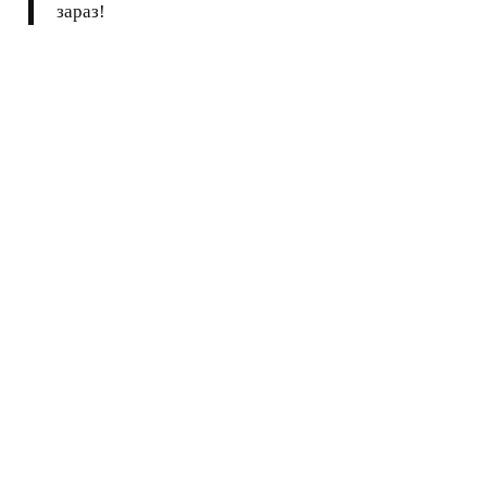
зараз!