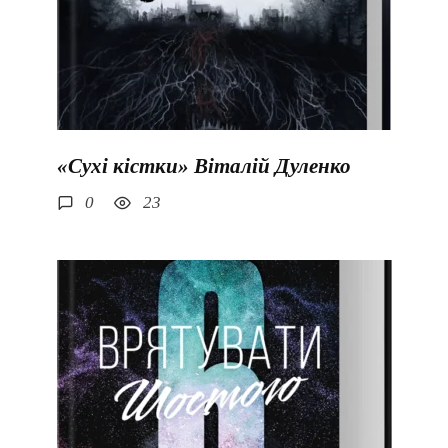
«Сухі кістки» Віталій Дуленко
0
23