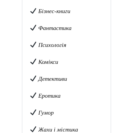
Бізнес-книги
Фантастика
Психологія
Комікси
Детективи
Еротика
Гумор
Жахи і містика