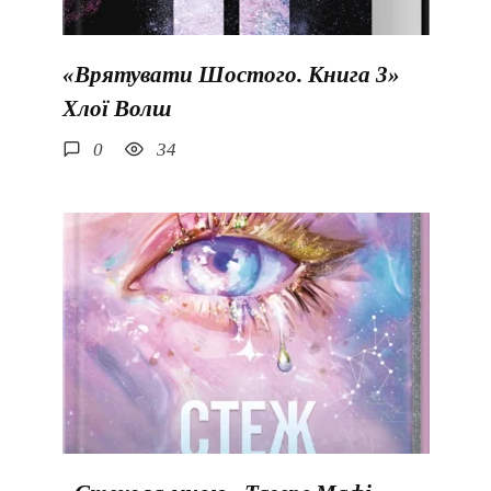
«Врятувати Шостого. Книга 3»
Хлої Волш
0
34