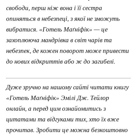
свободи, перш ніж вона і її сестра
опиняться в небезпеці, з якої не зможуть
вибратися. «Готель Маґніфік» — це
захоплююча мандрівка в світ чарів та
небезпек, де кожен поворот може привести
до нових відкриттів або ж до загибелі.
Дуже зручно на нашому сайті читати книгу
«Готель Маґніфік» Эмілі Дж. Тейлор
онлайн, а перед цим ознайомитись з
цитатами та відгуками тих, хто їх вже
прочитав. Зробити це можна безкоштовно