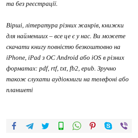
та без реєстрації.
Вірші, література різних жанрів, книжки
для найменших – все це є у нас. Ви можете
скачати книгу повністю безкоштовно на
iPhone, iPad з ОС Android або iOS в різних
форматах: pdf, rtf, txt, fb2, epub. Зручно
також слухати аудіокниги на телефоні або
планшеті