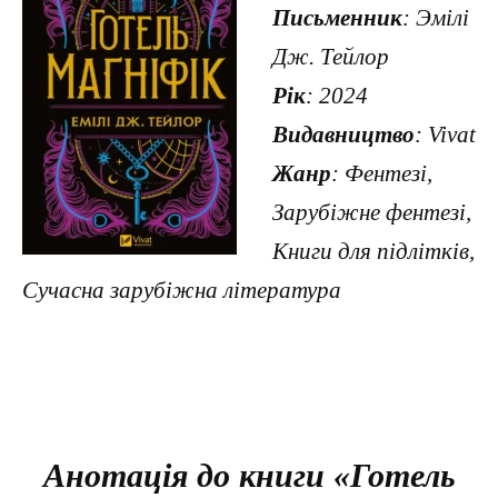
Письменник
: Эмілі
Дж. Тейлор
Рік
: 2024
Видавництво
: Vivat
Жанр
: Фентезі,
Зарубіжне фентезі,
Книги для підлітків,
Сучасна зарубіжна література
Анотація до книги «Готель