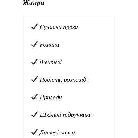
Жанри
Сучасна проза
Романи
Фентезі
Повісті, розповіді
Пригоди
Шкільні підручники
Дитячі книги