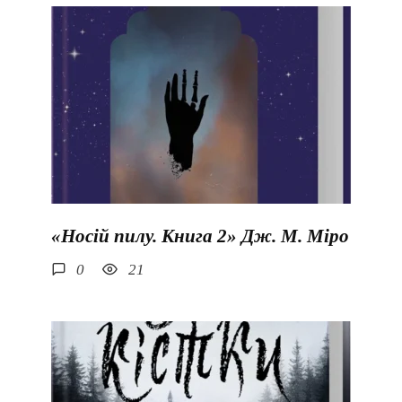
«Носій пилу. Книга 2» Дж. М. Міро
0
21