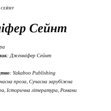
 СЕЙНТ
іфер Сейнт
ера
ник
: Дженніфер Сейнт
цтво
: Yakaboo Publishing
учасна проза, Сучасна зарубіжна
ра, Історична література, Романи