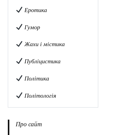
Еротика
Гумор
Жахи і містика
Публіцистика
Політика
Політологія
Про сайт