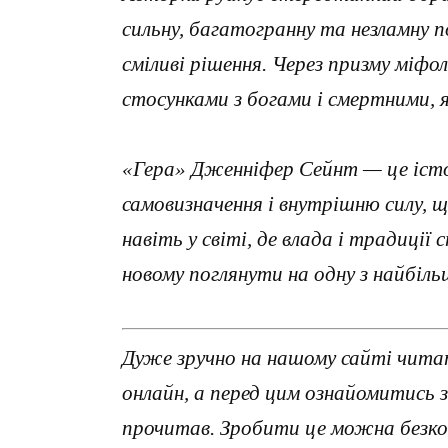
сильну, багатогранну та незламну 
сміливі рішення. Через призму міфол
стосунками з богами і смертними, я
«Гера» Дженніфер Сейнт — це істо
самовизначення і внутрішню силу, щ
навіть у світі, де влада і традиції
новому поглянути на одну з найбільш
Дуже зручно на нашому сайті чита
онлайн, а перед цим ознайомитись 
прочитав. Зробити це можна безко