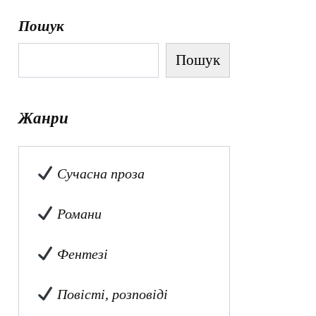
Пошук
Пошук
Жанри
Сучасна проза
Романи
Фентезі
Повісті, розповіді