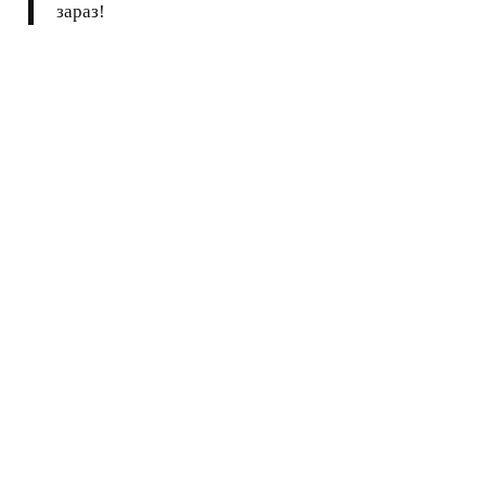
зараз!