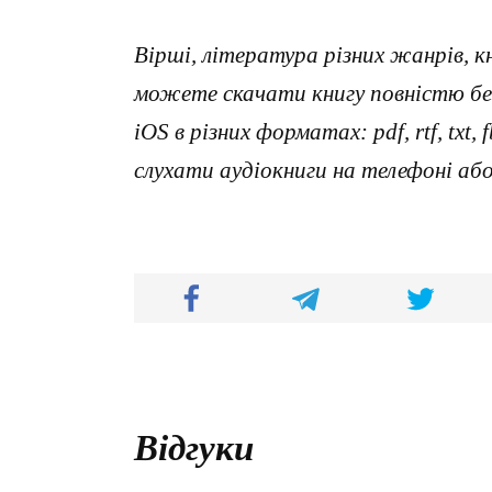
Вірші, література різних жанрів, к
можете скачати книгу повністю без
iOS в різних форматах: pdf, rtf, txt
слухати аудіокниги на телефоні аб
Відгуки