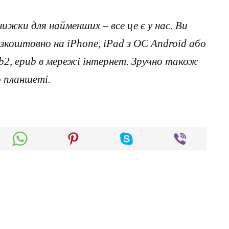
нижки для найменших – все це є у нас. Ви
коштовно на iPhone, iPad з ОС Android або
, fb2, epub в мережі інтернет. Зручно також
о планшеті.