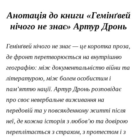
Анотація до книги «Гемінґвей
нічого не знає» Артур Дронь
Гемінґвей нічого не знає — це коротка проза,
де фронт перетворюється на внутрішню
географію: між документальністю війни та
літературою, між болем особистим і
пам’яттю нації. Артур Дронь розповідає
про своє невербальне виживання на
передовій та у повсякденному житті після
неї, де кожна історія з любов’ю та довірою
переплітається з страхом, з протестом і з