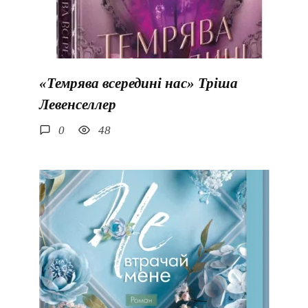
«Темрява всередині нас» Тріша
Левенселлер
0
48