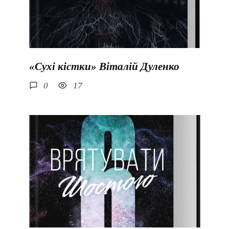
«Сухі кістки» Віталій Дуленко
0
17