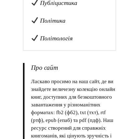
Публіцистика
Політика
Політологія
Про сайт
Ласкаво просимо на наш сайт, де ви
знайдете величезну колекцію онлайн
книг, доступних для безкоштовного
завантаження у різноманітних
форматах: fb2 (фб2), txt (тхт), rtf
(ртф), epub (епаб) та pdf (пдф). Наш
ресурс створений для справжніх
книгоманів, які цінують зручність і