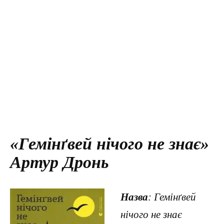
«Гемінґвей нічого не знає»
Артур Дронь
Назва
: Гемінґвей
нічого не знає