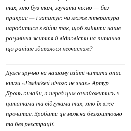
тих, хто був там, звучати чесно — без
прикрас — і запитує: чи може література
народитися з війни так, щоб змінити наше
розуміння життя й відповісти на питання,
що раніше здавалося невчасним?
Дуже зручно на нашому сайті читати опис
книги «Гемінґвей нічого не знає» Артур
Дронь онлайн, а перед цим ознайомитись з
цитатами та відгуками тих, хто їх вже
прочитав. Зробити це можна безкоштовно
та без реєстрації.