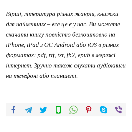
Вірші, література різних жанрів, книжки
для найменших – все це є у нас. Ви можете
скачати книгу повністю безкоштовно на
iPhone, iPad з ОС Android або iOS в різних
форматах: pdf, rtf, txt, fb2, epub в мережі
інтернет. Зручно також слухати аудіокниги
на телефоні або планшеті.