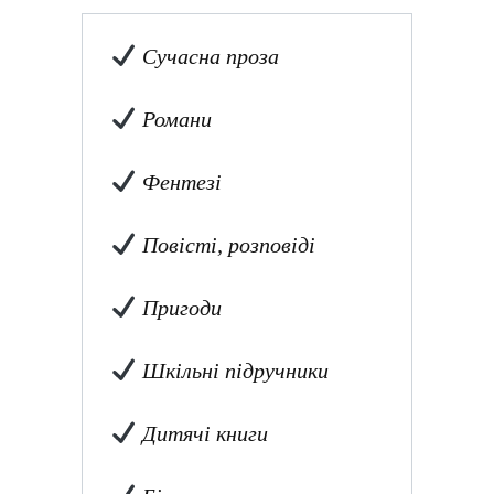
Сучасна проза
Романи
Фентезі
Повісті, розповіді
Пригоди
Шкільні підручники
Дитячі книги