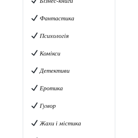
Бізнес-книги
Фантастика
Психологія
Комікси
Детективи
Еротика
Гумор
Жахи і містика