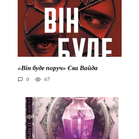
«Він буде поруч» Єва Вайда
0
67