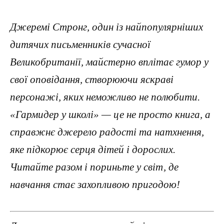
Джеремі Стронг, один із найпопулярніших
дитячих письменників сучасної
Великобританії, майстерно вплітає гумор у
свої оповідання, створюючи яскраві
персонажі, яких неможливо не полюбити.
«Гармидер у школі» — це не просто книга, а
справжнє джерело радості та натхнення,
яке підкорює серця дітей і дорослих.
Читайте разом і пориньте у світ, де
навчання стає захопливою пригодою!