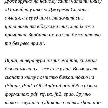
Дуже зручно на нашому сайті читати книгу
«Гармидер у школі» Джереми Стронг
онлайн, а перед цим ознайомитись з
цитатами та відгуками тих, хто їх вже
прочитав. Зробити це можна безкоштовно
та без реєстрації.
Вірші, література різних жанрів, книжки
для найменших – все це є у нас. Ви можете
скачати книгу повністю безкоштовно на
iPhone, iPad з ОС Android або iOS в різних
форматах: pdf, rtf, txt, fb2, epub. Зручно
також слухати аудіокниги на телефоні або