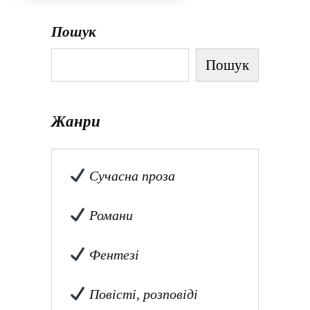
Пошук
Пошук
Жанри
Сучасна проза
Романи
Фентезі
Повісті, розповіді