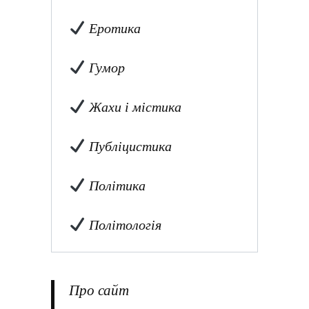
Еротика
Гумор
Жахи і містика
Публіцистика
Політика
Політологія
Про сайт