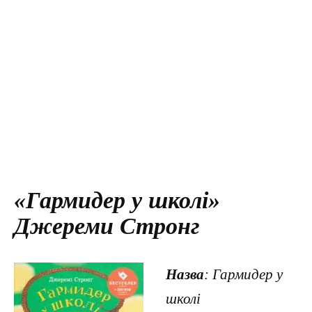
«Гармидер у школі»
Джереми Стронг
Назва
: Гармидер у
школі