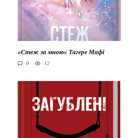
«Стеж за мною» Тагере Мафі
0
12