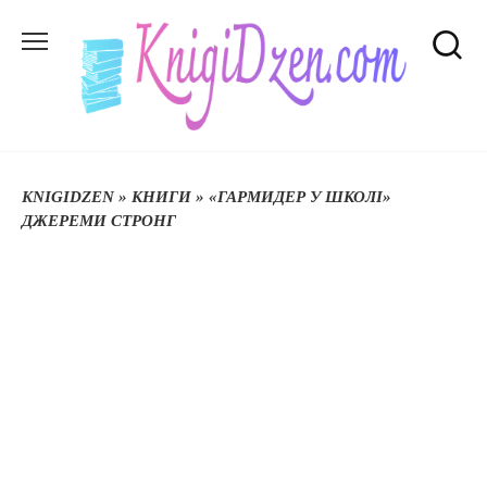
Перейти
до
вмісту
KNIGIDZEN
»
КНИГИ
»
«ГАРМИДЕР У ШКОЛІ»
ДЖЕРЕМИ СТРОНГ