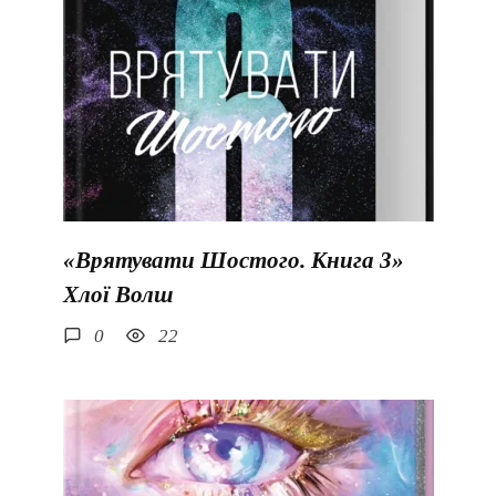
«Врятувати Шостого. Книга 3»
Хлої Волш
0
22