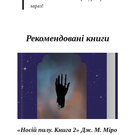
зараз!
Рекомендовані книги
«Носій пилу. Книга 2» Дж. М. Міро