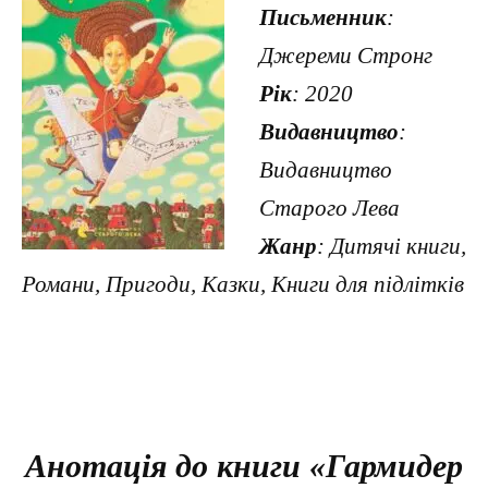
Письменник
:
Джереми Стронг
Рік
: 2020
Видавництво
:
Видавництво
Старого Лева
Жанр
: Дитячі книги,
Романи, Пригоди, Казки, Книги для підлітків
Анотація до книги «Гармидер