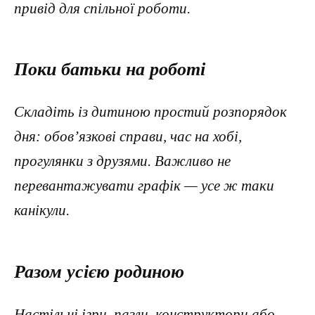
привід для спільної роботи.
Поки батьки на роботі
Складіть із дитиною простий розпорядок
дня: обов’язкові справи, час на хобі,
прогулянки з друзями. Важливо не
перевантажувати графік — усе ж таки
канікули.
Разом усією родиною
Настільні ігри, пазли, конструктори або