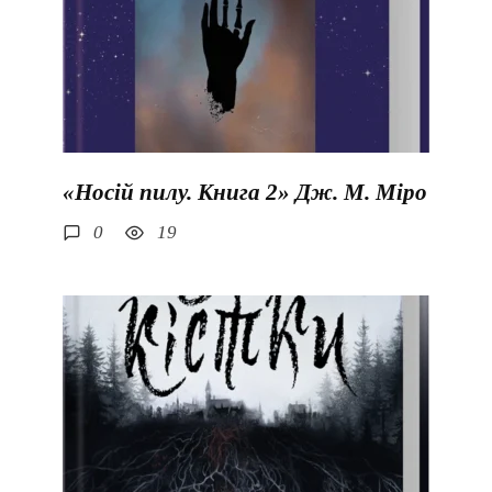
«Носій пилу. Книга 2» Дж. М. Міро
0
19