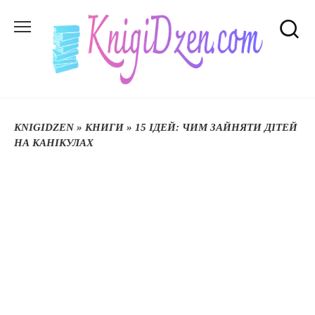
Перейти
до
вмісту
KNIGIDZEN
»
КНИГИ
»
15 ІДЕЙ: ЧИМ ЗАЙНЯТИ ДІТЕЙ
НА КАНІКУЛАХ