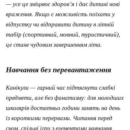
— усе це зміцнює здоров’я і дає дитині нові
враження. Якщо є можливість поїхати у
відпустку чи відправити дитину в літній
табір (спортивний, мовний, туристичний),
це стане чудовим завершенням літа.
Навчання без перевантаження
Канікули — гарний час підтягнути слабкі
предмети, але без фанатизму: для молодших
школярів достатньо години занять на день
із короткими перервами. Читання перед
сном, спільні ігри з елементами навчання,