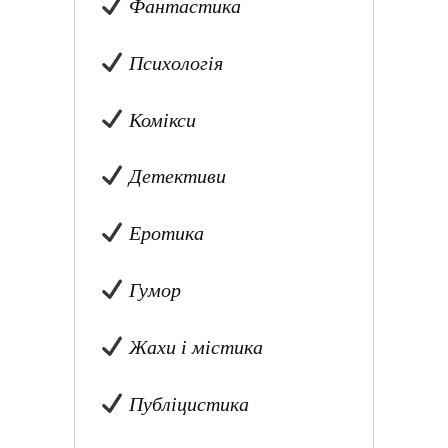
Фантастика
Психологія
Комікси
Детективи
Еротика
Гумор
Жахи і містика
Публіцистика