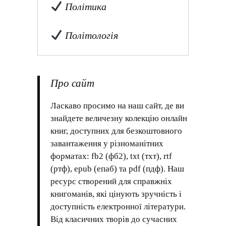
Політика
Політологія
Про сайт
Ласкаво просимо на наш сайт, де ви
знайдете величезну колекцію онлайн
книг, доступних для безкоштовного
завантаження у різноманітних
форматах: fb2 (фб2), txt (тхт), rtf
(ртф), epub (епаб) та pdf (пдф). Наш
ресурс створений для справжніх
книгоманів, які цінують зручність і
доступність електронної літератури.
Від класичних творів до сучасних