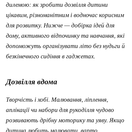
дилемою: як зробити дозвілля дитини
цікавим, різноманітним і водночас корисним
для розвитку. Нижче — добірка ідей для
дому, активного відпочинку та навчання, які
допоможуть організувати літо без нудьги й
безкінечного сидіння в гаджетах.
Дозвілля вдома
Творчість і хобі. Малювання, ліплення,
аплікації чи набори для рукоділля чудово
розвивають дрібну моторику та уяву. Якщо
дитина любить малювати, варто