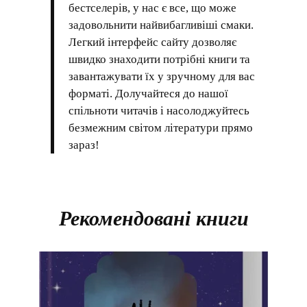
бестселерів, у нас є все, що може
задовольнити найвибагливіші смаки.
Легкий інтерфейс сайту дозволяє
швидко знаходити потрібні книги та
завантажувати їх у зручному для вас
форматі. Долучайтеся до нашої
спільноти читачів і насолоджуйтесь
безмежним світом літератури прямо
зараз!
Рекомендовані книги