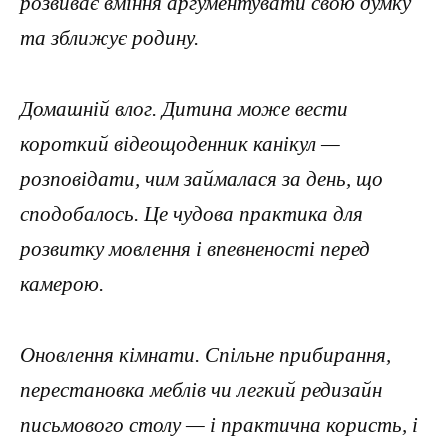
розвиває вміння аргументувати свою думку
та зближує родину.
Домашній влог. Дитина може вести
короткий відеощоденник канікул —
розповідати, чим займалася за день, що
сподобалось. Це чудова практика для
розвитку мовлення і впевненості перед
камерою.
Оновлення кімнати. Спільне прибирання,
перестановка меблів чи легкий редизайн
письмового столу — і практична користь, і