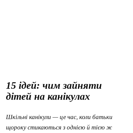
15 ідей: чим зайняти
дітей на канікулах
Шкільні канікули — це час, коли батьки
щороку стикаються з однією й тією ж