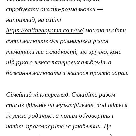
спробувати онлайн-розмальовки —
наприклад, на сайті
https://onlineboyama.com/uk/
можна знайти
сотні малюнків для розмаловки різної
тематики та складності, що зручно, коли
під рукою немає паперових альбомів, а
бажання малювати з’явилося просто зараз.
Сімейний кіноперегляд. Складіть разом
список фільмів чи мультфільмів, подивіться
їх усією родиною, а потім обговоріть і
навіть проголосуйте за улюблений. Це