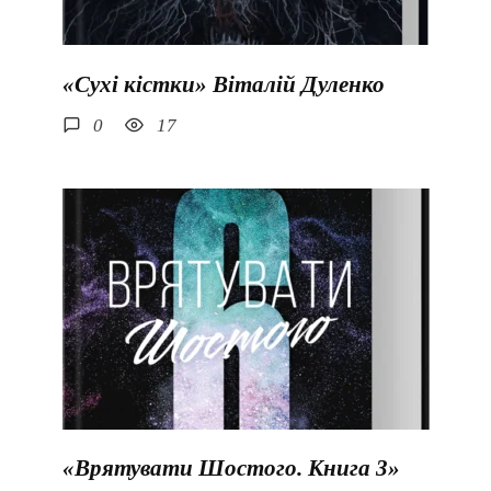
«Сухі кістки» Віталій Дуленко
0
17
«Врятувати Шостого. Книга 3»