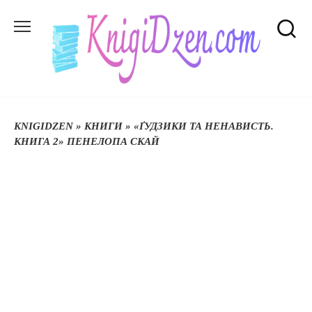
Перейти
до
вмісту
KNIGIDZEN
»
КНИГИ
»
«ҐУДЗИКИ ТА НЕНАВИСТЬ.
КНИГА 2» ПЕНЕЛОПА СКАЙ