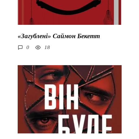
«Загублені» Саймон Бекетт
0
18