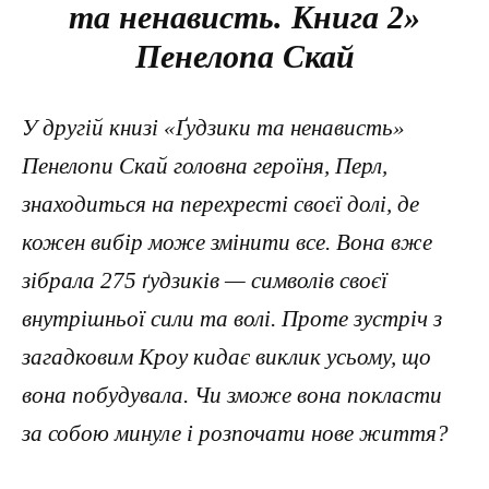
та ненависть. Книга 2»
Пенелопа Скай
У другій книзі «Ґудзики та ненависть»
Пенелопи Скай головна героїня, Перл,
знаходиться на перехресті своєї долі, де
кожен вибір може змінити все. Вона вже
зібрала 275 ґудзиків — символів своєї
внутрішньої сили та волі. Проте зустріч з
загадковим Кроу кидає виклик усьому, що
вона побудувала. Чи зможе вона покласти
за собою минуле і розпочати нове життя?