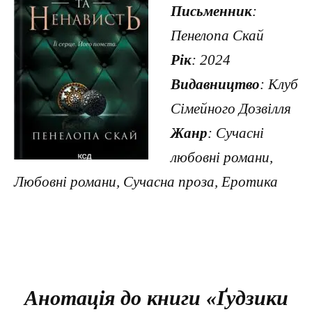
Письменник
:
Пенелопа Скай
Рік
: 2024
Видавництво
: Клуб
Сімейного Дозвілля
Жанр
: Сучасні
любовні романи,
Любовні романи, Сучасна проза, Еротика
Анотація до книги «Ґудзики