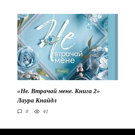
«Не. Втрачай мене. Книга 2»
Лаура Кнайдл
0
41