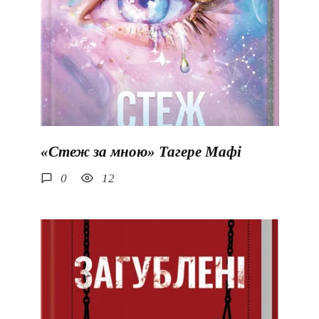
«Стеж за мною» Тагере Мафі
0
12