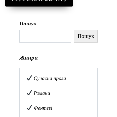
Пошук
Пошук
Жанри
Сучасна проза
Романи
Фентезі