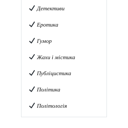
Детективи
Еротика
Гумор
Жахи і містика
Публіцистика
Політика
Політологія