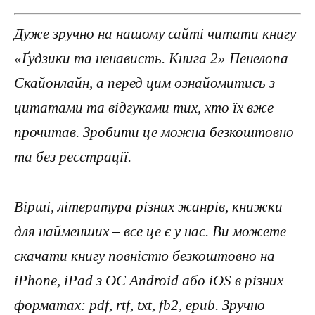
Дуже зручно на нашому сайті читати книгу
«Ґудзики та ненависть. Книга 2» Пенелопа
Скайонлайн, а перед цим ознайомитись з
цитатами та відгуками тих, хто їх вже
прочитав. Зробити це можна безкоштовно
та без реєстрації.
Вірші, література різних жанрів, книжки
для найменших – все це є у нас. Ви можете
скачати книгу повністю безкоштовно на
iPhone, iPad з ОС Android або iOS в різних
форматах: pdf, rtf, txt, fb2, epub. Зручно