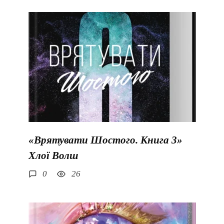
«Врятувати Шостого. Книга 3»
Хлої Волш
0
26