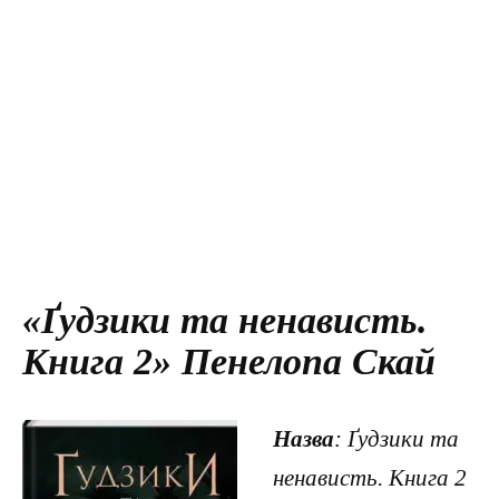
«Ґудзики та ненависть.
Книга 2» Пенелопа Скай
Назва
: Ґудзики та
ненависть. Книга 2