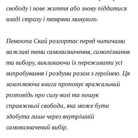
свободу і нове життя або знову піддатися
владі страху і темряви минулого.
Пенелопа Скай розгортає перед читачами
важливі теми самовизначення, самопізнання
та вибору, викликаючи їх переживати усі
випробування і роздуми разом з героїнею. Ця
захоплююча книга пропонує вражальний
розповідь про силу волі та пошук
справжньої свободи, яка може бути
здобута лише через внутрішній
самовизначений вибір.