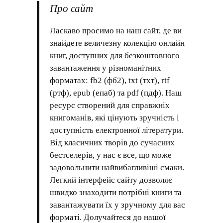
Про сайт
Ласкаво просимо на наш сайт, де ви
знайдете величезну колекцію онлайн
книг, доступних для безкоштовного
завантаження у різноманітних
форматах: fb2 (фб2), txt (тхт), rtf
(ртф), epub (епаб) та pdf (пдф). Наш
ресурс створений для справжніх
книгоманів, які цінують зручність і
доступність електронної літератури.
Від класичних творів до сучасних
бестселерів, у нас є все, що може
задовольнити найвибагливіші смаки.
Легкий інтерфейс сайту дозволяє
швидко знаходити потрібні книги та
завантажувати їх у зручному для вас
форматі. Долучайтеся до нашої