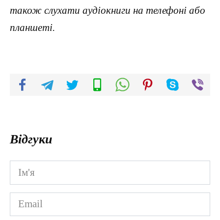
також слухати аудіокниги на телефоні або
планшеті.
Відгуки
Ім'я
*
Email
*