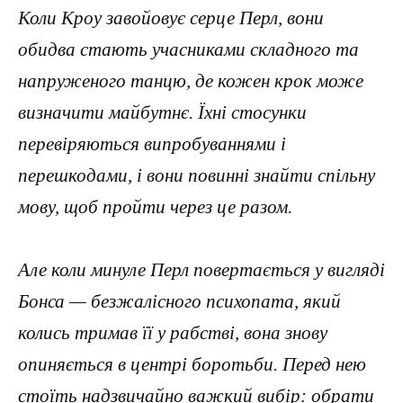
Коли Кроу завойовує серце Перл, вони
обидва стають учасниками складного та
напруженого танцю, де кожен крок може
визначити майбутнє. Їхні стосунки
перевіряються випробуваннями і
перешкодами, і вони повинні знайти спільну
мову, щоб пройти через це разом.
Але коли минуле Перл повертається у вигляді
Бонса — безжалісного психопата, який
колись тримав її у рабстві, вона знову
опиняється в центрі боротьби. Перед нею
стоїть надзвичайно важкий вибір: обрати