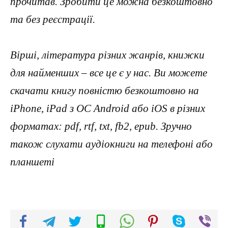
прочитав. Зробити це можна безкоштовно
та без реєстрації.
Вірші, література різних жанрів, книжки
для найменших – все це є у нас. Ви можете
скачати книгу повністю безкоштовно на
iPhone, iPad з ОС Android або iOS в різних
форматах: pdf, rtf, txt, fb2, epub. Зручно
також слухати аудіокниги на телефоні або
планшеті