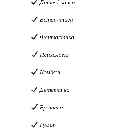
Дитячі книги
Бізнес-книги
Фантастика
Психологія
Комікси
Детективи
Еротика
Гумор