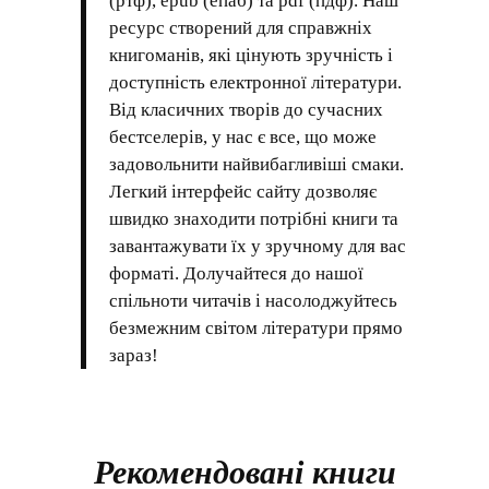
(ртф), epub (епаб) та pdf (пдф). Наш
ресурс створений для справжніх
книгоманів, які цінують зручність і
доступність електронної літератури.
Від класичних творів до сучасних
бестселерів, у нас є все, що може
задовольнити найвибагливіші смаки.
Легкий інтерфейс сайту дозволяє
швидко знаходити потрібні книги та
завантажувати їх у зручному для вас
форматі. Долучайтеся до нашої
спільноти читачів і насолоджуйтесь
безмежним світом літератури прямо
зараз!
Рекомендовані книги