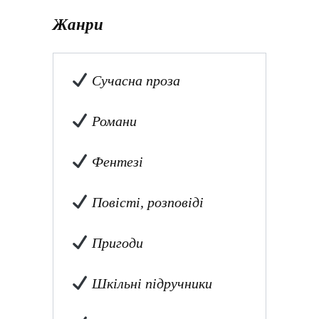
Жанри
Сучасна проза
Романи
Фентезі
Повісті, розповіді
Пригоди
Шкільні підручники