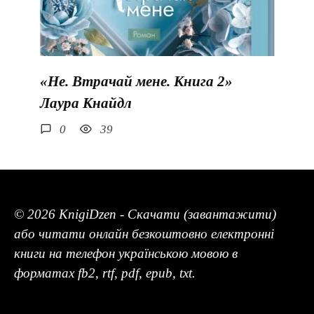
«Не. Втрачай мене. Книга 2»
Лаура Кнайдл
0
39
© 2026 KnigiDzen - Скачати (завантажити)
або читати онлайн безкоштовно електронні
книги на телефон українською мовою в
форматах fb2, rtf, pdf, epub, txt.