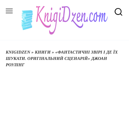
Перейти
до
вмісту
KNIGIDZEN
»
КНИГИ
»
«ФАНТАСТИЧНІ ЗВІРІ І ДЕ ЇХ
ШУКАТИ. ОРИГІНАЛЬНИЙ СЦЕНАРІЙ» ДЖОАН
РОУЛІНГ