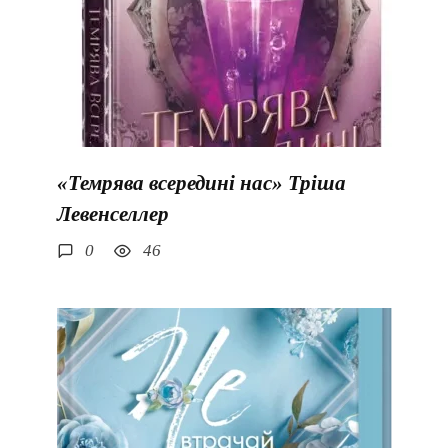
«Темрява всередині нас» Тріша
Левенселлер
0
46