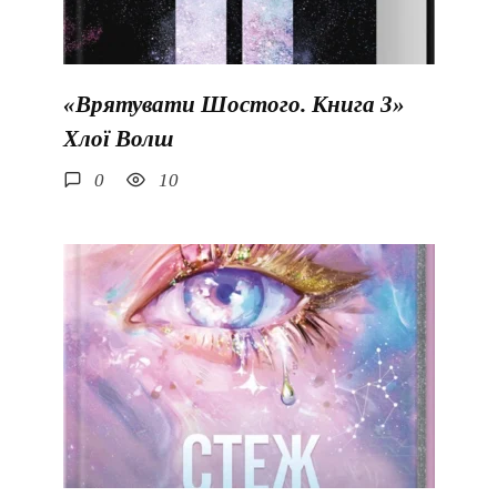
«Врятувати Шостого. Книга 3»
Хлої Волш
0
10