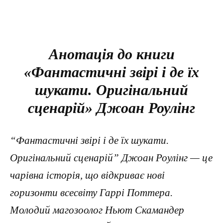
Анотація до книги
«Фантастичні звірі і де їх
шукати. Оригінальний
сценарій» Джоан Роулінг
“Фантастичні звірі і де їх шукати.
Оригінальний сценарій” Джоан Роулінг — це
чарівна історія, що відкриває нові
горизонти всесвіту Гаррі Поттера.
Молодий магозоолог Ньют Скамандер