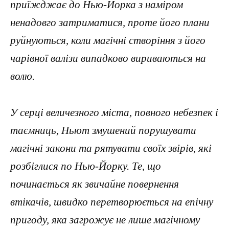
приїжджає до Нью-Йорка з наміром
ненадовго затриматися, проте його плани
руйнуються, коли магічні створіння з його
чарівної валізи випадково вириваються на
волю.
У серці величезного міста, повного небезпек і
таємниць, Ньют змушений порушувати
магічні закони та рятувати своїх звірів, які
розбіглися по Нью-Йорку. Те, що
починається як звичайне повернення
втікачів, швидко перетворюється на епічну
пригоду, яка загрожує не лише магічному