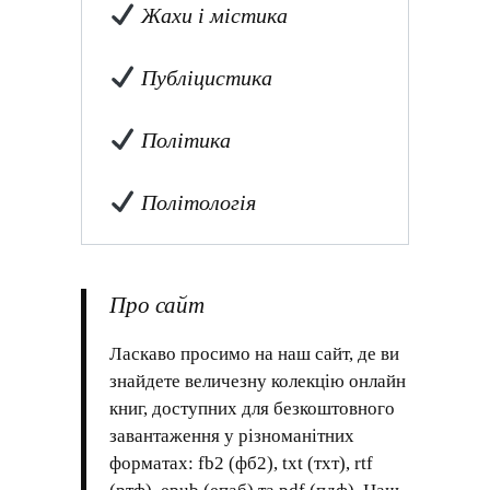
Жахи і містика
Публіцистика
Політика
Політологія
Про сайт
Ласкаво просимо на наш сайт, де ви
знайдете величезну колекцію онлайн
книг, доступних для безкоштовного
завантаження у різноманітних
форматах: fb2 (фб2), txt (тхт), rtf