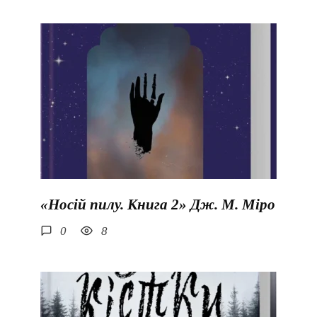
«Носій пилу. Книга 2» Дж. М. Міро
0
8