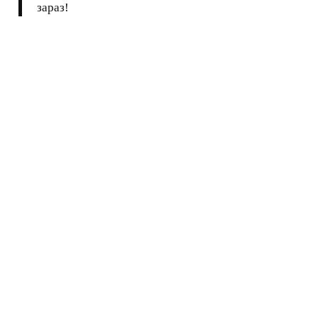
зараз!