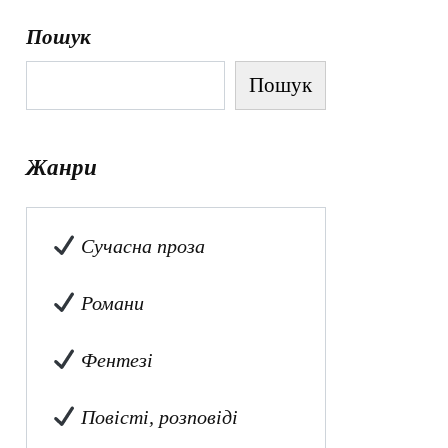
Пошук
Пошук
Жанри
Сучасна проза
Романи
Фентезі
Повісті, розповіді