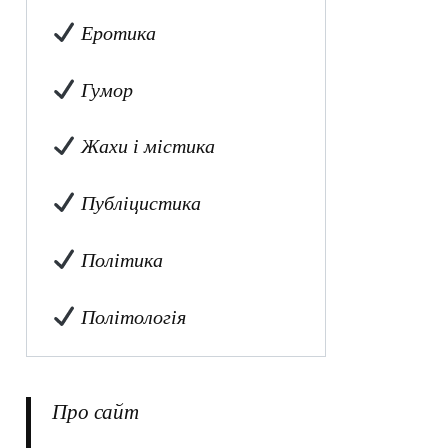
Еротика
Гумор
Жахи і містика
Публіцистика
Політика
Політологія
Про сайт