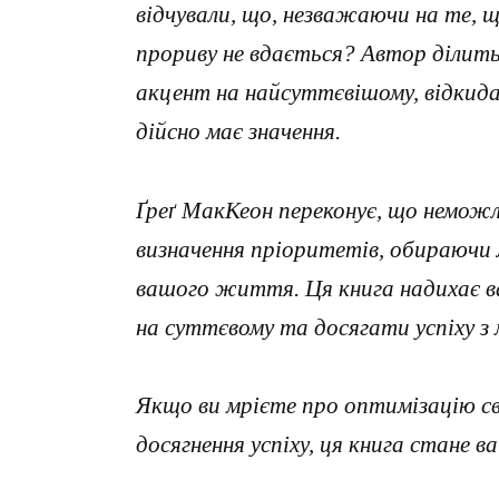
відчували, що, незважаючи на те, 
прориву не вдається? Автор ділить
акцент на найсуттєвішому, відкида
дійсно має значення.
Ґреґ МакКеон переконує, що неможл
визначення пріоритетів, обираючи 
вашого життя. Ця книга надихає в
на суттєвому та досягати успіху з 
Якщо ви мрієте про оптимізацію с
досягнення успіху, ця книга стане в