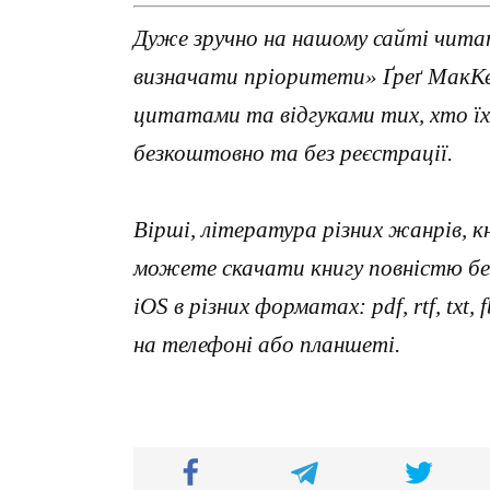
Дуже зручно на нашому сайті чита
визначати пріоритети» Ґреґ МакКе
цитатами та відгуками тих, хто ї
безкоштовно та без реєстрації.
Вірші, література різних жанрів, к
можете скачати книгу повністю без
iOS в різних форматах: pdf, rtf, txt
на телефоні або планшеті.