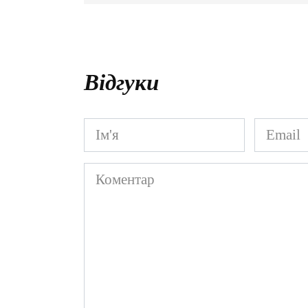
Відгуки
Ім'я
Email
*
*
Коментар