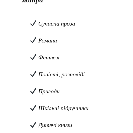
Жанри
Сучасна проза
Романи
Фентезі
Повісті, розповіді
Пригоди
Шкільні підручники
Дитячі книги