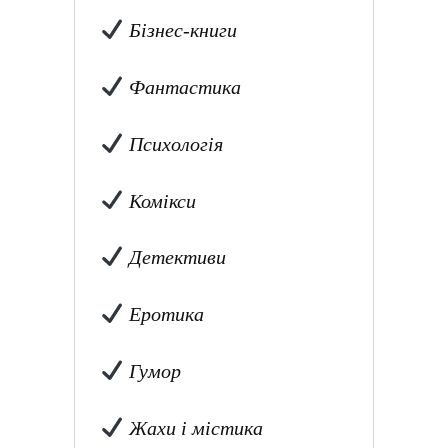
Бізнес-книги
Фантастика
Психологія
Комікси
Детективи
Еротика
Гумор
Жахи і містика