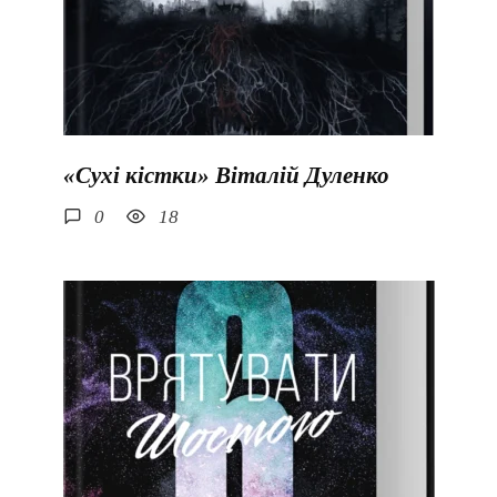
«Сухі кістки» Віталій Дуленко
0
18