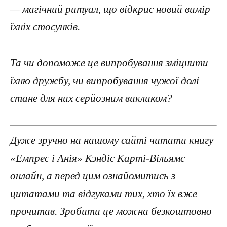
— магічний ритуал, що відкриє новий вимір
їхніх стосунків.
Та чи допоможе це випробування зміцнити
їхню дружбу, чи випробування чужої долі
стане для них серйозним викликом?
Дуже зручно на нашому сайті читати книгу
«Емпрес і Анія» Кэндіс Карті-Вільямс
онлайн, а перед цим ознайомитись з
цитатами та відгуками тих, хто їх вже
прочитав. Зробити це можна безкоштовно