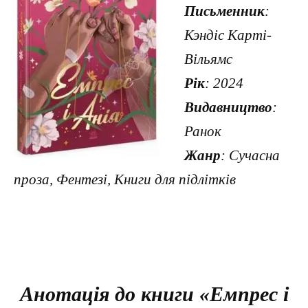
Письменник
:
Кэндіс Карті-
Вільямс
Рік
: 2024
Видавництво
:
Ранок
Жанр
: Сучасна
проза, Фентезі, Книги для підлітків
Анотація до книги «Емпрес і