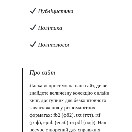
Публіцистика
Політика
Політологія
Про сайт
Ласкаво просимо на наш сайт, де ви
знайдете величезну колекцію онлайн
книг, доступних для безкоштовного
завантаження у різноманітних
форматах: fb2 (фб2), txt (тхт), rtf
(ртф), epub (епаб) та pdf (пдф). Наш
ресурс створений для справжніх