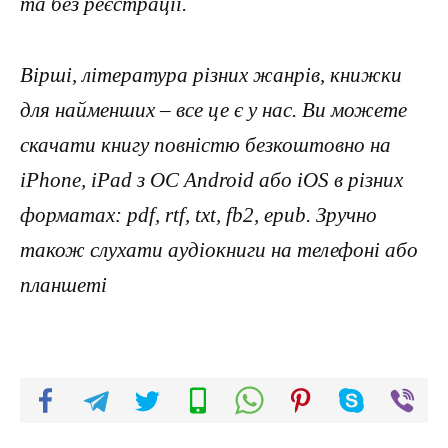
та без реєстрації.
Вірші, література різних жанрів, книжки
для найменших – все це є у нас. Ви можете
скачати книгу повністю безкоштовно на
iPhone, iPad з ОС Android або iOS в різних
форматах: pdf, rtf, txt, fb2, epub. Зручно
також слухати аудіокниги на телефоні або
планшеті