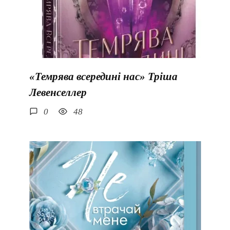
«Темрява всередині нас» Тріша
Левенселлер
0
48