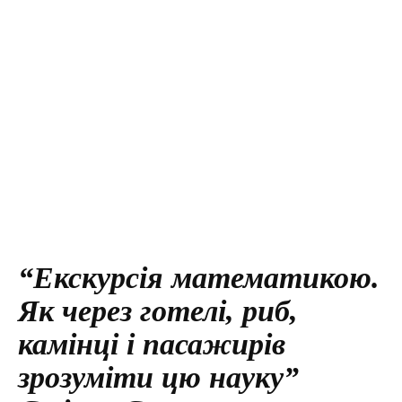
“Екскурсія математикою.
Як через готелі, риб,
камінці і пасажирів
зрозуміти цю науку”