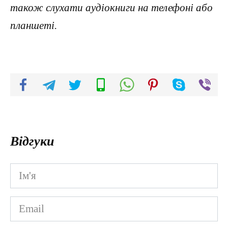
також слухати аудіокниги на телефоні або
планшеті.
Відгуки
Ім'я
*
Email
*