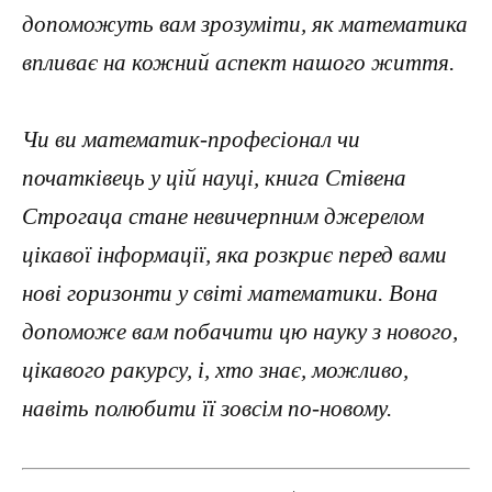
допоможуть вам зрозуміти, як математика
впливає на кожний аспект нашого життя.
Чи ви математик-професіонал чи
початківець у цій науці, книга Стівена
Строгаца стане невичерпним джерелом
цікавої інформації, яка розкриє перед вами
нові горизонти у світі математики. Вона
допоможе вам побачити цю науку з нового,
цікавого ракурсу, і, хто знає, можливо,
навіть полюбити її зовсім по-новому.