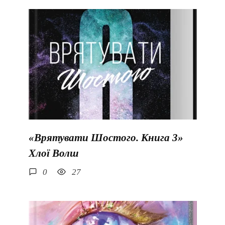
«Врятувати Шостого. Книга 3»
Хлої Волш
0
27