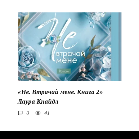
«Не. Втрачай мене. Книга 2»
Лаура Кнайдл
0
41