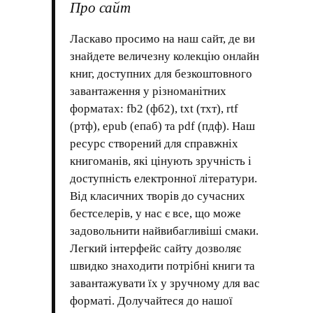
Про сайт
Ласкаво просимо на наш сайт, де ви
знайдете величезну колекцію онлайн
книг, доступних для безкоштовного
завантаження у різноманітних
форматах: fb2 (фб2), txt (тхт), rtf
(ртф), epub (епаб) та pdf (пдф). Наш
ресурс створений для справжніх
книгоманів, які цінують зручність і
доступність електронної літератури.
Від класичних творів до сучасних
бестселерів, у нас є все, що може
задовольнити найвибагливіші смаки.
Легкий інтерфейс сайту дозволяє
швидко знаходити потрібні книги та
завантажувати їх у зручному для вас
форматі. Долучайтеся до нашої