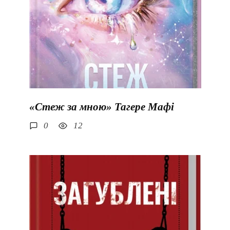
«Стеж за мною» Тагере Мафі
0
12