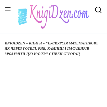
Перейти
до
вмісту
KNIGIDZEN
»
КНИГИ
»
“ЕКСКУРСІЯ МАТЕМАТИКОЮ.
ЯК ЧЕРЕЗ ГОТЕЛІ, РИБ, КАМІНЦІ І ПАСАЖИРІВ
ЗРОЗУМІТИ ЦЮ НАУКУ” СТІВЕН СТРОГАЦ