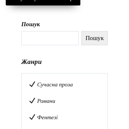
Пошук
Пошук
Жанри
Сучасна проза
Романи
Фентезі