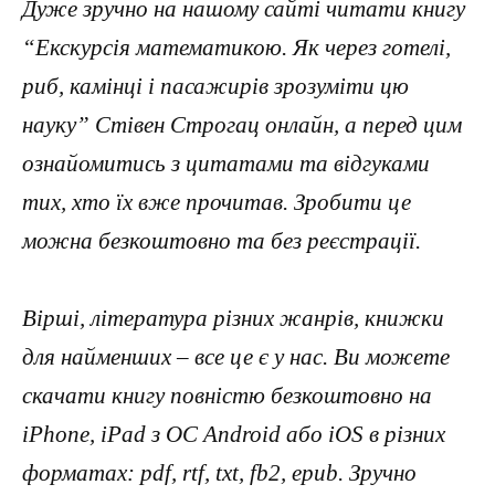
Дуже зручно на нашому сайті читати книгу
“Екскурсія математикою. Як через готелі,
риб, камінці і пасажирів зрозуміти цю
науку” Стівен Строгац онлайн, а перед цим
ознайомитись з цитатами та відгуками
тих, хто їх вже прочитав. Зробити це
можна безкоштовно та без реєстрації.
Вірші, література різних жанрів, книжки
для найменших – все це є у нас. Ви можете
скачати книгу повністю безкоштовно на
iPhone, iPad з ОС Android або iOS в різних
форматах: pdf, rtf, txt, fb2, epub. Зручно