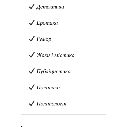
Детективи
Еротика
Гумор
Жахи і містика
Публіцистика
Політика
Політологія