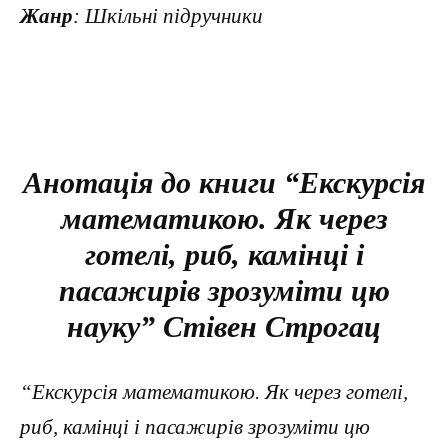
Жанр
: Шкільні підручники
Анотація до книги “Екскурсія
математикою. Як через
готелі, риб, камінці і
пасажирів зрозуміти цю
науку” Стівен Строгац
“Екскурсія математикою. Як через готелі,
риб, камінці і пасажирів зрозуміти цю