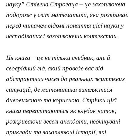
науку” Стівена Строгаца – це захоплююча
подорож у світ математики, яка розкриває
перед читачем відомі поняття цієї науки у
несподіваних і захоплюючих контекстах.
Ця книга – це не тільки вчебник, але й
своєрідний гід, який проведе вас від
абстрактних чисел до реальних життєвих
ситуацій, де математика виявляється
дивовижною та корисною. Стрічки цієї
книги переплітаються як клубок ниток,
розкриваючи веселі анекдоти, неочікувані
приклади та захоплюючі історії, які