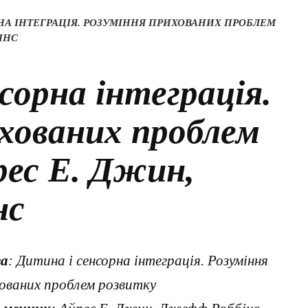
НА ІНТЕГРАЦІЯ. РОЗУМІННЯ ПРИХОВАНИХ ПРОБЛЕМ
ІНС
сорна інтеграція.
ихованих проблем
рес Е. Джин,
нс
ва
: Дитина і сенсорна інтеграція. Розуміння
ованих проблем розвитку