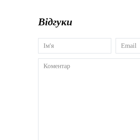
Відгуки
Ім'я
Email
*
*
Коментар