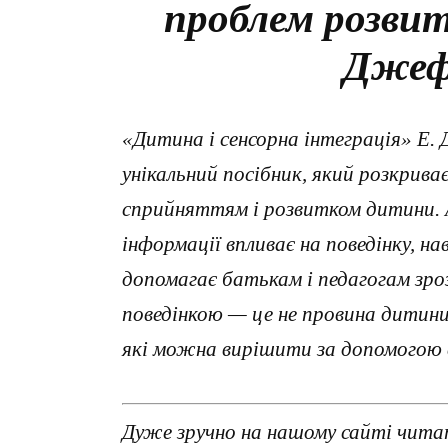
проблем розвит
Джеф
«Дитина і сенсорна інтеграція» Е
унікальний посібник, який розкрива
сприйняттям і розвитком дитини. 
інформації впливає на поведінку, н
допомагає батькам і педагогам зро
поведінкою — це не провина дитини,
які можна вирішити за допомогою 
Дуже зручно на нашому сайті читат