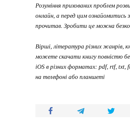
Розуміння прихованих проблем роз
онлайн, а перед цим ознайомитись 
прочитав. Зробити це можна безко
Вірші, література різних жанрів, к
можете скачати книгу повністю без
iOS в різних форматах: pdf, rtf, txt
на телефоні або планшеті