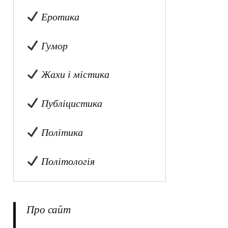
Еротика
Гумор
Жахи і містика
Публіцистика
Політика
Політологія
Про сайт