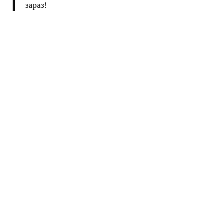
зараз!