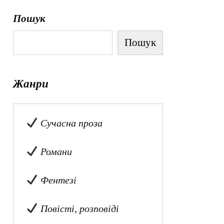
Пошук
Пошук
Жанри
Сучасна проза
Романи
Фентезі
Повісті, розповіді