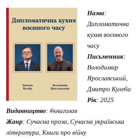
Назва
:
Дипломатична
куxня воєнного
часу
Письменник
:
Володимир
Ярославський,
Дмитро Кулеба
Рік
: 2025
Видавництво
: #книголав
Жанр
: Сучасна проза, Сучасна українська
література, Книги про війну