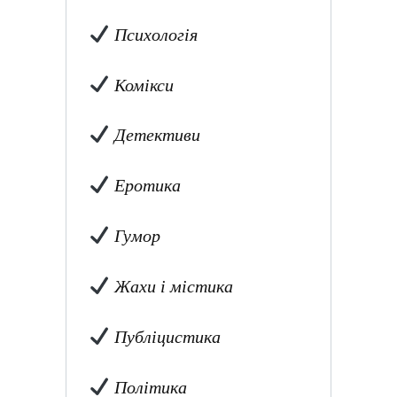
Психологія
Комікси
Детективи
Еротика
Гумор
Жахи і містика
Публіцистика
Політика