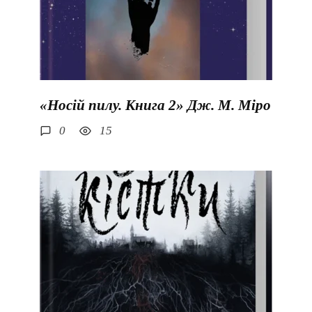
«Носій пилу. Книга 2» Дж. М. Міро
0
15