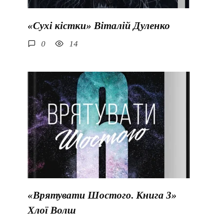
«Сухі кістки» Віталій Дуленко
0
14
«Врятувати Шостого. Книга 3»
Хлої Волш