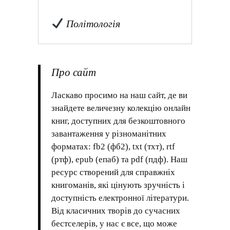
Політологія
Про сайт
Ласкаво просимо на наш сайт, де ви
знайдете величезну колекцію онлайн
книг, доступних для безкоштовного
завантаження у різноманітних
форматах: fb2 (фб2), txt (тхт), rtf
(ртф), epub (епаб) та pdf (пдф). Наш
ресурс створений для справжніх
книгоманів, які цінують зручність і
доступність електронної літератури.
Від класичних творів до сучасних
бестселерів, у нас є все, що може