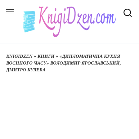
Перейти
до
вмісту
KNIGIDZEN
»
КНИГИ
»
«ДИПЛОМАТИЧНА КУXНЯ
ВОЄННОГО ЧАСУ» ВОЛОДИМИР ЯРОСЛАВСЬКИЙ,
ДМИТРО КУЛЕБА