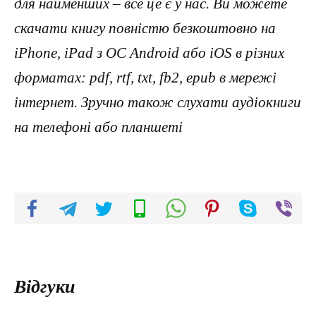
для найменших – все це є у нас. Ви можете
скачати книгу повністю безкоштовно на
iPhone, iPad з ОС Android або iOS в різних
форматах: pdf, rtf, txt, fb2, epub в мережі
інтернет. Зручно також слухати аудіокниги
на телефоні або планшеті
Відгуки