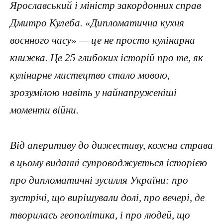
Ярославський і міністр закордонних справ
Дмитро Кулеба. «Дипломатична кухня
воєнного часу» — це не просто кулінарна
книжка. Це 25 глибоких історій про те, як
кулінарне мистецтво стало мовою,
зрозумілою навіть у найнапруженіші
моменти війни.
Від аперитиву до дижестиву, кожна страва
в цьому виданні супроводжується історією
про дипломатичні зусилля України: про
зустрічі, що вирішували долі, про вечері, де
творилась геополітика, і про людей, що