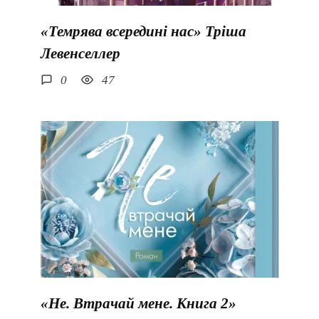
«Темрява всередині нас» Тріша
Левенселлер
0
47
«Не. Втрачай мене. Книга 2»