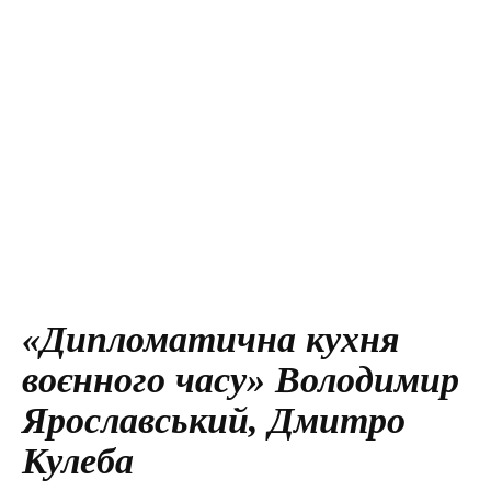
«Дипломатична куxня
воєнного часу» Володимир
Ярославський, Дмитро
Кулеба