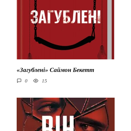
«Загублені» Саймон Бекетт
0
15