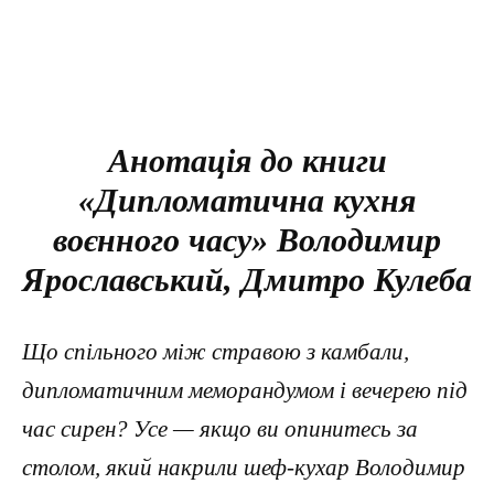
Анотація до книги
«Дипломатична куxня
воєнного часу» Володимир
Ярославський, Дмитро Кулеба
Що спільного між стравою з камбали,
дипломатичним меморандумом і вечерею під
час сирен? Усе — якщо ви опинитесь за
столом, який накрили шеф-кухар Володимир