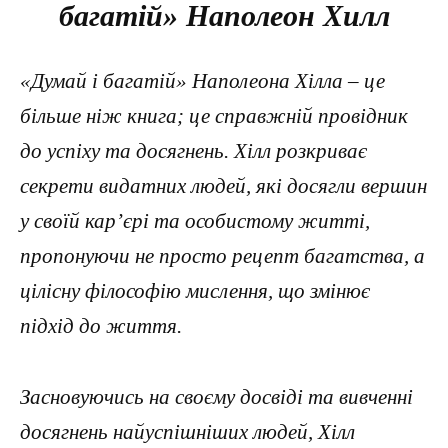
багатій» Наполеон Хилл
«Думай і багатій» Наполеона Хілла – це
більше ніж книга; це справжній провідник
до успіху та досягнень. Хілл розкриває
секрети видатних людей, які досягли вершин
у своїй кар’єрі та особистому житті,
пропонуючи не просто рецепт багатства, а
цілісну філософію мислення, що змінює
підхід до життя.
Засновуючись на своєму досвіді та вивченні
досягнень найуспішніших людей, Хілл