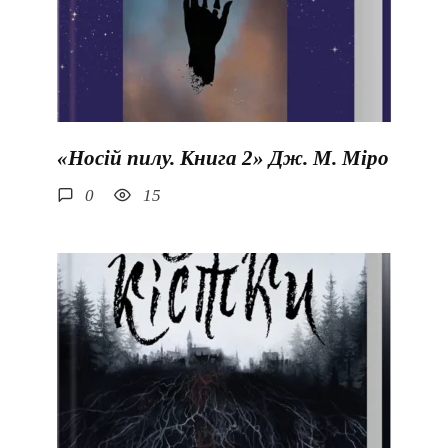
«Носій пилу. Книга 2» Дж. М. Міро
0
15