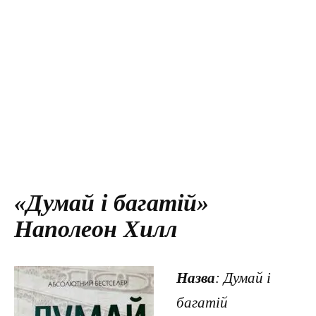
«Думай і багатій»
Наполеон Хилл
Назва
: Думай і
багатій