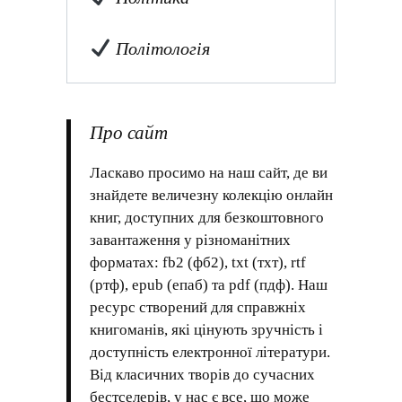
Політологія
Про сайт
Ласкаво просимо на наш сайт, де ви
знайдете величезну колекцію онлайн
книг, доступних для безкоштовного
завантаження у різноманітних
форматах: fb2 (фб2), txt (тхт), rtf
(ртф), epub (епаб) та pdf (пдф). Наш
ресурс створений для справжніх
книгоманів, які цінують зручність і
доступність електронної літератури.
Від класичних творів до сучасних
бестселерів, у нас є все, що може