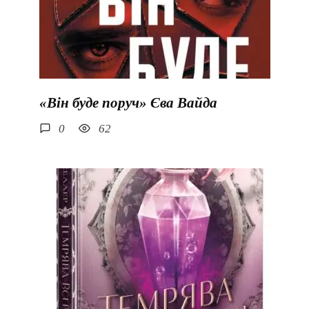
«Він буде поруч» Єва Вайда
0
62