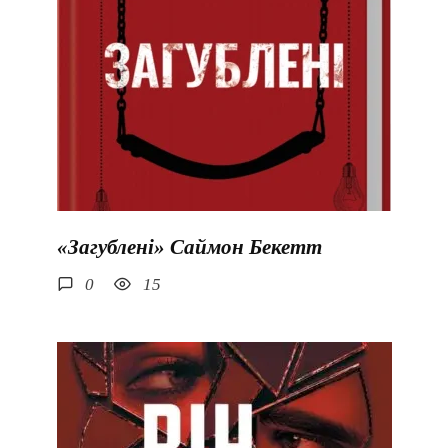
«Загублені» Саймон Бекетт
0
15