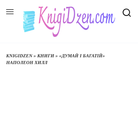
Перейти
до
вмісту
KNIGIDZEN
»
КНИГИ
»
«ДУМАЙ І БАГАТІЙ»
НАПОЛЕОН ХИЛЛ