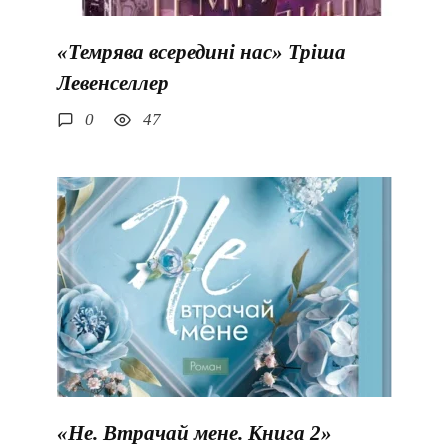
«Темрява всередині нас» Тріша
Левенселлер
0
47
«Не. Втрачай мене. Книга 2»