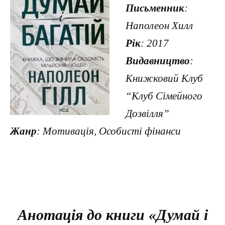
Письменник
:
Наполеон Хилл
Рік
: 2017
Видавництво
:
Книжковий Клуб
“Клуб Сімейного
Дозвілля”
Жанр
: Мотивація, Особисті фінанси
Анотація до книги «Думай і