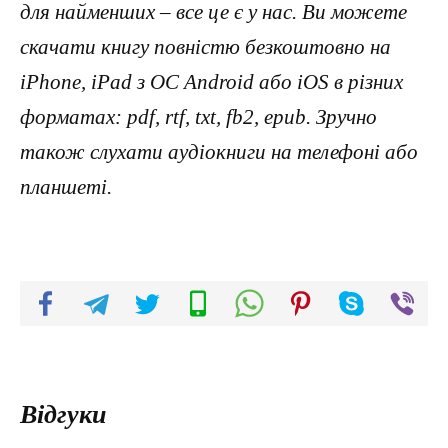
для найменших – все це є у нас. Ви можете
скачати книгу повністю безкоштовно на
iPhone, iPad з ОС Android або iOS в різних
форматах: pdf, rtf, txt, fb2, epub. Зручно
також слухати аудіокниги на телефоні або
планшеті.
Відгуки