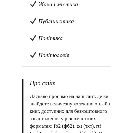
Жахи і містика
Публіцистика
Політика
Політологія
Про сайт
Ласкаво просимо на наш сайт, де ви
знайдете величезну колекцію онлайн
книг, доступних для безкоштовного
завантаження у різноманітних
форматах: fb2 (фб2), txt (тхт), rtf