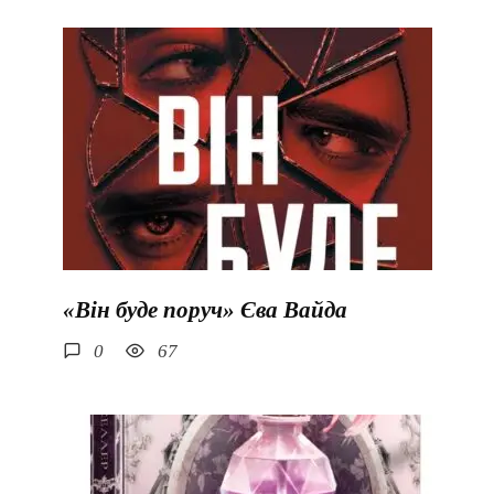
«Він буде поруч» Єва Вайда
0
67