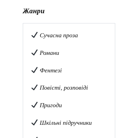
Жанри
Сучасна проза
Романи
Фентезі
Повісті, розповіді
Пригоди
Шкільні підручники