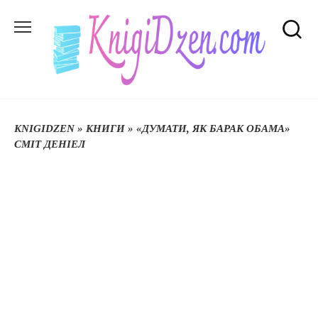
Перейти
до
вмісту
KNIGIDZEN
»
КНИГИ
»
«ДУМАТИ, ЯК БАРАК ОБАМА»
СМІТ ДЕНІЕЛ