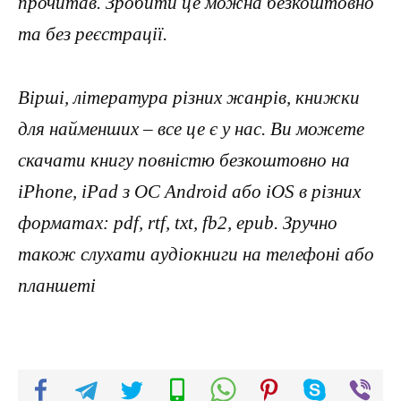
прочитав. Зробити це можна безкоштовно
та без реєстрації.
Вірші, література різних жанрів, книжки
для найменших – все це є у нас. Ви можете
скачати книгу повністю безкоштовно на
iPhone, iPad з ОС Android або iOS в різних
форматах: pdf, rtf, txt, fb2, epub. Зручно
також слухати аудіокниги на телефоні або
планшеті