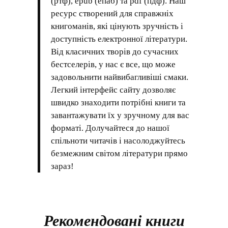
(ртф), epub (епаб) та pdf (пдф). Наш
ресурс створений для справжніх
книгоманів, які цінують зручність і
доступність електронної літератури.
Від класичних творів до сучасних
бестселерів, у нас є все, що може
задовольнити найвибагливіші смаки.
Легкий інтерфейс сайту дозволяє
швидко знаходити потрібні книги та
завантажувати їх у зручному для вас
форматі. Долучайтеся до нашої
спільноти читачів і насолоджуйтесь
безмежним світом літератури прямо
зараз!
Рекомендовані книги