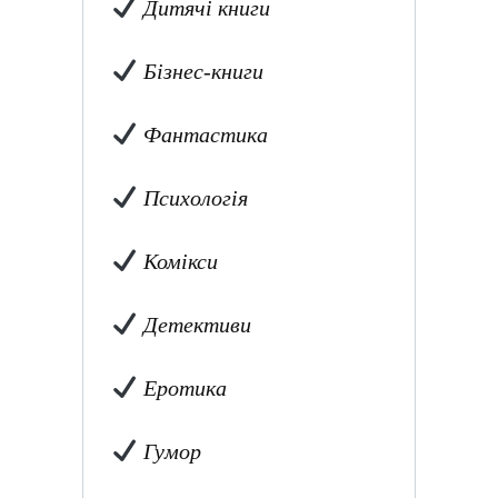
Дитячі книги
Бізнес-книги
Фантастика
Психологія
Комікси
Детективи
Еротика
Гумор