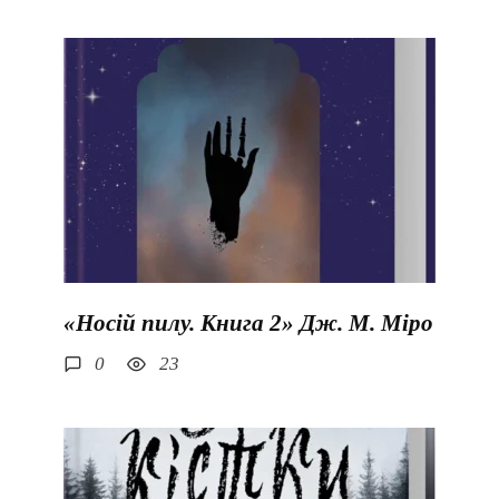
«Носій пилу. Книга 2» Дж. М. Міро
0
23