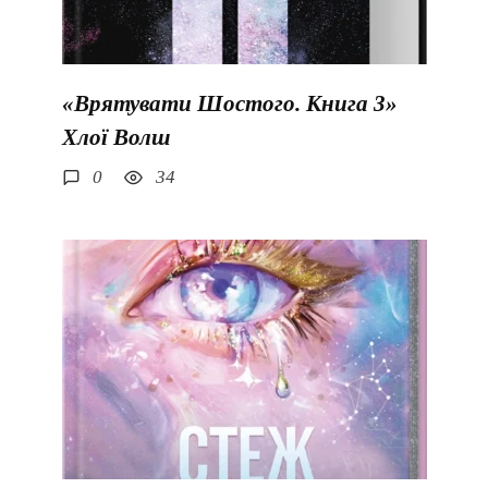
«Врятувати Шостого. Книга 3»
Хлої Волш
0
34