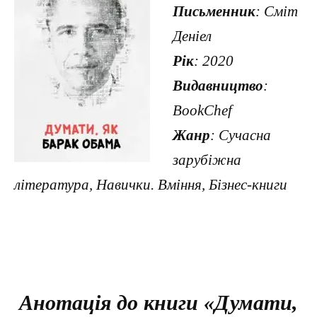
Письменник
: Сміт
Деніел
Рік
: 2020
Видавництво
:
BookChef
Жанр
: Сучасна
зарубіжна
література, Навички. Вміння, Бізнес-книги
Анотація до книги «Думати,