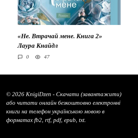
«Не. Втрачай мене. Книга 2»
Лаура Кнайдл
0
47
© 2026 KnigiDzen - Скачати (завантажити)
або читати онлайн безкоштовно електронні
книги на телефон українською мовою в
форматах fb2, rtf, pdf, epub, txt.