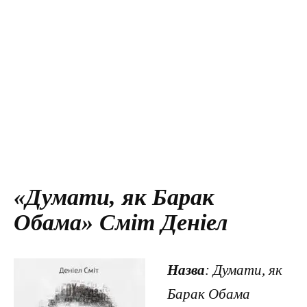
«Думати, як Барак
Обама» Сміт Деніел
Назва
: Думати, як
Барак Обама