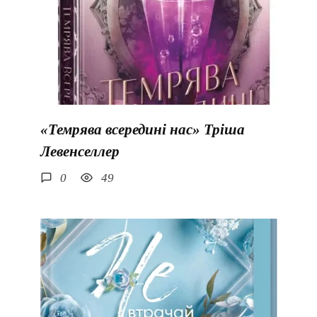
«Темрява всередині нас» Тріша
Левенселлер
0
49