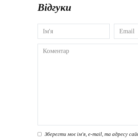
Відгуки
Ім'я
Email
*
*
Коментар
Зберегти моє ім'я, e-mail, та адресу са