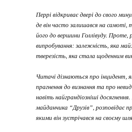
Перрі відкриває двері до свого мин
де він часто залишався на самоті, т
його до вершини Голлівуду. Проте, 
випробування: залежність, яка ма
тверезість, яка стала щоденним ви
Читачі дізнаються про інцидент, 
прагнення до визнання та про невид
навіть найграндіозніші досягнення.
майданчика “Друзів”, розповідає пр
якими він зустрічався на своєму шля