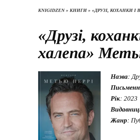
KNIGIDZEN
»
КНИГИ
»
«ДРУЗІ, КОХАНКИ І
«Друзі, коханк
халепа» Меть
Назва
: Др
Письменн
Рік
: 2023
Видавниц
Жанр
: Пу