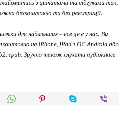
ознайомитись з цитатами та відгуками тих,
можна безкоштовно та без реєстрації.
нижки для найменших – все це є у нас. Ви
коштовно на iPhone, iPad з ОС Android або
, fb2, epub. Зручно також слухати аудіокниги