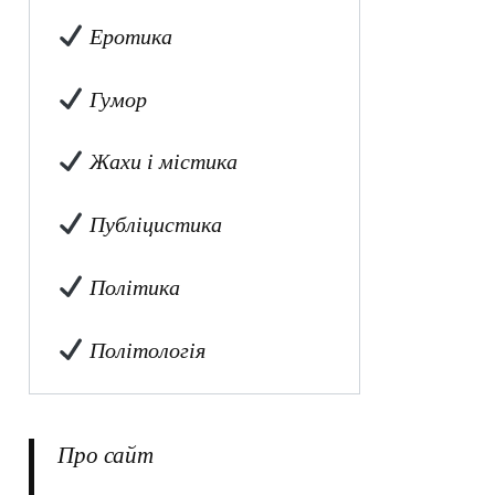
Еротика
Гумор
Жахи і містика
Публіцистика
Політика
Політологія
Про сайт