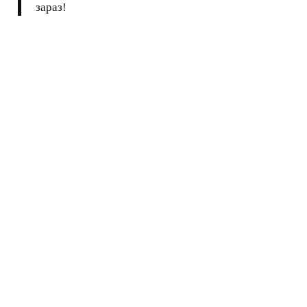
зараз!