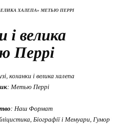
 ВЕЛИКА ХАЛЕПА» МЕТЬЮ ПЕРРІ
и і велика
ю Перрі
узі, коханки і велика халепа
ик
: Метью Перрі
тво
: Наш Формат
бліцистика, Біографії і Мемуари, Гумор