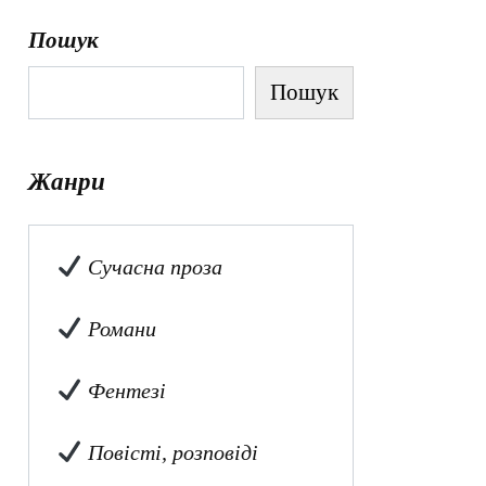
Пошук
Пошук
Жанри
Сучасна проза
Романи
Фентезі
Повісті, розповіді