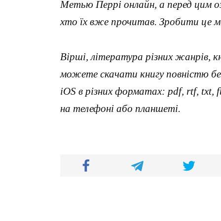
Метью Перрі онлайн, а перед цим 
хто їх вже прочитав. Зробити це 
Вірші, література різних жанрів, к
можете скачати книгу повністю без
iOS в різних форматах: pdf, rtf, txt
на телефоні або планшеті.