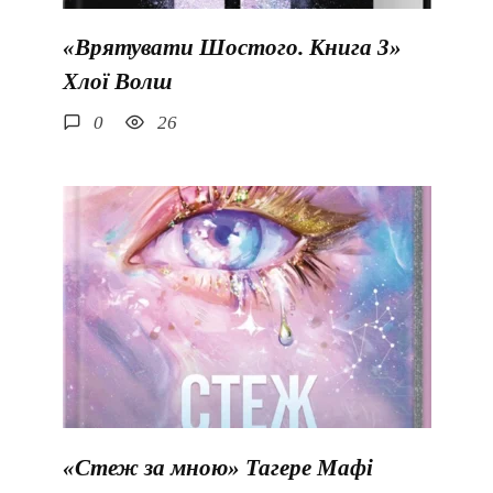
«Врятувати Шостого. Книга 3»
Хлої Волш
0
26
«Стеж за мною» Тагере Мафі