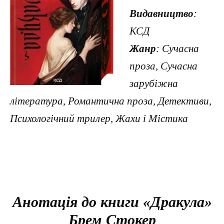
Видавництво
:
КСД
Жанр
: Сучасна
проза, Сучасна
зарубіжна
література, Романтична проза, Детективи,
Психологічний трилер, Жахи і Містика
Анотація до книги «Дракула»
Брем Стокер