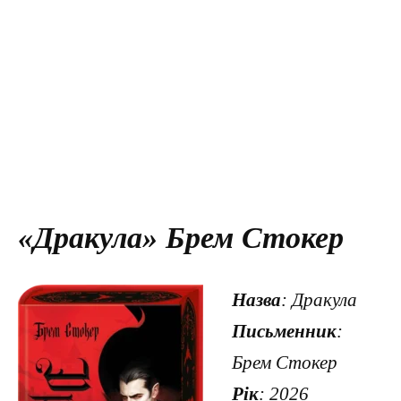
«Дракула» Брем Стокер
Назва
: Дракула
Письменник
:
Брем Стокер
Рік
: 2026