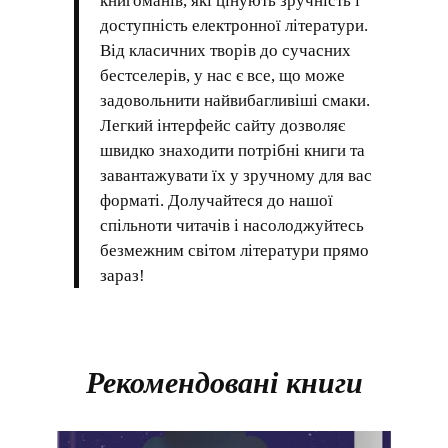
книгоманів, які цінують зручність і
доступність електронної літератури.
Від класичних творів до сучасних
бестселерів, у нас є все, що може
задовольнити найвибагливіші смаки.
Легкий інтерфейс сайту дозволяє
швидко знаходити потрібні книги та
завантажувати їх у зручному для вас
форматі. Долучайтеся до нашої
спільноти читачів і насолоджуйтесь
безмежним світом літератури прямо
зараз!
Рекомендовані книги