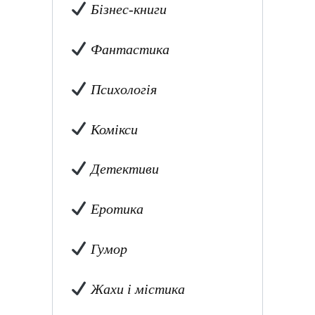
Бізнес-книги
Фантастика
Психологія
Комікси
Детективи
Еротика
Гумор
Жахи і містика