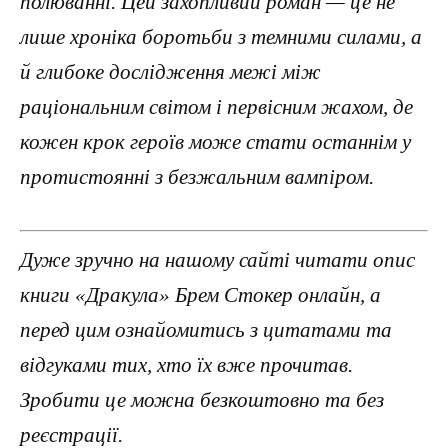
полюванні. Цей захопливий роман — це не
лише хроніка боротьби з темними силами, а
й глибоке дослідження межі між
раціональним світом і первісним жахом, де
кожен крок героїв може стати останнім у
протистоянні з безжальним вампіром.
Дуже зручно на нашому сайті читати опис
книги «Дракула» Брем Стокер онлайн, а
перед цим ознайомитись з цитатами та
відгуками тих, хто їх вже прочитав.
Зробити це можна безкоштовно та без
реєстрації.