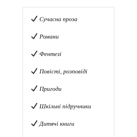
Сучасна проза
Романи
Фентезі
Повісті, розповіді
Пригоди
Шкільні підручники
Дитячі книги