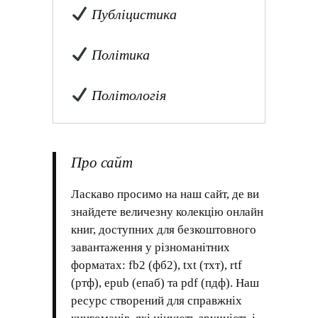
Публіцистика
Політика
Політологія
Про сайт
Ласкаво просимо на наш сайт, де ви
знайдете величезну колекцію онлайн
книг, доступних для безкоштовного
завантаження у різноманітних
форматах: fb2 (фб2), txt (тхт), rtf
(ртф), epub (епаб) та pdf (пдф). Наш
ресурс створений для справжніх