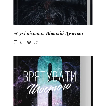
«Сухі кістки» Віталій Дуленко
0
17