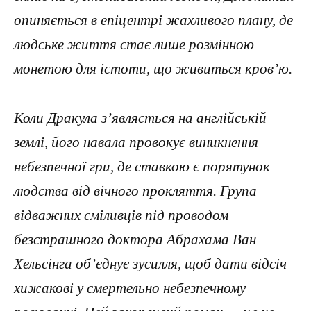
опиняється в епіцентрі жахливого плану, де
людське життя стає лише розмінною
монетою для істоти, що живиться кров’ю.
Коли Дракула з’являється на англійській
землі, його навала провокує виникнення
небезпечної гри, де ставкою є порятунок
людства від вічного прокляття. Група
відважних сміливців під проводом
безстрашного доктора Абрахама Ван
Хельсінга об’єднує зусилля, щоб дати відсіч
хижакові у смертельно небезпечному