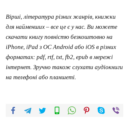
Вірші, література різних жанрів, книжки
для найменших – все це є у нас. Ви можете
скачати книгу повністю безкоштовно на
iPhone, iPad з ОС Android або iOS в різних
форматах: pdf, rtf, txt, fb2, epub в мережі
інтернет. Зручно також слухати аудіокниги
на телефоні або планшеті.