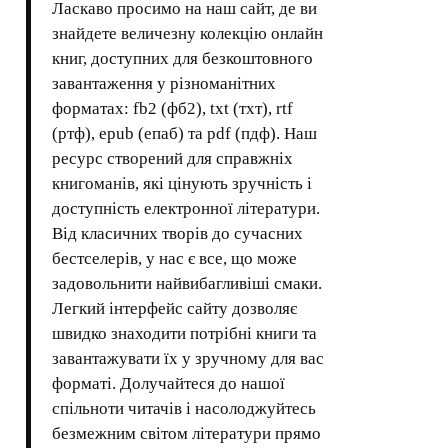
Ласкаво просимо на наш сайт, де ви
знайдете величезну колекцію онлайн
книг, доступних для безкоштовного
завантаження у різноманітних
форматах: fb2 (фб2), txt (тхт), rtf
(ртф), epub (епаб) та pdf (пдф). Наш
ресурс створений для справжніх
книгоманів, які цінують зручність і
доступність електронної літератури.
Від класичних творів до сучасних
бестселерів, у нас є все, що може
задовольнити найвибагливіші смаки.
Легкий інтерфейс сайту дозволяє
швидко знаходити потрібні книги та
завантажувати їх у зручному для вас
форматі. Долучайтеся до нашої
спільноти читачів і насолоджуйтесь
безмежним світом літератури прямо