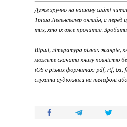
Дуже зручно на нашому сайті читат
Тріша Левенселлер онлайн, а перед
тих, хто їх вже прочитав. Зробити
Вірші, література різних жанрів, к
можете скачати книгу повністю без
iOS в різних форматах: pdf, rtf, txt
слухати аудіокниги на телефоні аб