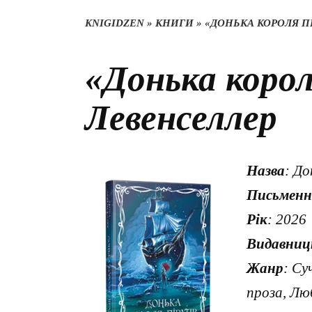
KNIGIDZEN
»
КНИГИ
»
«ДОНЬКА КОРОЛЯ П
«Донька корол
Левенселлер
Назва
: До
Письменн
Рік
: 2026
Видавниц
Жанр
: Су
проза, Лю