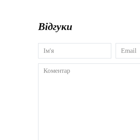
Відгуки
Ім'я
Email
*
*
Коментар