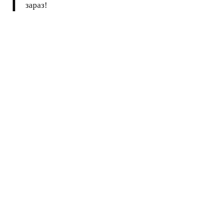
зараз!