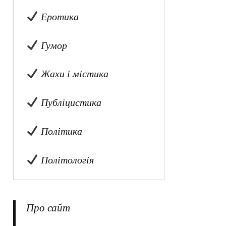
Еротика
Гумор
Жахи і містика
Публіцистика
Політика
Політологія
Про сайт