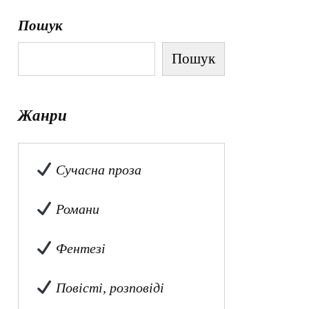
Пошук
Пошук
Жанри
Сучасна проза
Романи
Фентезі
Повісті, розповіді