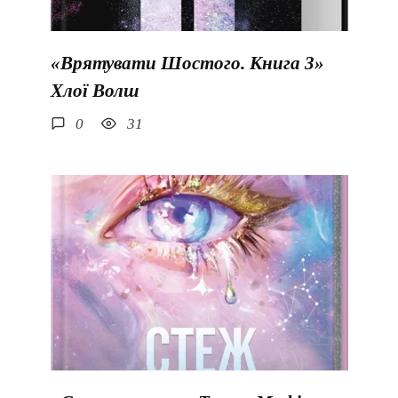
«Врятувати Шостого. Книга 3»
Хлої Волш
0
31