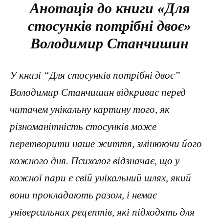
Анотація до книги «Для
стосунків потрібні двоє»
Володимир Станчишин
У книзі “Для стосунків потрібні двоє”
Володимир Станчишин відкриває перед
читачем унікальну картину того, як
різноманітність стосунків може
перетворити наше життя, змінюючи його
кожного дня. Психолог відзначає, що у
кожної пари є свій унікальний шлях, який
вони прокладають разом, і немає
універсальних рецептів, які підходять для