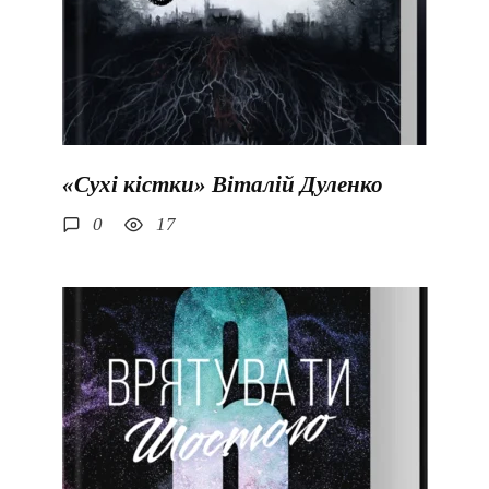
«Сухі кістки» Віталій Дуленко
0
17