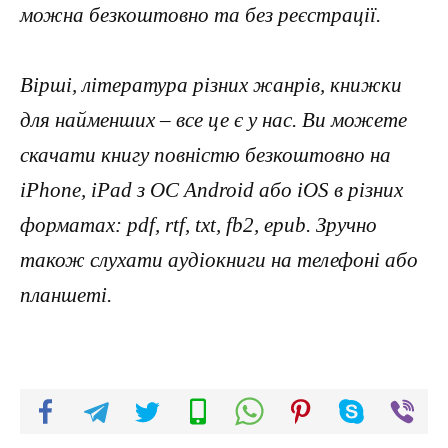
можна безкоштовно та без реєстрації.
Вірші, література різних жанрів, книжки
для найменших – все це є у нас. Ви можете
скачати книгу повністю безкоштовно на
iPhone, iPad з ОС Android або iOS в різних
форматах: pdf, rtf, txt, fb2, epub. Зручно
також слухати аудіокниги на телефоні або
планшеті.