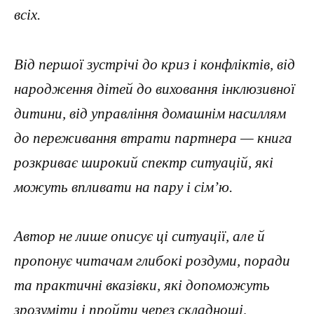
всіх.
Від першої зустрічі до криз і конфліктів, від
народження дітей до виховання інклюзивної
дитини, від управління домашнім насиллям
до переживання втрати партнера — книга
розкриває широкий спектр ситуацій, які
можуть впливати на пару і сім’ю.
Автор не лише описує ці ситуації, але й
пропонує читачам глибокі роздуми, поради
та практичні вказівки, які допоможуть
зрозуміти і пройти через складнощі,