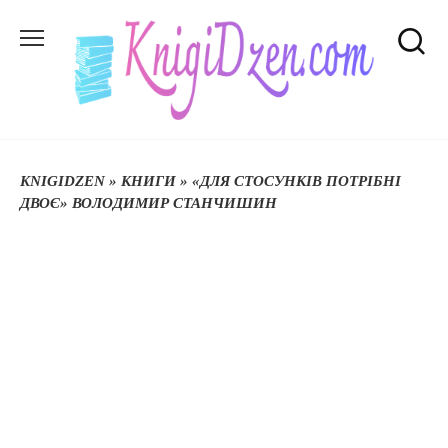
Перейти
до
вмісту
KNIGIDZEN
»
КНИГИ
»
«ДЛЯ СТОСУНКІВ ПОТРІБНІ
ДВОЄ» ВОЛОДИМИР СТАНЧИШИН