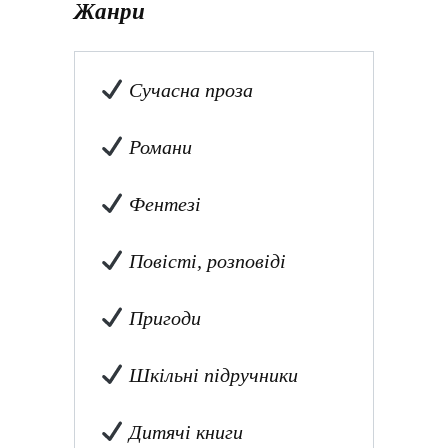
Жанри
Сучасна проза
Романи
Фентезі
Повісті, розповіді
Пригоди
Шкільні підручники
Дитячі книги