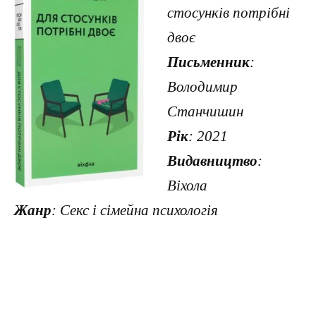
стосунків потрібні
двоє
Письменник
:
Володимир
Станчишин
Рік
: 2021
Видавництво
:
Віхола
Жанр
: Секс і сімейна психологія