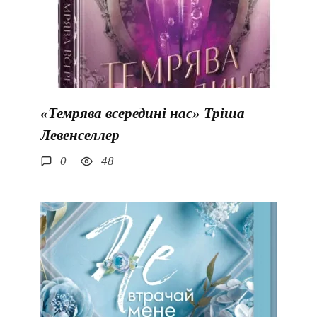
«Темрява всередині нас» Тріша
Левенселлер
0
48