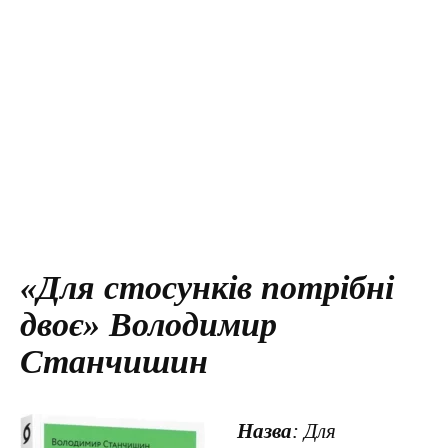
«Для стосунків потрібні
двоє» Володимир
Станчишин
Назва
: Для