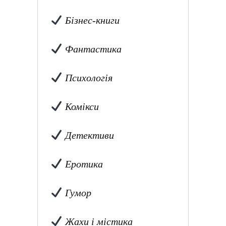
Бізнес-книги
Фантастика
Психологія
Комікси
Детективи
Еротика
Гумор
Жахи і містика