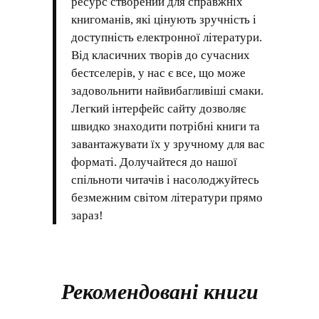
ресурс створений для справжніх
книгоманів, які цінують зручність і
доступність електронної літератури.
Від класичних творів до сучасних
бестселерів, у нас є все, що може
задовольнити найвибагливіші смаки.
Легкий інтерфейс сайту дозволяє
швидко знаходити потрібні книги та
завантажувати їх у зручному для вас
форматі. Долучайтеся до нашої
спільноти читачів і насолоджуйтесь
безмежним світом літератури прямо
зараз!
Рекомендовані книги