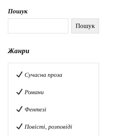
Пошук
Пошук
Жанри
Сучасна проза
Романи
Фентезі
Повісті, розповіді