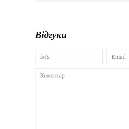
Відгуки
Ім'я
Email
*
*
Коментар