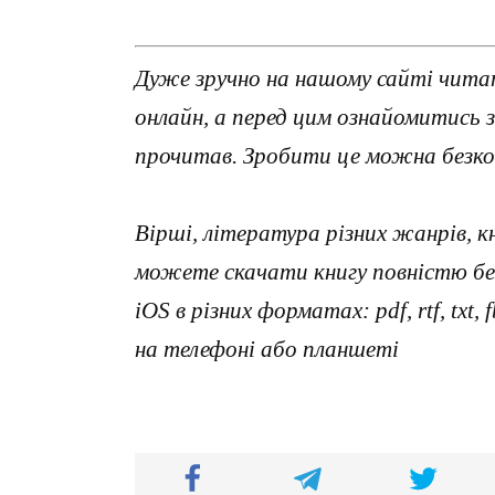
Дуже зручно на нашому сайті читат
онлайн, а перед цим ознайомитись 
прочитав. Зробити це можна безко
Вірші, література різних жанрів, к
можете скачати книгу повністю без
iOS в різних форматах: pdf, rtf, txt
на телефоні або планшеті