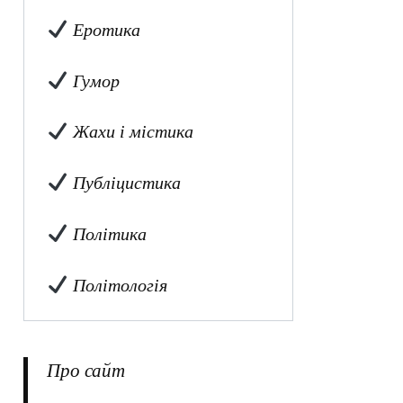
Еротика
Гумор
Жахи і містика
Публіцистика
Політика
Політологія
Про сайт