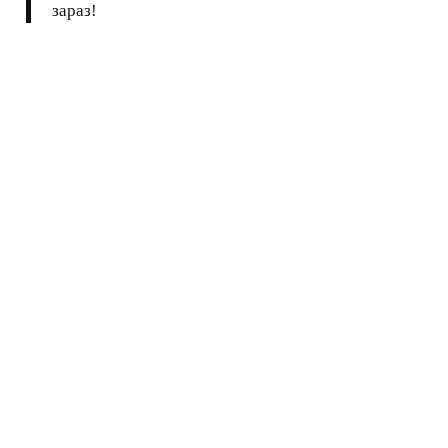
зараз!