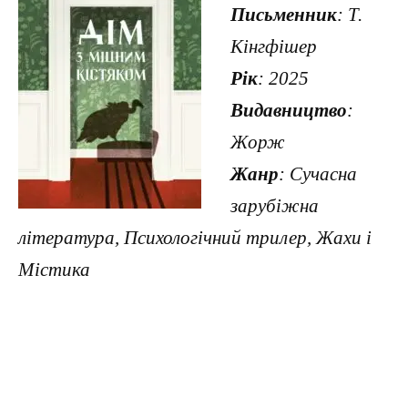
Письменник
: Т.
Кінгфішер
Рік
: 2025
Видавництво
:
Жорж
Жанр
: Сучасна
зарубіжна
література, Психологічний трилер, Жахи і
Містика