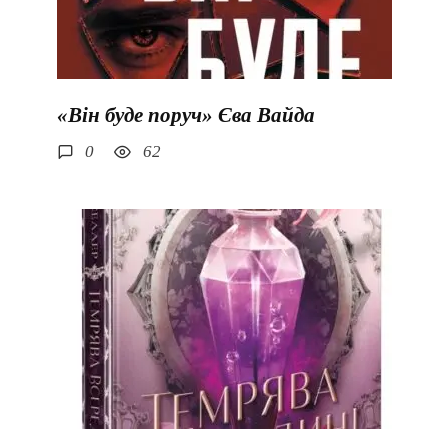
«Він буде поруч» Єва Вайда
0
62