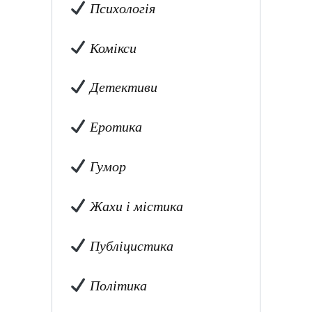
Психологія
Комікси
Детективи
Еротика
Гумор
Жахи і містика
Публіцистика
Політика