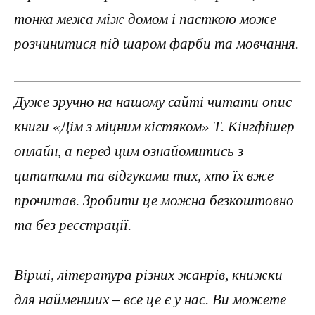
тонка межа між домом і пасткою може
розчинитися під шаром фарби та мовчання.
Дуже зручно на нашому сайті читати опис
книги «Дім з міцним кістяком» Т. Кінгфішер
онлайн, а перед цим ознайомитись з
цитатами та відгуками тих, хто їх вже
прочитав. Зробити це можна безкоштовно
та без реєстрації.
Вірші, література різних жанрів, книжки
для найменших – все це є у нас. Ви можете