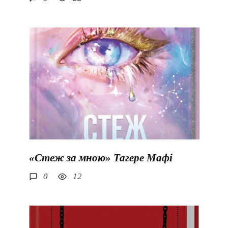
«Стеж за мною» Тагере Мафі
0
12