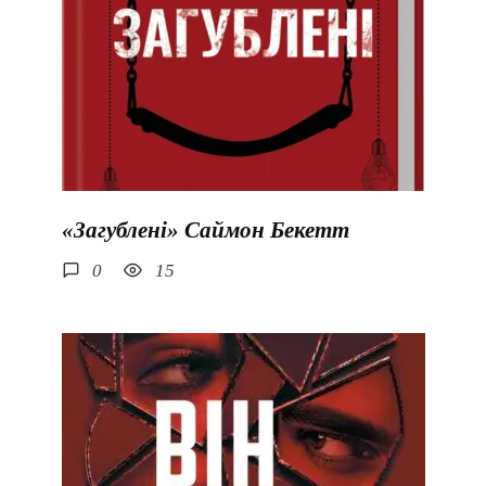
«Загублені» Саймон Бекетт
0
15