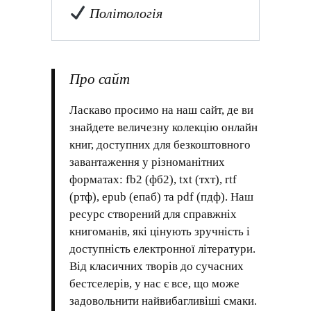
Політологія
Про сайт
Ласкаво просимо на наш сайт, де ви
знайдете величезну колекцію онлайн
книг, доступних для безкоштовного
завантаження у різноманітних
форматах: fb2 (фб2), txt (тхт), rtf
(ртф), epub (епаб) та pdf (пдф). Наш
ресурс створений для справжніх
книгоманів, які цінують зручність і
доступність електронної літератури.
Від класичних творів до сучасних
бестселерів, у нас є все, що може
задовольнити найвибагливіші смаки.