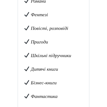
Романи
Фентезі
Повісті, розповіді
Пригоди
Шкільні підручники
Дитячі книги
Бізнес-книги
Фантастика