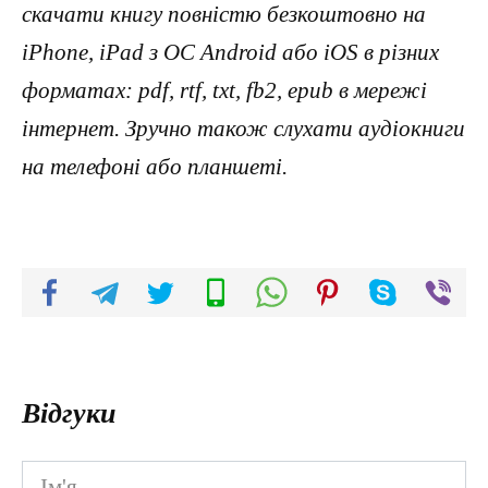
скачати книгу повністю безкоштовно на
iPhone, iPad з ОС Android або iOS в різних
форматах: pdf, rtf, txt, fb2, epub в мережі
інтернет. Зручно також слухати аудіокниги
на телефоні або планшеті.
Відгуки
Ім'я