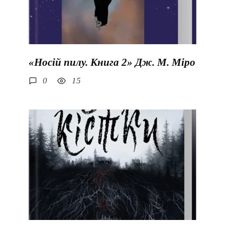
«Носій пилу. Книга 2» Дж. М. Міро
0
15