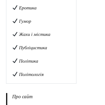
Еротика
Гумор
Жахи і містика
Публіцистика
Політика
Політологія
Про сайт