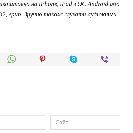
коштовно на iPhone, iPad з ОС Android або
, fb2, epub. Зручно також слухати аудіокниги
Сайт