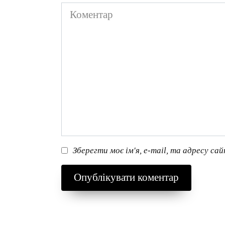
Коментар
Зберегти моє ім'я, e-mail, та адресу са