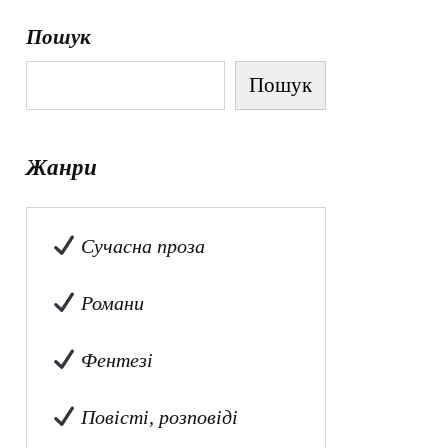
Пошук
Пошук
Жанри
Сучасна проза
Романи
Фентезі
Повісті, розповіді