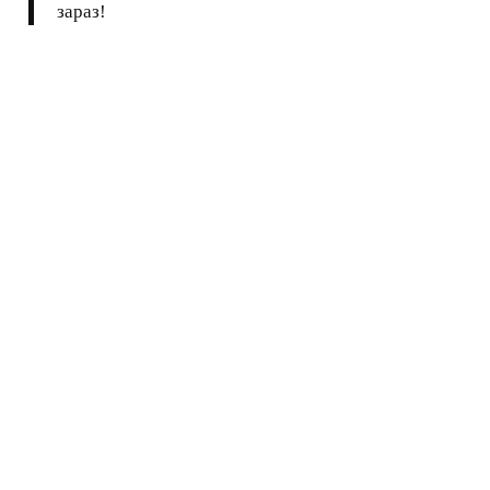
зараз!