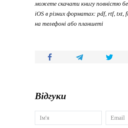
можете скачати книгу повністю без
iOS в різних форматах: pdf, rtf, txt
на телефоні або планшеті
Відгуки
Ім'я
Email
*
*