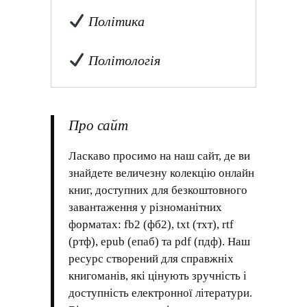
Політика
Політологія
Про сайт
Ласкаво просимо на наш сайт, де ви
знайдете величезну колекцію онлайн
книг, доступних для безкоштовного
завантаження у різноманітних
форматах: fb2 (фб2), txt (тхт), rtf
(ртф), epub (епаб) та pdf (пдф). Наш
ресурс створений для справжніх
книгоманів, які цінують зручність і
доступність електронної літератури.