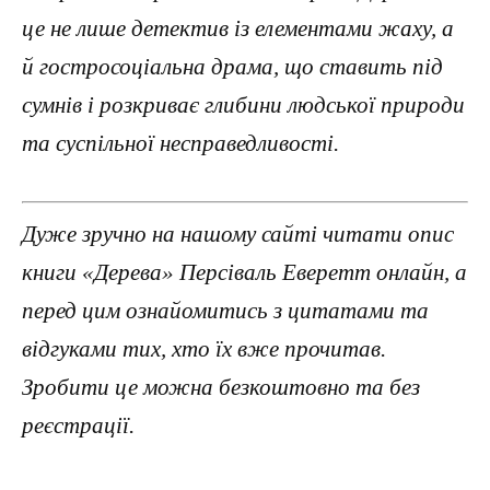
це не лише детектив із елементами жаху, а
й гостросоціальна драма, що ставить під
сумнів і розкриває глибини людської природи
та суспільної несправедливості.
Дуже зручно на нашому сайті читати опис
книги «Дерева» Персіваль Еверетт онлайн, а
перед цим ознайомитись з цитатами та
відгуками тих, хто їх вже прочитав.
Зробити це можна безкоштовно та без
реєстрації.