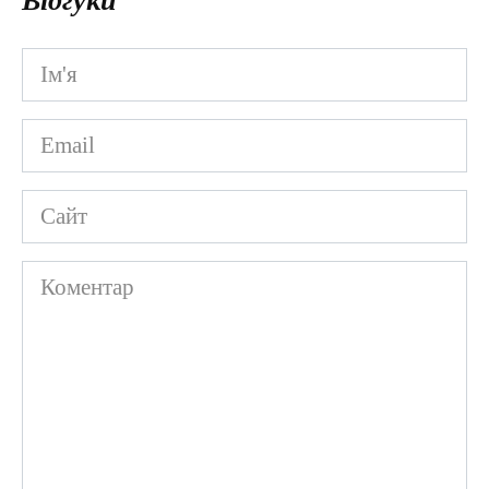
Відгуки
Ім'я
*
Email
*
Сайт
Коментар