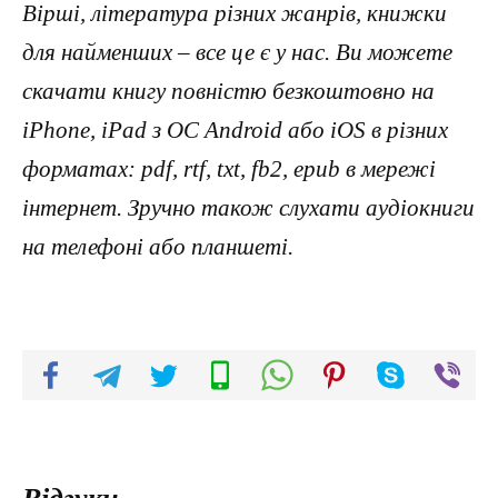
Вірші, література різних жанрів, книжки
для найменших – все це є у нас. Ви можете
скачати книгу повністю безкоштовно на
iPhone, iPad з ОС Android або iOS в різних
форматах: pdf, rtf, txt, fb2, epub в мережі
інтернет. Зручно також слухати аудіокниги
на телефоні або планшеті.