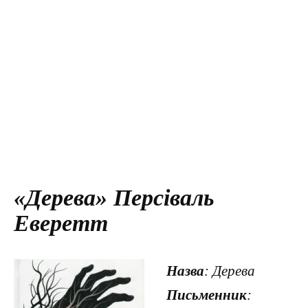
«Дерева» Персіваль
Еверетт
Назва
: Дерева
Письменник
: