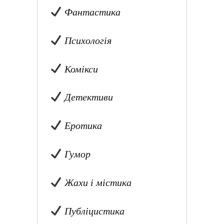
Фантастика
Психологія
Комікси
Детективи
Еротика
Гумор
Жахи і містика
Публіцистика