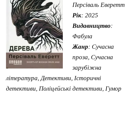
Персіваль Еверетт
Рік
: 2025
Видавництво
:
Фабула
Жанр
: Сучасна
проза, Сучасна
зарубіжна
література, Детективи, Історичні
детективи, Поліцейські детективи, Гумор