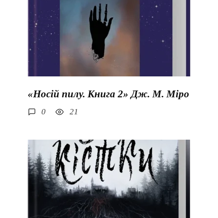
«Носій пилу. Книга 2» Дж. М. Міро
0
21