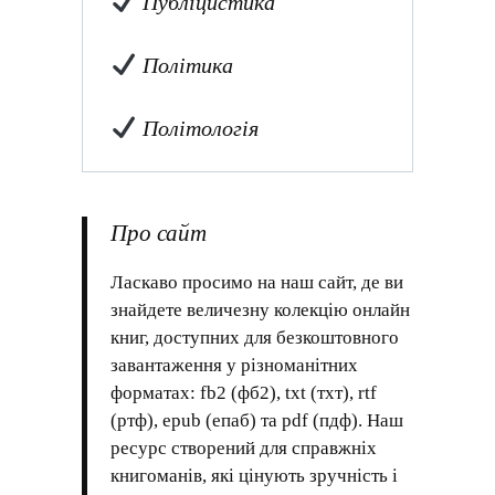
Публіцистика
Політика
Політологія
Про сайт
Ласкаво просимо на наш сайт, де ви
знайдете величезну колекцію онлайн
книг, доступних для безкоштовного
завантаження у різноманітних
форматах: fb2 (фб2), txt (тхт), rtf
(ртф), epub (епаб) та pdf (пдф). Наш
ресурс створений для справжніх
книгоманів, які цінують зручність і