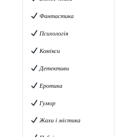
Фантастика
Психологія
Комікси
Детективи
Еротика
Гумор
Жахи і містика