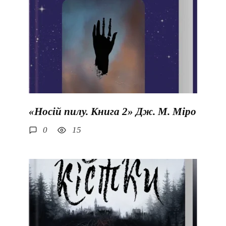
«Носій пилу. Книга 2» Дж. М. Міро
0
15