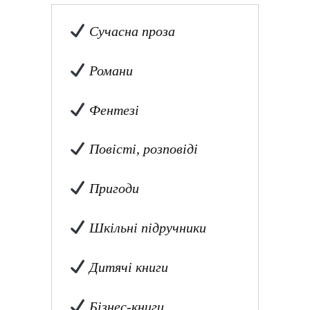
Сучасна проза
Романи
Фентезі
Повісті, розповіді
Пригоди
Шкільні підручники
Дитячі книги
Бізнес-книги