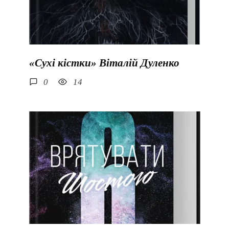
«Сухі кістки» Віталій Дуленко
0
14