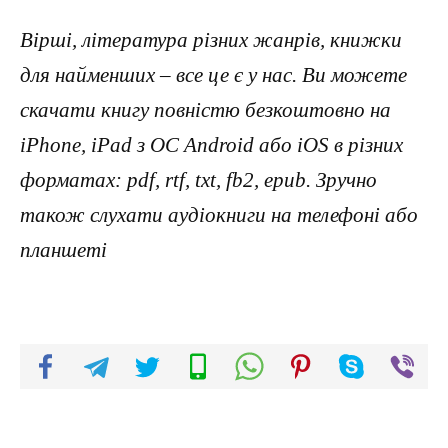
Вірші, література різних жанрів, книжки
для найменших – все це є у нас. Ви можете
скачати книгу повністю безкоштовно на
iPhone, iPad з ОС Android або iOS в різних
форматах: pdf, rtf, txt, fb2, epub. Зручно
також слухати аудіокниги на телефоні або
планшеті