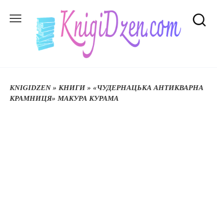
Перейти
до
вмісту
KNIGIDZEN
»
КНИГИ
»
«ЧУДЕРНАЦЬКА АНТИКВАРНА
КРАМНИЦЯ» МАКУРА КУРАМА