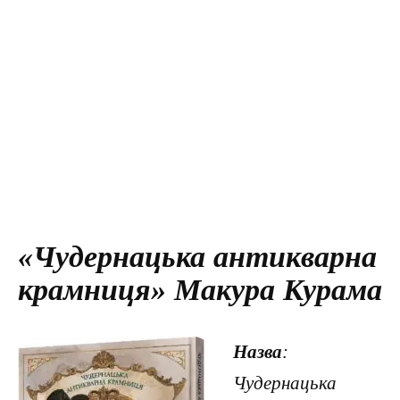
«Чудернацька антикварна
крамниця» Макура Курама
Назва
:
Чудернацька