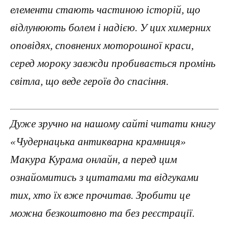
елементи стають частиною історій, що
відлунюють болем і надією. У цих химерних
оповідях, сповнених моторошної краси,
серед мороку завжди пробивається промінь
світла, що веде героїв до спасіння.
Дуже зручно на нашому сайті читати книгу
«Чудернацька антикварна крамниця»
Макура Курама онлайн, а перед цим
ознайомитись з цитатами та відгуками
тих, хто їх вже прочитав. Зробити це
можна безкоштовно та без реєстрації.