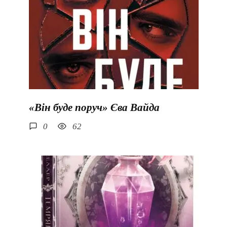
«Він буде поруч» Єва Вайда
0
62