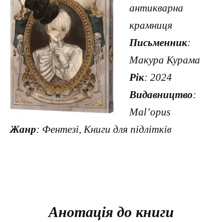
антикварна
крамниця
Письменник
:
Макура Курама
Рік
: 2024
Видавництво
:
Mal’opus
Жанр
: Фентезі, Книги для підлітків
Анотація до книги