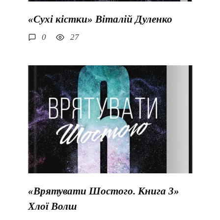
«Сухі кістки» Віталій Дуленко
0
27
«Врятувати Шостого. Книга 3»
Хлої Волш