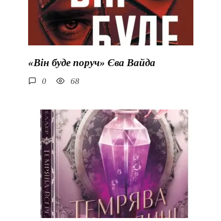
«Він буде поруч» Єва Вайда
0
68