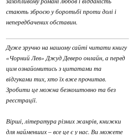
захопливому романі любов і відданість
стають зброєю у боротьбі проти долі і
непередбачених обставин.
Дуже зручно на нашому сайті читати книгу
«Чорний Лев» Джуд Деверо онлайн, а перед
цим ознайомитись з цитатами та
відгуками тих, хто їх вже прочитав.
Зробити це можна безкоштовно та без
реєстрації.
Вірші, література різних жанрів, книжки
для найменших – все це є у нас. Ви можете