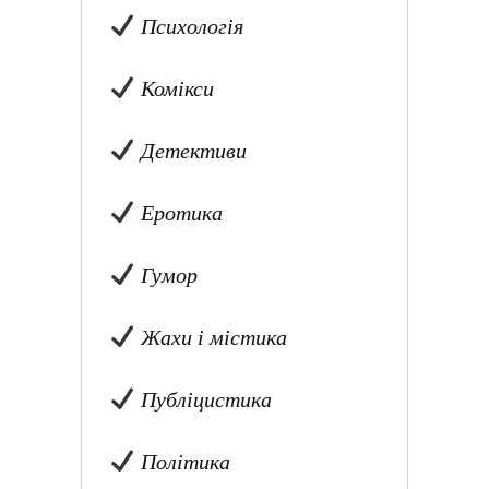
Психологія
Комікси
Детективи
Еротика
Гумор
Жахи і містика
Публіцистика
Політика