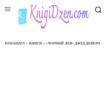
Перейти
до
вмісту
KNIGIDZEN
»
КНИГИ
»
«ЧОРНИЙ ЛЕВ» ДЖУД ДЕВЕРО