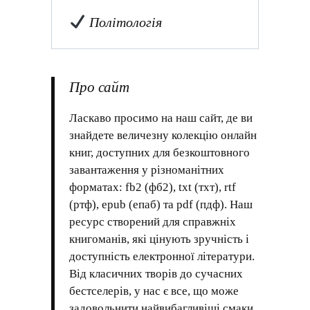
Політологія
Про сайт
Ласкаво просимо на наш сайт, де ви
знайдете величезну колекцію онлайн
книг, доступних для безкоштовного
завантаження у різноманітних
форматах: fb2 (фб2), txt (тхт), rtf
(ртф), epub (епаб) та pdf (пдф). Наш
ресурс створений для справжніх
книгоманів, які цінують зручність і
доступність електронної літератури.
Від класичних творів до сучасних
бестселерів, у нас є все, що може
задовольнити найвибагливіші смаки.