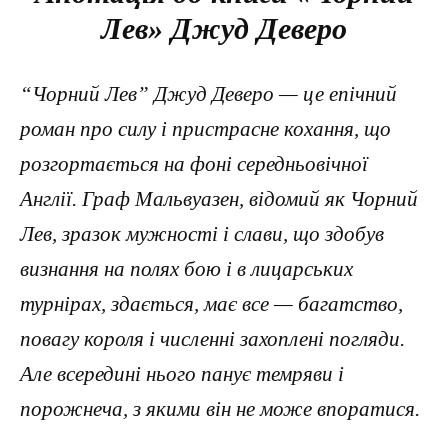
Лев» Джуд Деверо
“Чорний Лев” Джуд Деверо — це епічний
роман про силу і пристрасне кохання, що
розгортається на фоні середньовічної
Англії. Граф Мальвуазен, відомий як Чорний
Лев, зразок мужності і слави, що здобув
визнання на полях бою і в лицарських
турнірах, здається, має все — багатство,
повагу короля і численні захоплені погляди.
Але всередині нього панує темряви і
порожнеча, з якими він не може впоратися.