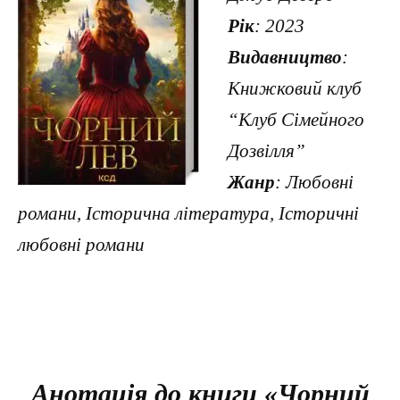
Рік
: 2023
Видавництво
:
Книжковий клуб
“Клуб Сімейного
Дозвілля”
Жанр
: Любовні
романи, Історична література, Історичні
любовні романи
Анотація до книги «Чорний