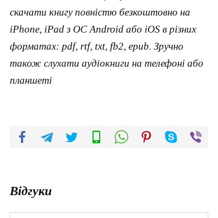
скачати книгу повністю безкоштовно на
iPhone, iPad з ОС Android або iOS в різних
форматах: pdf, rtf, txt, fb2, epub. Зручно
також слухати аудіокниги на телефоні або
планшеті
Відгуки