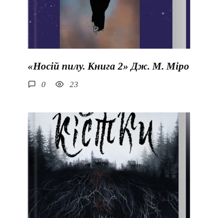
«Носій пилу. Книга 2» Дж. М. Міро
0
23