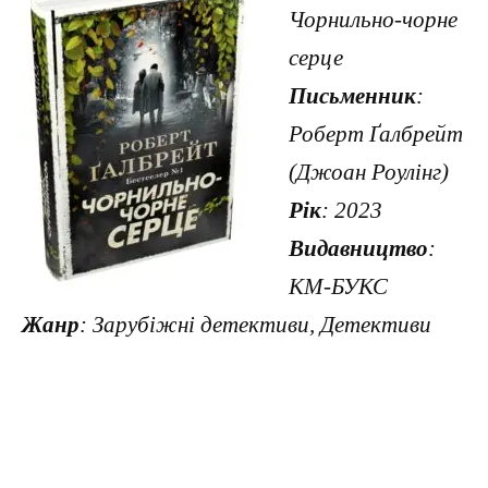
Чорнильно-чорне
серце
Письменник
:
Роберт Ґалбрейт
(Джоан Роулінг)
Рік
: 2023
Видавництво
:
КМ-БУКС
Жанр
: Зарубіжні детективи, Детективи