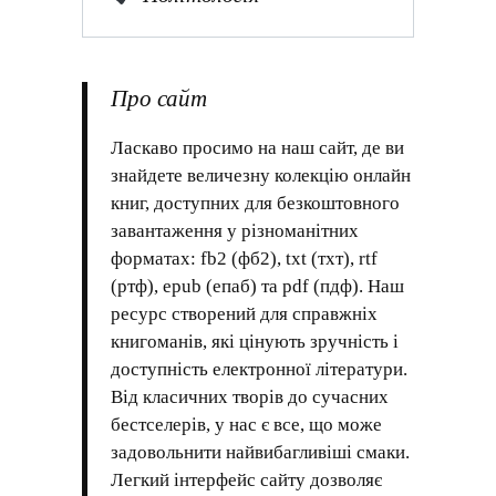
Про сайт
Ласкаво просимо на наш сайт, де ви
знайдете величезну колекцію онлайн
книг, доступних для безкоштовного
завантаження у різноманітних
форматах: fb2 (фб2), txt (тхт), rtf
(ртф), epub (епаб) та pdf (пдф). Наш
ресурс створений для справжніх
книгоманів, які цінують зручність і
доступність електронної літератури.
Від класичних творів до сучасних
бестселерів, у нас є все, що може
задовольнити найвибагливіші смаки.
Легкий інтерфейс сайту дозволяє