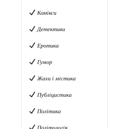
Комікси
Детективи
Еротика
Гумор
Жахи і містика
Публіцистика
Політика
Політологія