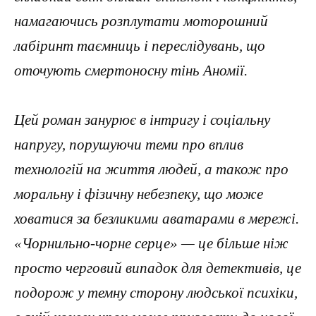
намагаючись розплутати моторошний
лабіринт таємниць і переслідувань, що
оточують смертоносну тінь Аномії.
Цей роман занурює в інтригу і соціальну
напругу, порушуючи теми про вплив
технологій на життя людей, а також про
моральну і фізичну небезпеку, що може
ховатися за безликими аватарами в мережі.
«Чорнильно-чорне серце» — це більше ніж
просто черговий випадок для детективів, це
подорож у темну сторону людської психіки,