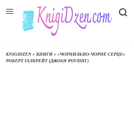
Перейти
до
вмісту
KNIGIDZEN
»
КНИГИ
»
«ЧОРНИЛЬНО-ЧОРНЕ СЕРЦЕ»
РОБЕРТ ҐАЛБРЕЙТ (ДЖОАН РОУЛІНГ)