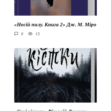
«Носій пилу. Книга 2» Дж. М. Міро
0
15