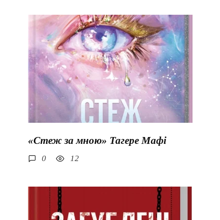
«Стеж за мною» Тагере Мафі
0
12