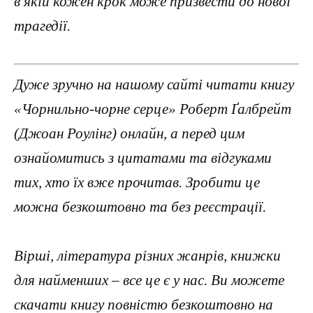
в якій кожен крок може призвести до нової
трагедії.
Дуже зручно на нашому сайті читати книгу
«Чорнильно-чорне серце» Роберт Ґалбрейт
(Джоан Роулінг) онлайн, а перед цим
ознайомитись з цитатами та відгуками
тих, хто їх вже прочитав. Зробити це
можна безкоштовно та без реєстрації.
Вірші, література різних жанрів, книжки
для найменших – все це є у нас. Ви можете
скачати книгу повністю безкоштовно на