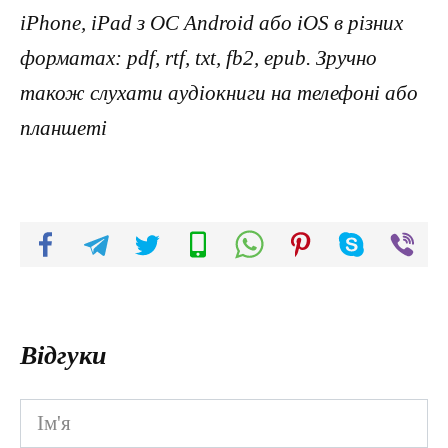
iPhone, iPad з ОС Android або iOS в різних
форматах: pdf, rtf, txt, fb2, epub. Зручно
також слухати аудіокниги на телефоні або
планшеті
Відгуки
Ім'я
*